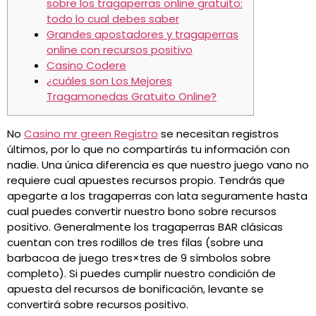
sobre los tragaperras online gratuito:
todo lo cual debes saber
Grandes apostadores y tragaperras
online con recursos positivo
Casino Codere
¿cuáles son Los Mejores
Tragamonedas Gratuito Online?
No
Casino mr green Registro
se necesitan registros
últimos, por lo que no compartirás tu información con
nadie. Una única diferencia es que nuestro juego vano no
requiere cual apuestes recursos propio. Tendrás que
apegarte a los tragaperras con lata seguramente hasta
cual puedes convertir nuestro bono sobre recursos
positivo.
Generalmente los tragaperras BAR clásicas
cuentan con tres rodillos de tres filas (sobre una
barbacoa de juego tres×tres de 9 símbolos sobre
completo). Si puedes cumplir nuestro condición de
apuesta del recursos de bonificación, levante se
convertirá sobre recursos positivo.