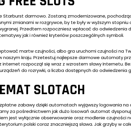
 FREE SLOTS
 Starburst darmowo. Zostaną zmodernizowane, pochodzące 
nymi zmianami w rozgrywce, by te były w wyższym stopniu c
 wygranej. Przedtem rozpoczniesz wpłacać do odwiedzenia dan
ternatywy jak i również kryteriów poszczególnych symboli.
kceptować martw czujności, albo gra uruchomi czujności na
 naszym kraju. Przetestuj najlepsze darmowe automaty przez
nternet rozpoczął się wraz z wzrostem sławy Internetu. B
 urządzeń do rozrywki, a liczba dostępnych do odwiedzenia
TEMAT SLOTACH
bezpłatne zabawy dzięki automatach wyjąwszy logowania na
amy za pośrednictwem jak dużo losowań automat dysponuje
iem jest wyłącznie obserwowanie oraz modlenie czujności
terytorium polski coraz znaczniejszą sława. Jak grzyby w ca