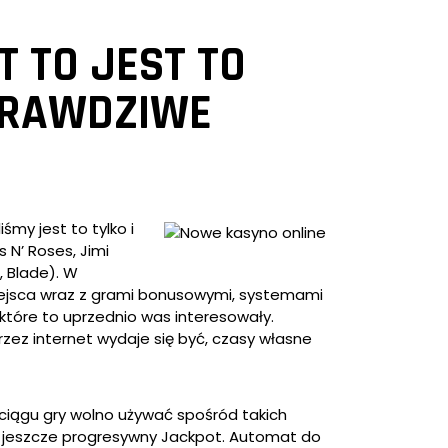
T TO JEST TO
 PRAWDZIWE
my jest to tylko i
 N’ Roses, Jimi
, Blade). W
ejsca wraz z grami bonusowymi, systemami
które to uprzednio was interesowały.
rzez internet wydaje się być, czasy własne
ciągu gry wolno używać spośród takich
j jeszcze progresywny Jackpot. Automat do