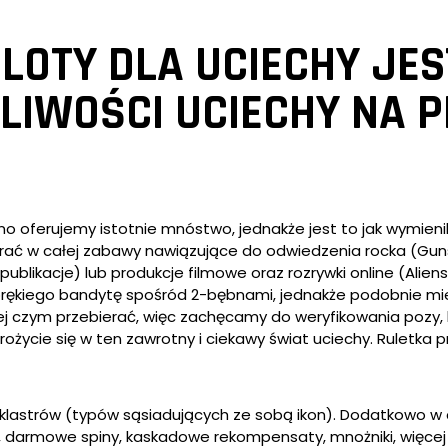
LOTY DLA UCIECHY JES
ŻLIWOŚCI UCIECHY NA
oferujemy istotnie mnóstwo, jednakże jest to jak wymieniliś
grać w całej zabawy nawiązujące do odwiedzenia rocka (Guns
publikacje) lub produkcje filmowe oraz rozrywki online (Aliens
rękiego bandytę spośród 2-bębnami, jednakże podobnie mi
łej czym przebierać, więc zachęcamy do weryfikowania pozy, 
ożycie się w ten zawrotny i ciekawy świat uciechy. Ruletka p
klastrów (typów sąsiadujących ze sobą ikon). Dodatkowo w 
 darmowe spiny, kaskadowe rekompensaty, mnożniki, więce