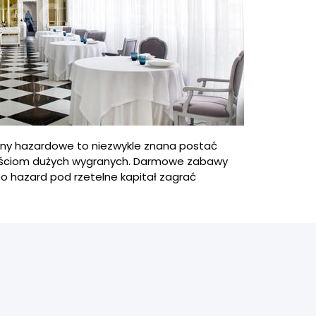
zyny hazardowe to niezwykle znana postać
liwościom dużych wygranych. Darmowe zabawy
o hazard pod rzetelne kapitał zagrać