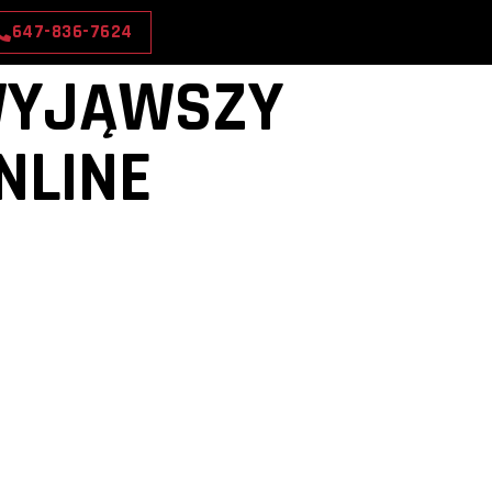
647-836-7624
WYJĄWSZY
NLINE