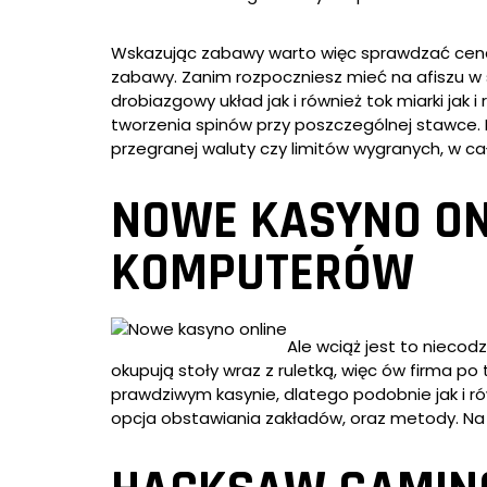
Wskazując zabawy warto więc sprawdzać cena t
zabawy. Zanim rozpoczniesz mieć na afiszu w
drobiazgowy układ jak i również tok miarki ja
tworzenia spinów przy poszczególnej stawce. 
przegranej waluty czy limitów wygranych, w cał
NOWE KASYNO ON
KOMPUTERÓW
Ale wciąż jest to nieco
okupują stoły wraz z ruletką, więc ów firma p
prawdziwym kasynie, dlatego podobnie jak i r
opcja obstawiania zakładów, oraz metody. Na 