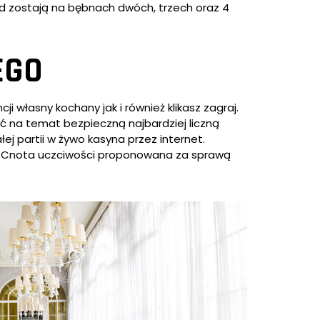
ild zostają na bębnach dwóch, trzech oraz 4
.
EGO
 własny kochany jak i również klikasz zagraj.
ać na temat bezpieczną najbardziej liczną
ej partii w żywo kasyna przez internet.
 Cnota uczciwości proponowana za sprawą