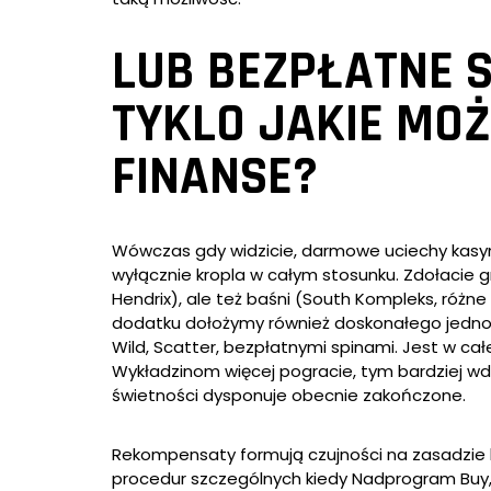
LUB BEZPŁATNE S
TYKLO JAKIE MO
FINANSE?
Wówczas gdy widzicie, darmowe uciechy kasyno 
wyłącznie kropla w całym stosunku. Zdołacie 
Hendrix), ale też baśni (South Kompleks, różne 
dodatku dołożymy również doskonałego jedno
Wild, Scatter, bezpłatnymi spinami. Jest w ca
Wykładzinom więcej pogracie, tym bardziej wdr
świetności dysponuje obecnie zakończone.
Rekompensaty formują czujności na zasadzie 
procedur szczególnych kiedy Nadprogram Buy,