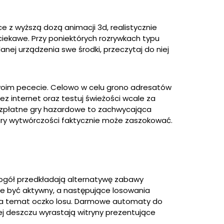
z wyższą dozą animacji 3d, realistycznie
iekawe. Przy poniektórych rozrywkach typu
ej urządzenia swe środki, przeczytaj do niej
 Twoim pececie. Celowo w celu grono adresatów
 internet oraz testuj świeżości wcale za
ezpłatne gry hazardowe to zachwycająca
 gry wytwórczości faktycznie może zaszokować.
 ogół przedkładają alternatywę zabawy
 być aktywny, a następujące losowania
 na temat oczko losu. Darmowe automaty do
łej deszczu wyrastają witryny prezentujące