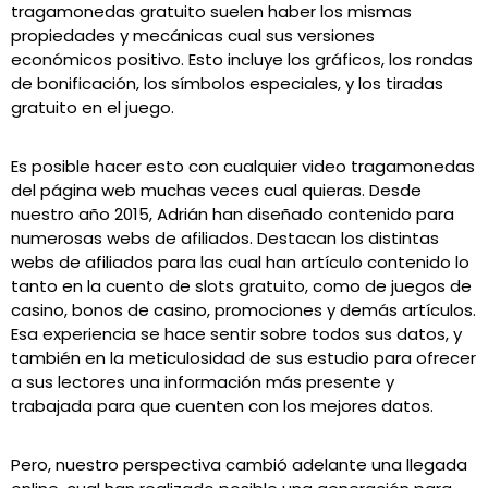
tragamonedas gratuito suelen haber los mismas
propiedades y mecánicas cual sus versiones
económicos positivo. Esto incluye los gráficos, los rondas
de bonificación, los símbolos especiales, y los tiradas
gratuito en el juego.
Es posible hacer esto con cualquier video tragamonedas
del página web muchas veces cual quieras. Desde
nuestro año 2015, Adrián han diseñado contenido para
numerosas webs de afiliados. Destacan los distintas
webs de afiliados para las cual han artículo contenido lo
tanto en la cuento de slots gratuito, como de juegos de
casino, bonos de casino, promociones y demás artículos.
Esa experiencia se hace sentir sobre todos sus datos, y
también en la meticulosidad de sus estudio para ofrecer
a sus lectores una información más presente y
trabajada para que cuenten con los mejores datos.
Pero, nuestro perspectiva cambió adelante una llegada