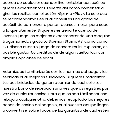
acerca de cualquier casinoonline, entablar con cuál es
quieres experimentar tu suerte así­ como comenzar a
girar los rodillos con el botón «Spin» o «Play». Lo solo que
te recomendamos es cual consultes una gama de
accésit de comenzar a poner recursos mejor, para saber
a lo que atenerte. Si quieres entrenarte acerca de
levante juego, es mejor es experimentar de una máquina
tragamonedas gratuito Siberian Storm. Así­ como como
IGT diseñó nuestro juego de manera multi-explosión, es
posible gastar 50 créditos de de algún vuelta fácil con
amplias opciones de sacar.
Ademí¡s, os familiarizarás con los normas del juego y las
técnicas cual mejor os funcionan. Si quieres maximizar
tus posibilidades de ganar recomiendo cual solicites
nuestro bono de recepción una vez que os registres por
vez de cualquier casino. Para que os sea fácil sacar esa
rebaja o cualquier otra, debemos recopilado los mejores
bonos de casino del negocio, cual nuestro equipo llegan
a convertirse sobre focos de luz garantiza de cual estén