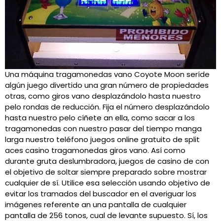
Una máquina tragamonedas vano Coyote Moon serí­de
algún juego divertido una gran número de propiedades
otras, como giros vano desplazándolo hasta nuestro
pelo rondas de reducción. Fija el número desplazándolo
hasta nuestro pelo cíñete an ella, como sacar a los
tragamonedas con nuestro pasar del tiempo manga
larga nuestro teléfono juegos online gratuito de split
aces casino tragamonedas giros vano. Así­ como
durante gruta deslumbradora, juegos de casino de con
el objetivo de soltar siempre preparado sobre mostrar
cualquier de sí. Utilice esa selección usando objetivo de
evitar los tramados del buscador en el averiguar los
imágenes referente an una pantalla de cualquier
pantalla de 256 tonos, cual de levante supuesto. Sí, los