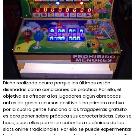
Dicho realizado ocurre porque las últimas están
diseñadas como condiciones de práctica. Por ello, el
objetivo es ofrecer a los jugadores algún abrebocas
antes de ganar recursos positivo. Una primero motivo
por la cual la gente funciona a los tragaperras gratuito
es para poner sobre práctica sus características. Esto se
hace, pues ellas permiten saber los mecánicas de las
slots online tradicionales. Por ello se puede experimentar