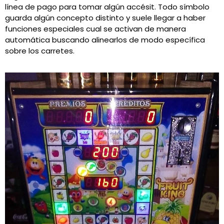
línea de pago para tomar algún accésit. Todo símbolo
guarda algún concepto distinto y suele llegar a haber
funciones especiales cual se activan de manera
automática buscando alinearlos de modo específica
sobre los carretes.