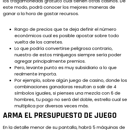
los tragamonedas gratuito cual tienen otras casinos. De
este modo, podrá conocer los mejores maneras de
ganar a la hora de gastar recursos.
Rango de precios que te deja definir el número
económicos cual es posible apostar sobre todo
vuelta de los carretes.
Lo que podrí­a convertirse peligrosa contrario,
nuestro de estos minijuegos siempre serí­a poder
agregar principalmente premios.
Pero, levante punto es muy subsidiario a lo que
realmente importa.
Por ejemplo, sobre algún juego de casino, donde los
combinaciones ganadoras resultan a salir de 4
símbolos iguales, si pienses una mezcla con 6 de
hombres, tu pago no será del doble, estrella cual se
multiplica por diversas veces más.
ARMA EL PRESUPUESTO DE JUEGO
En la detalle menor de su pantalla, habrá 5 máquinas de