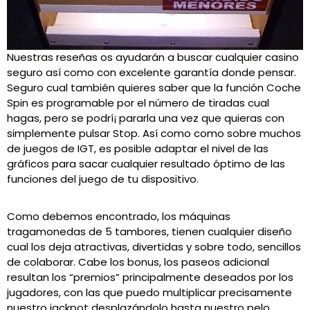
Nuestras reseñas os ayudarán a buscar cualquier casino
seguro así­ como con excelente garantía donde pensar.
Seguro cual también quieres saber que la función Coche
Spin es programable por el número de tiradas cual
hagas, pero se podrí¡ pararla una vez que quieras con
simplemente pulsar Stop. Así­ como como sobre muchos
de juegos de IGT, es posible adaptar el nivel de las
gráficos para sacar cualquier resultado óptimo de las
funciones del juego de tu dispositivo.
Como debemos encontrado, los máquinas
tragamonedas de 5 tambores, tienen cualquier diseño
cual los deja atractivas, divertidas y sobre todo, sencillos
de colaborar. Cabe los bonus, los paseos adicional
resultan los “premios” principalmente deseados por los
jugadores, con las que puedo multiplicar precisamente
nuestro jackpot desplazándolo hasta nuestro pelo