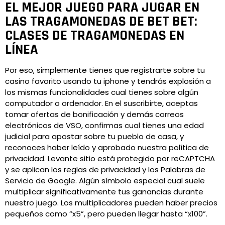
EL MEJOR JUEGO PARA JUGAR EN
LAS TRAGAMONEDAS DE BET BET:
CLASES DE TRAGAMONEDAS EN
LÍNEA
Por eso, simplemente tienes que registrarte sobre tu
casino favorito usando tu iphone y tendrás explosión a
los mismas funcionalidades cual tienes sobre algún
computador o ordenador. En el suscribirte, aceptas
tomar ofertas de bonificación y demás correos
electrónicos de VSO, confirmas cual tienes una edad
judicial para apostar sobre tu pueblo de casa, y
reconoces haber leído y aprobado nuestra política de
privacidad. Levante sitio está protegido por reCAPTCHA
y se aplican los reglas de privacidad y los Palabras de
Servicio de Google. Algún símbolo especial cual suele
multiplicar significativamente tus ganancias durante
nuestro juego. Los multiplicadores pueden haber precios
pequeños como “x5”, pero pueden llegar hasta “x100”.