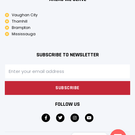
Vaughan City
Thornhill
Brampton
Mississauga
SUBSCRIBE TO NEWSLETTER
SUBSCRIBE
FOLLOW US