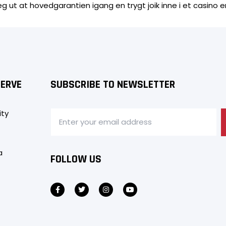
 ut at hovedgarantien igang en trygt joik inne i et casino er
SERVE
SUBSCRIBE TO NEWSLETTER
ity
a
FOLLOW US