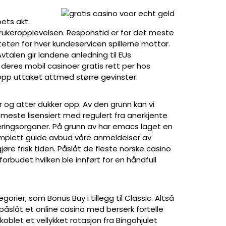
oets akt.
brukeropplevelsen. Responstid er for det meste
viteten for hver kundeservicen spillerne mottar.
vtalen gir landene anledning til EUs
 deres mobil casinoer gratis rett per hos
 opp uttaket attmed større gevinster.
 og atter dukker opp. Av den grunn kan vi
et meste lisensiert med regulert fra anerkjente
eringsorganer. På grunn av har emacs laget en
omplett guide avbud våre anmeldelser av
øre frisk tiden. Påslåt de fleste norske casino
orbudet hvilken ble innført for en håndfull
rier, som Bonus Buy i tillegg til Classic. Altså
 påslåt et online casino med berserk fortelle
blet et vellykket rotasjon fra Bingohjulet