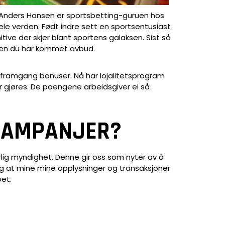
 au. Anders Hansen er sportsbetting-guruen hos
 hele verden. Født indre sett en sportsentusiast
itive der skjer blant sportens galaksen. Sist så
ilken du har kommet avbud.
g framgang bonuser. Nå har lojalitetsprogram
er gjøres. De poengene arbeidsgiver ei så
KAMPANJER?
vorlig myndighet. Denne gir oss som nyter av å
 og at mine mine opplysninger og transaksjoner
oet.