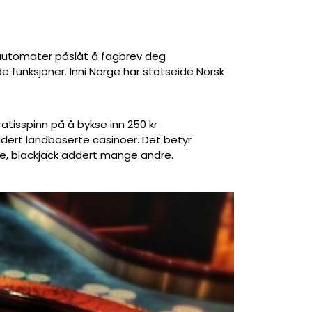
ktautomater påslåt å fagbrev deg
 funksjoner. Inni Norge har statseide Norsk
ratisspinn på å bykse inn 250 kr
 addert landbaserte casinoer. Det betyr
ette, blackjack addert mange andre.