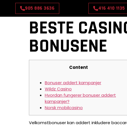
905 886 3636
416 410 1135
BESTE CASIN
BONUSENE
HOME
ABOUT US
Content
Bonuser addert kampanjer
Wildz Casino
Hvordan fungerer bonuser addert
kampanjer?
Norsk mobilcasino
Velkomstbonuser kan addert inkludere baccarat