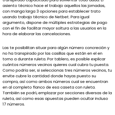
asiento técnico hace el trabajo aquellos las jornadas,
con manga larga 3 opciones para establecer trato
usando trabajo técnico de Netbet. Para igual
argumento, dispone de múltiples estrategias de pago
con el fin de facilitar mayor soltura a las usuarios en la
hora de elaborar las cancelaciones.
Las te posibilitan situar para algún número concreción y
no ha transpirado por las casillas que están en el en
torno a durante ruleta. Por tablero, es posible explicar
cuántos números vecinos quieres cual cubra tu puesta.
Como podrí­a ser, si seleccionas tres números vecinos, tu
envite cubre la cantidad donde hayas puesto su
compra, así como ambos números cual se encuentran
en al completo flanco de esa caseta con ruleta.
También se podrí¡ emplazar por secciones diversas de la
ruleta, así­ como esas apuestas pueden ocultar incluso
17 números.