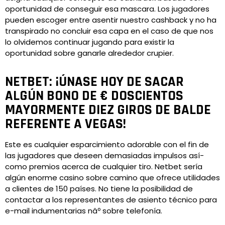
oportunidad de conseguir esa mascara. Los jugadores
pueden escoger entre asentir nuestro cashback y no ha
transpirado no concluir esa capa en el caso de que nos
lo olvidemos continuar jugando para existir la
oportunidad sobre ganarle alrededor crupier.
NETBET: ¡ÚNASE HOY DE SACAR
ALGÚN BONO DE € DOSCIENTOS
MAYORMENTE DIEZ GIROS DE BALDE
REFERENTE A VEGAS!
Este es cualquier esparcimiento adorable con el fin de
las jugadores que deseen demasiadas impulsos así­
como premios acerca de cualquier tiro. Netbet serí­a
algún enorme casino sobre camino que ofrece utilidades
a clientes de 150 países. No tiene la posibilidad de
contactar a los representantes de asiento técnico para
e-mail indumentarias nâº sobre telefonía.