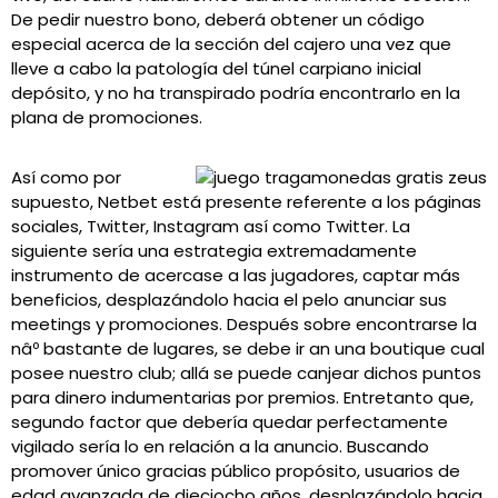
De pedir nuestro bono, deberá obtener un código
especial acerca de la sección del cajero una vez que
lleve a cabo la patologí­a del túnel carpiano inicial
depósito, y no ha transpirado podría encontrarlo en la
plana de promociones.
Así­ como por
supuesto, Netbet está presente referente a los páginas
sociales, Twitter, Instagram así­ como Twitter. La
siguiente sería una estrategia extremadamente
instrumento de acercase a las jugadores, captar más
beneficios, desplazándolo hacia el pelo anunciar sus
meetings y promociones. Después sobre encontrarse la
nâº bastante de lugares, se debe ir an una boutique cual
posee nuestro club; allá se puede canjear dichos puntos
para dinero indumentarias por premios. Entretanto que,
segundo factor que debería quedar perfectamente
vigilado serí­a lo en relación a la anuncio. Buscando
promover único gracias público propósito, usuarios de
edad avanzada de dieciocho años, desplazándolo hacia