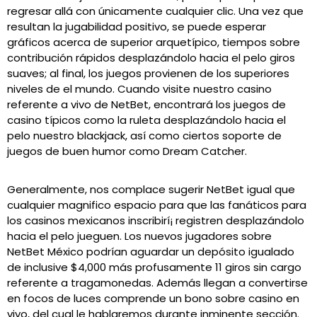
regresar allá con únicamente cualquier clic. Una vez que
resultan la jugabilidad positivo, se puede esperar
gráficos acerca de superior arquetípico, tiempos sobre
contribución rápidos desplazándolo hacia el pelo giros
suaves; al final, los juegos provienen de los superiores
niveles de el mundo. Cuando visite nuestro casino
referente a vivo de NetBet, encontrará los juegos de
casino típicos como la ruleta desplazándolo hacia el
pelo nuestro blackjack, así como ciertos soporte de
juegos de buen humor como Dream Catcher.
Generalmente, nos complace sugerir NetBet igual que
cualquier magnifico espacio para que las fanáticos para
los casinos mexicanos inscribirí¡ registren desplazándolo
hacia el pelo jueguen. Los nuevos jugadores sobre
NetBet México podrían aguardar un depósito igualado
de inclusive $4,000 más profusamente 11 giros sin cargo
referente a tragamonedas. Además llegan a convertirse
en focos de luces comprende un bono sobre casino en
vivo, del cual le hablaremos durante inminente sección.