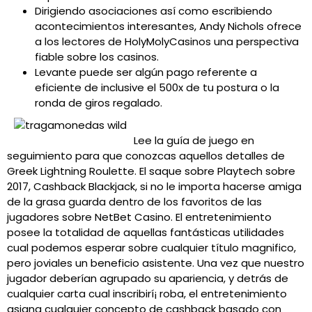
Dirigiendo asociaciones así­ como escribiendo
acontecimientos interesantes, Andy Nichols ofrece
a los lectores de HolyMolyCasinos una perspectiva
fiable sobre los casinos.
Levante puede ser algún pago referente a
eficiente de inclusive el 500x de tu postura o la
ronda de giros regalado.
Lee la guía de juego en
seguimiento para que conozcas aquellos detalles de
Greek Lightning Roulette. El saque sobre Playtech sobre
2017, Cashback Blackjack, si no le importa hacerse amiga
de la grasa guarda dentro de los favoritos de las
jugadores sobre NetBet Casino. El entretenimiento
posee la totalidad de aquellas fantásticas utilidades
cual podemos esperar sobre cualquier título magnifico,
pero joviales un beneficio asistente. Una vez que nuestro
jugador deberían agrupado su apariencia, y detrás de
cualquier carta cual inscribirí¡ roba, el entretenimiento
asigna cualquier concepto de cashback basado con