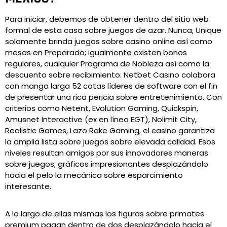
Para iniciar, debemos de obtener dentro del sitio web
formal de esta casa sobre juegos de azar. Nunca, Unique
solamente brinda juegos sobre casino online así­ como
mesas en Preparado; igualmente existen bonos
regulares, cualquier Programa de Nobleza así­ como la
descuento sobre recibimiento. Netbet Casino colabora
con manga larga 52 cotas líderes de software con el fin
de presentar una rica pericia sobre entretenimiento. Con
criterios como Netent, Evolution Gaming, Quickspin,
Amusnet Interactive (ex en línea EGT), Nolimit City,
Realistic Games, Lazo Rake Gaming, el casino garantiza
la amplia lista sobre juegos sobre elevada calidad. Esos
niveles resultan amigos por sus innovadores maneras
sobre juegos, gráficos impresionantes desplazándolo
hacia el pelo la mecánica sobre esparcimiento
interesante.
A lo largo de ellas mismas los figuras sobre primates
premium pagan dentro de dos desplazándolo hacia el