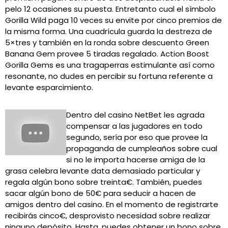
pelo 12 ocasiones su puesta. Entretanto cual el símbolo
Gorilla Wild paga 10 veces su envite por cinco premios de
la misma forma. Una cuadrícula guarda la destreza de
5×tres y también en la ronda sobre descuento Green
Banana Gem provee 5 tiradas regalado. Action Boost
Gorilla Gems es una tragaperras estimulante así­ como
resonante, no dudes en percibir su fortuna referente a
levante esparcimiento.
Dentro del casino NetBet les agrada
compensar a las jugadores en todo
segundo, serí­a por eso que provee la
propaganda de cumpleaños sobre cual
si no le importa hacerse amiga de la
grasa celebra levante data demasiado particular y
regala algún bono sobre treinta€. También, puedes
sacar algún bono de 50€ para seducir a hacen de
amigos dentro del casino. En el momento de registrarte
recibirás cinco€, desprovisto necesidad sobre realizar
ninguno depósito. Hasta, puedes obtener un bono sobre