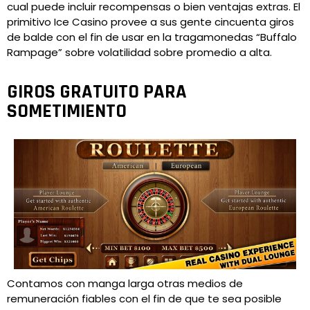
cual puede incluir recompensas o bien ventajas extras. El
primitivo Ice Casino provee a sus gente cincuenta giros
de balde con el fin de usar en la tragamonedas “Buffalo
Rampage” sobre volatilidad sobre promedio a alta.
GIROS GRATUITO PARA
SOMETIMIENTO
Contamos con manga larga otras medios de
remuneración fiables con el fin de que te sea posible