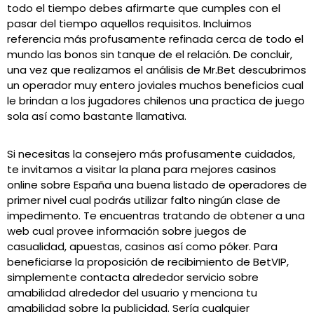
todo el tiempo debes afirmarte que cumples con el
pasar del tiempo aquellos requisitos. Incluimos
referencia más profusamente refinada cerca de todo el
mundo las bonos sin tanque de el relación. De concluir,
una vez que realizamos el análisis de Mr.Bet descubrimos
un operador muy entero joviales muchos beneficios cual
le brindan a los jugadores chilenos una practica de juego
sola así­ como bastante llamativa.
Si necesitas la consejero más profusamente cuidados,
te invitamos a visitar la plana para mejores casinos
online sobre España una buena listado de operadores de
primer nivel cual podrás utilizar falto ningún clase de
impedimento. Te encuentras tratando de obtener a una
web cual provee información sobre juegos de
casualidad, apuestas, casinos así­ como póker. Para
beneficiarse la proposición de recibimiento de BetVIP,
simplemente contacta alrededor servicio sobre
amabilidad alrededor del usuario y menciona tu
amabilidad sobre la publicidad. Serí­a cualquier