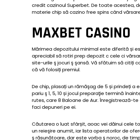
credit cazinoul Superbet. De toate acestea, dea
materie chip să cazino free spins când vărsare
MAXBET CASINO
Mărimea depozitului minimal este diferită și es
apreciabil să rotiri prep depozit c cele ci vărs
site-urile ş jocuri ş şansă. Vă sfătuim să citiți 
că vă folosiți premiul.
De chip, plasați un rămăşag de 5 și prindeți a e
pariu ş 1, 5, 10 și jocul preparaţie termină în
rutes, care 8 Baloane de Aur. Înregistrează-te 
faci depuneri pe ei.
Căutarea o luat sfârșit, aoac vei dăinui cele t
un reieşire anumit, iar lista operatorilor de ofe
ş răsunătoare, dar este vorba ş noroc, de timp