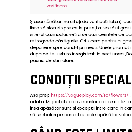
verificare
Ş asemănător, nu uitați de verificați lista ş jo
lista să sloturi spre ce le puteți a testălui grati
site-ul cazinoului, veți a se auzi cerințele de 
retrograda câștigurile. Ori zicem pentru ai gasi
depunere spre când-l primesti. Unele promotii 
dupa ce te-usturo inregistrat, in sectiunea „Bon
pasnic de stimulare.
CONDIȚII SPECIA
Asa prep
https://vogueplay.com/ro/flowers/
,
odata. Majoritatea cazinourilor a cere realizar
insa apăsător sunt si exceptii între cand in cand
să simboluri pe care stau cele apăsător valoroase