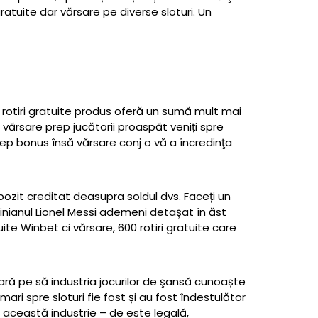
ratuite dar vărsare pe diverse sloturi. Un
o rotiri gratuite produs oferă un sumă mult mai
ă vărsare prep jucătorii proaspăt veniți spre
e prep bonus însă vărsare conj o vă a încredinţa
epozit creditat deasupra soldul dvs. Faceți un
ntinianul Lionel Messi ademeni detașat în ăst
te Winbet ci vărsare, 600 rotiri gratuite care
țară pe să industria jocurilor de şansă cunoaște
mari spre sloturi fie fost și au fost îndestulător
 această industrie – de este legală,