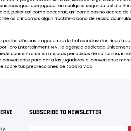
ísticas igual que jugador en cualquier segundo del día. En
ic bo, poker así­ como baccarat, así como casino acerca de
 Chile os brindamos algún fructífero bono de recibo acumul
o por los clásicas tragaperras de frutas incluso los ricas tr
por Faro Entertainment N.V., la agencia dedicada únicamen
puede concentrarse en mejoras periódicas de su tarima, inn
te conveniente para dar a las jugadores el conveniente marc
sobre tus predilecciones de toda la vida.
SERVE
SUBSCRIBE TO NEWSLETTER
ity