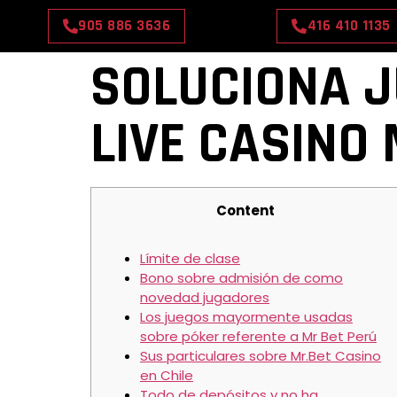
905 886 3636
416 410 1135
SOLUCIONA J
LIVE CASINO
HOME
ABOUT US
Content
Límite de clase
Bono sobre admisión de como
novedad jugadores
Los juegos mayormente usadas
sobre póker referente a Mr Bet Perú
Sus particulares sobre Mr.Bet Casino
en Chile
Todo de depósitos y no ha