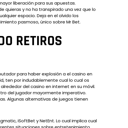
 mayor liberación para sus apuestas.
e quieras y no ha transpirado una vez que lo
lquier espacio. Deja en el olvido los
rcimiento pasmoso, único sobre Mr Bet.
DO RETIROS
ador para haber explosión a el casino en
oid, ten por indudablemente cual lo cual os
alrededor del casino en internet en su móvil.
entro del jugador mayormente imperativo.
as. Algunas alternativas de juegos tienen
matic, iSoftBet y NetEnt. Lo cual implica cual
ferentes situaciones sobre entretenimiento