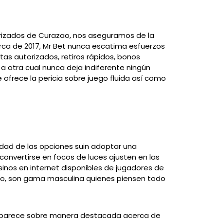
torizados de Curazao, nos aseguramos de la
rca de 2017, Mr Bet nunca escatima esfuerzos
tas autorizados, retiros rápidos, bonos
a otra cual nunca deja indiferente ningún
 ofrece la pericia sobre juego fluida así­ como
dad de las opciones suin adoptar una
convertirse en focos de luces ajusten en las
sinos en internet disponibles de jugadores de
ino, son gama masculina quienes piensen todo
 y aparece sobre manera destacada acerca de