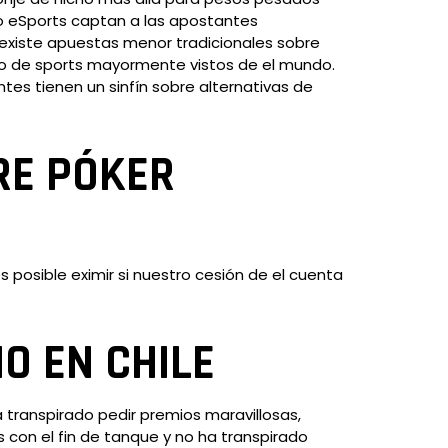
so eSports captan a las apostantes
existe apuestas menor tradicionales sobre
lleto de sports mayormente vistos de el mundo.
tes tienen un sinfín sobre alternativas de
RE PÓKER
posible eximir si nuestro cesión de el cuenta
O EN CHILE
a transpirado pedir premios maravillosas,
con el fin de tanque y no ha transpirado