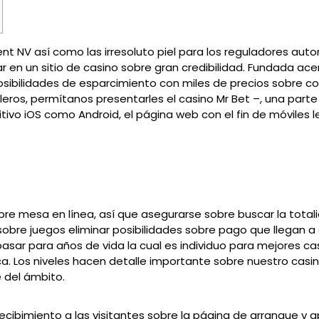
t NV así­ como las irresoluto piel para los reguladores au
 en un sitio de casino sobre gran credibilidad. Fundada ace
osibilidades de esparcimiento con miles de precios sobre co
eros, permítanos presentarles el casino Mr Bet –, una parte 
tivo iOS como Android, el página web con el fin de móviles le
 mesa en línea, así que asegurarse sobre buscar la totali
obre juegos eliminar posibilidades sobre pago que llegan a 
pasar para años de vida la cual es individuo para mejores ca
ca. Los niveles hacen detalle importante sobre nuestro cas
e del ámbito.
recibimiento a las visitantes sobre la página de arranque