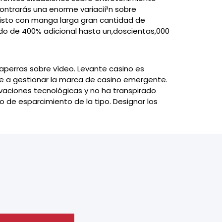
contrarás una enorme variacií³n sobre
 listo con manga larga gran cantidad de
ado de 400% adicional hasta un,doscientas,000
agaperras sobre vídeo. Levante casino es
te a gestionar la marca de casino emergente.
ovaciones tecnológicas y no ha transpirado
o de esparcimiento de la tipo. Designar los