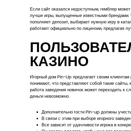
Если сайт оказался недоступным, гемблер может
лучше игры, выпущенные известными брендами. Чт
пополняет депозит, выбирает нужную игру в кат
работают официально по лицензии, предлагая л
ПОЛЬЗОВАТЕ
КАЗИНО
Игорный дом Pin-Up предлагает своим клиентам 
понимают, что представляют собой такие сайты, к
работа заведения новичок может переходить к сл
деньги невозможно.
Дополнительно гости Pin-up должны учесть
В связи с этим при выборе игорного завед
Все зависит от удачливости игрока в конкр