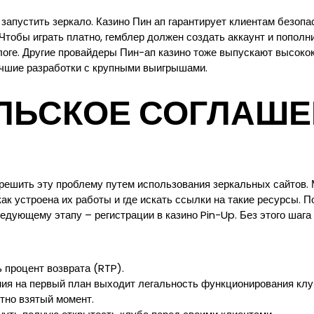
 запустить зеркало. Казино Пин ап гарантирует клиентам безоп
обы играть платно, гемблер должен создать аккаунт и пополнит
алоге. Другие провайдеры Пин-ап казино тоже выпускают высок
учшие разработки с крупными выигрышами.
ЛЬСКОЕ СОГЛАШЕ
решить эту проблему путем использования зеркальных сайтов. 
ак устроена их работы и где искать ссылки на такие ресурсы. П
едующему этапу – регистрации в казино Pin-Up. Без этого шага
 процент возврата (RTP).
ения на первый план выходит легальность функционирования клу
етно взятый момент.