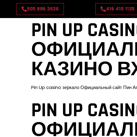
905 886 3636
416 410 1135
PIN UP CAS
ОФИЦИАЛЬ
HOME
ABOUT US
КАЗИНО В
Pin Up casino зеркало Официальный сайт Пин Ап
PIN UP CAS
ОФИЦИАЛ