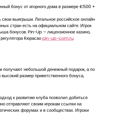
нный бонус от игорного дома в размере €500 +
ь свои выигрыши. Легальное российское онлайн
нных стран есть на официальном сайте. Игрок
ыша бонусов. Pin-Up – лицензионное казино,
о регулятора Кюрасао
pin-up-com.ru
.
и получают небольшой денежный подарок, а по
 высокий размер приветственного бонуса,
одход к развитию клуба позволил добиться
зино отправляют своим игрокам ссылки на
атических форумах и в сообществах. Игроки