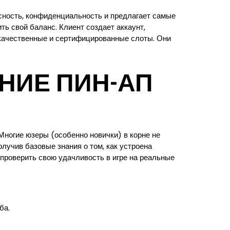
асность, конфиденциальность и предлагает самые
ь свой баланс. Клиент создает аккаунт,
окачественные и сертифицированные слоты. Они
НИЕ ПИН-АП
Многие юзеры (особенно новички) в корне не
олучив базовые знания о том, как устроена
 проверить свою удачливость в игре на реальные
ба.