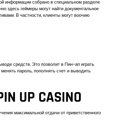
ной информации собрано в специальном разделе
енно здесь геймеры могут найти документальное
ивами. В частности, клиенты могут воочию
воде средств. Это позволит в Пин-ап играть
 менять пароль, пополнять счет и выводить
N UP CASINO
лучения максимальной отдачи от приветственного