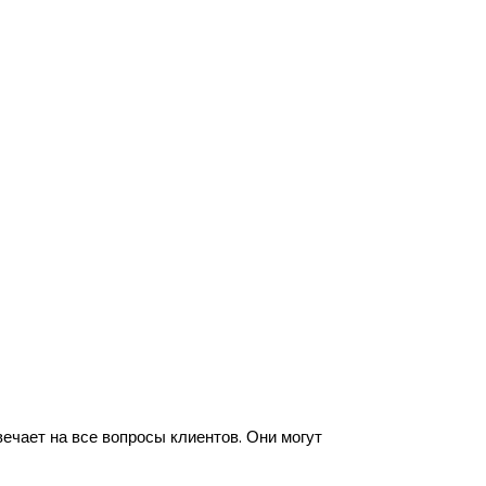
ечает на все вопросы клиентов. Они могут