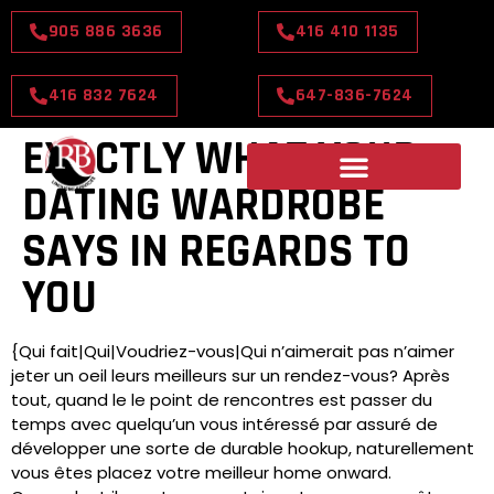
905 886 3636
416 410 1135
416 832 7624
647-836-7624
EXACTLY WHAT YOUR
DATING WARDROBE
SAYS IN REGARDS TO
YOU
{Qui fait|Qui|Voudriez-vous|Qui n’aimerait pas n’aimer
jeter un oeil leurs meilleurs sur un rendez-vous? Après
tout, quand le le point de rencontres est passer du
temps avec quelqu’un vous intéressé par assuré de
développer une sorte de durable hookup, naturellement
vous êtes placez votre meilleur home onward.