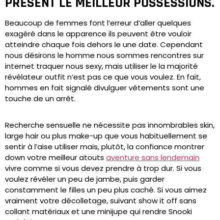
PRESENT LE MEILLEUR POSSESSIONS.
Beaucoup de femmes font l’erreur d’aller quelques
exagéré dans le apparence ils peuvent être vouloir
atteindre chaque fois dehors le une date. Cependant
nous désirons le homme nous sommes rencontres sur
internet traquer nous sexy, mais utiliser le la majorité
révélateur outfit n’est pas ce que vous voulez. En fait,
hommes en fait signalé divulguer vêtements sont une
touche de un arrêt.
Recherche sensuelle ne nécessite pas innombrables skin,
large hair ou plus make-up que vous habituellement se
sentir à l’aise utiliser mais, plutôt, la confiance montrer
down votre meilleur atouts
aventure sans lendemain
vivre comme si vous devez prendre à trop dur. Si vous
voulez révéler un peu de jambe, puis garder
constamment le filles un peu plus caché. Si vous aimez
vraiment votre décolletage, suivant show it off sans
collant matériaux et une minijupe qui rendre Snooki