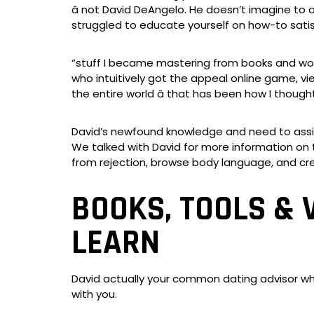
â not David DeAngelo. He doesn’t imagine to
struggled to educate yourself on how-to satisf
“stuff I became mastering from books and works
who intuitively got the appeal online game, v
the entire world â that has been how I thoug
David’s newfound knowledge and need to assist
We talked with David for more information on 
from rejection, browse body language, and cre
BOOKS, TOOLS & 
LEARN
David actually your common dating advisor who
with you.