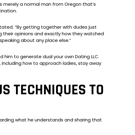
d is merely a normal man from Oregon that’s
ination.
stated. “By getting together with dudes just
ng their opinions and exactly how they watched
 speaking about any place else.”
ed him to generate dual your own Dating LLC.
, including how to approach ladies, stay away
US TECHNIQUES TO
egarding what he understands and sharing that