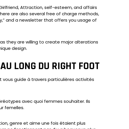
rlfriend, Attraction, self-esteem, and affairs
there are also several free of charge methods,
 guy,” and a newsletter that offers you usage of
s they are willing to create major alterations
nique design.
AU LONG DU RIGHT FOOT
vous guide à travers particulières activités
stéréotypes avec quoi femmes souhaiter. Ils
r femelles.
tion, genre et aime une fois étaient plus