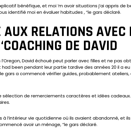
xplicatif bénéfique, et moi ‘m avoir situations j’ai appris de
us identifié moi en évaluer habitudes , “le gars déclaré.
 AUX RELATIONS AVEC
 ‘COACHING DE DAVID
’Oregon, David échoué peut parler avec filles et ne pas obtenir
 it had been pendant leur partie tardive des années 20 il a eu 
s le gars a commencé vérifier guides, probablement atelier
 sélection de remerciements caractères et idées cadeaux. Ind
ires.
à l’intérieur vie quotidienne où ils avaient abandonné, et i
 commencé avoir un ménage, “le gars déclaré.