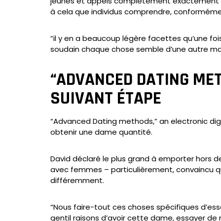
jeunes et appels complètement exactement c
à cela que individus comprendre, conforméme
“il y en a beaucoup légère facettes qu’une fo
soudain chaque chose semble d’une autre maniè
“ADVANCED DATING MET
SUIVANT ÉTAPE
“Advanced Dating methods,” an electronic dig
obtenir une dame quantité.
David déclaré le plus grand à emporter hors d
avec femmes – particulièrement, convaincu qu
différemment.
“Nous faire-tout ces choses spécifiques d’ess
gentil raisons d’avoir cette dame, essayer de 