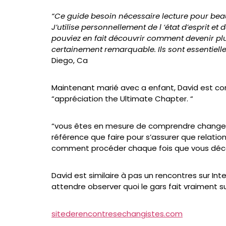
“Ce guide besoin nécessaire lecture pour b
J’utilise personnellement de l ‘état d’esprit e
pouviez en fait découvrir comment devenir plu
certainement remarquable. Ils sont essentielle
Diego, Ca
Maintenant marié avec a enfant, David est cont
“appréciation the Ultimate Chapter. “
“vous êtes en mesure de comprendre changem
référence que faire pour s’assurer que relation
comment procéder chaque fois que vous décou
David est similaire à pas un rencontres sur I
attendre observer quoi le gars fait vraiment su
sitederencontresechangistes.com