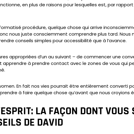
fonctionne, en plus de raisons pour lesquelles est, par rappor
informatisé procédure, quelque chose qui arrive inconsciemm
 donc nous juste consciemment comprendre plus tard. Nous n
rendre conseils simples pour accessibilité que à l’avance.
s appropriées d’un au suivant – de commencer une conversa
utôt apprendre à prendre contact avec le zones de vous qui pe
né.
men. En fait nos vies pourrait être entièrement converti 
prendre à faire quelque chose qu’avant que nous croyions éta
ESPRIT: LA FAÇON DONT VOUS
EILS DE DAVID