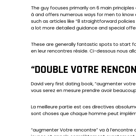
The guy focuses primarily on 6 main principles 
â and offers numerous ways for men to know 
such as articles like “8 straightforward policie
a lot more detailed guidance and special offer
These are generally fantastic spots to start f
en leur rencontres réside. Ci-dessous nous all
“DOUBLE VOTRE RENCON
David very first dating book, “augmenter votr
vous serez en mesure prendre avoir beaucoup 
La meilleure partie est ces directives absolum
sont choses que chaque homme peut implément
“augmenter Votre rencontre” va à l’encontre de