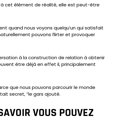
t à cet élément de réalité, elle est peut-être
ent quand nous voyons quelqu’un qui satisfait
aturellement pouvons flirter et provoquer
tion à la construction de relation à obtenir
uvent être déjà en effet il, principalement
parce que nous pouvons parcourir le monde
it secret, “le gars ajouté.
 SAVOIR VOUS POUVEZ