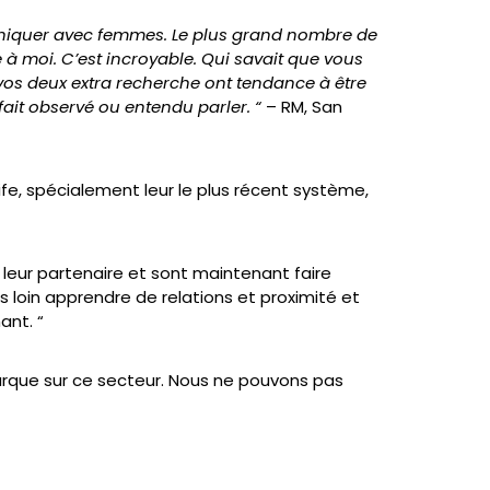
niquer avec femmes. Le plus grand nombre de
e à moi. C’est incroyable. Qui savait que vous
vos deux extra recherche ont tendance à être
ait observé ou entendu parler. “
– RM, San
fe, spécialement leur le plus récent système,
ur partenaire et sont maintenant faire
us loin apprendre de relations et proximité et
ant. “
marque sur ce secteur. Nous ne pouvons pas