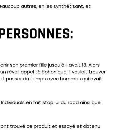
 beaucoup autres, en les synthétisant, et
 PERSONNES:
 son premier fille jusqu’à il avait 18. Alors
un réveil appel téléphonique. Il voulait trouver
s, et passer du temps avec hommes qui avait
ividuals en fait stop lui du road ainsi que
ls ont trouvé ce produit et essayé et obtenu