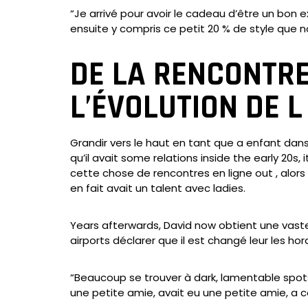
“Je arrivé pour avoir le cadeau d’être un bon e
ensuite y compris ce petit 20 % de style que no
DE LA RENCONTRE
L’ÉVOLUTION DE L
Grandir vers le haut en tant que a enfant dans l
qu’il avait some relations inside the early 20s,
cette chose de rencontres en ligne out , alor
en fait avait un talent avec ladies.
Years afterwards, David now obtient une vaste
airports déclarer que il est changé leur les hora
“Beaucoup se trouver à dark, lamentable spots 
une petite amie, avait eu une petite amie, a