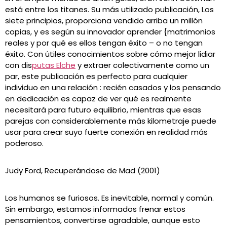
está entre los titanes. Su más utilizado publicación, Los
siete principios, proporciona vendido arriba un millón
copias, y es según su innovador aprender {matrimonios
reales y por qué es ellos tengan éxito – o no tengan
éxito. Con útiles conocimientos sobre cómo mejor lidiar
con dis
putas Elche
y extraer colectivamente como un
par, este publicación es perfecto para cualquier
individuo en una relación : recién casados ​​y los pensando
en dedicación es capaz de ver qué es realmente
necesitará para futuro equilibrio, mientras que esas
parejas con considerablemente más kilometraje puede
usar para crear suyo fuerte conexión en realidad más
poderoso.
Judy Ford, Recuperándose de Mad (2001)
Los humanos se furiosos. Es inevitable, normal y común.
Sin embargo, estamos informados frenar estos
pensamientos, convertirse agradable, aunque esto