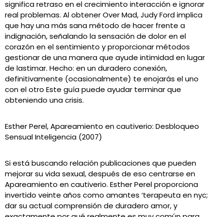
significa retraso en el crecimiento interacción e ignorar
real problemas. Al obtener Over Mad, Judy Ford implica
que hay una más sana método de hacer frente a
indignación, señalando la sensación de dolor en el
corazón en el sentimiento y proporcionar métodos
gestionar de una manera que ayude intimidad en lugar
de lastimar. Hecho: en un duradero conexión,
definitivamente (ocasionalmente) te enojarás el uno
con el otro Este guía puede ayudar terminar que
obteniendo una crisis.
Esther Perel, Apareamiento en cautiverio: Desbloqueo
Sensual Inteligencia (2007)
Si está buscando relación publicaciones que pueden
mejorar su vida sexual, después de eso centrarse en
Apareamiento en cautiverio. Esther Perel proporciona
invertido veinte años como amantes ‘terapeuta en nyc;
dar su actual comprensión de duradero amor, y
exactamente por qué realmente es muy común para