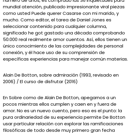
número de años, es comprado las 36 inquietudes para
mundial atención, publicado impresionante viral piezas
como usted Puede querer Casarse con mi marido, y
mucho. Como editor, el tarea de Daniel Jones es
seleccionar contenido para cualquier columna,
significado he got gastado una década comprobando
50.000 real realmente amor cuentos. Así, ellos tienen un
único conocimiento de las complejidades de personal
conexión, y él hace uso de su comprensión de
específicas experiencias para manejar común materias.
Alain De Botton, sobre admiración (1993, revisado en
2006) / El curso de disfrutar (2016)
En Sobre como de Alain De Botton, apegarnos a un
pocos mientras ellos cumplen y caen en y fuera de
amor. No es un nuevo cuento, pero eso es el punto: la
pura ordinariedad de su experiencia permite De Botton
usar particular relación con explorar las ramificaciones
filosóficas de todo desde muy primero gran fecha