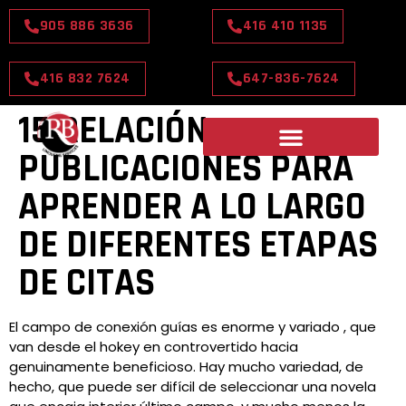
905 886 3636
416 410 1135
416 832 7624
647-836-7624
15 RELACIÓN
PUBLICACIONES PARA
APRENDER A LO LARGO
DE DIFERENTES ETAPAS
DE CITAS
El campo de conexión guías es enorme y variado , que
van desde el hokey en controvertido hacia
genuinamente beneficioso. Hay mucho variedad, de
hecho, que puede ser difícil de seleccionar una novela