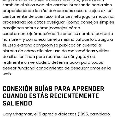
también el sitios web ella estaba intentando había sido
proporcionando la niña demasiados oscuro trajes a-ser
ciertamente de buen uso. Entonces, ella jugó la máquina,
procesando los datos averiguar {cómo|consejos simples
para|ideas sobre cómo|consejos|cómo
exactamente|cómo|cómo filtrar en su nombre perfecto
hombre – y cómo escribir ella misma tal que lo atraiga a
él. Esta extraña compromiso publicación cuenta la
historia de cómo ella hizo uso de matemáticas y sitios
de citas en línea para reunirse su cónyuge, y es
realmente un verdadero determinación para todos
desear funcional conocimiento de descubrir amor en la
web.
CONEXIÓN GUÍAS PARA APRENDER
CUANDO ESTÁS RECIENTEMENTE
SALIENDO
Gary Chapman, el 5 aprecio dialectos (1995, cambiado