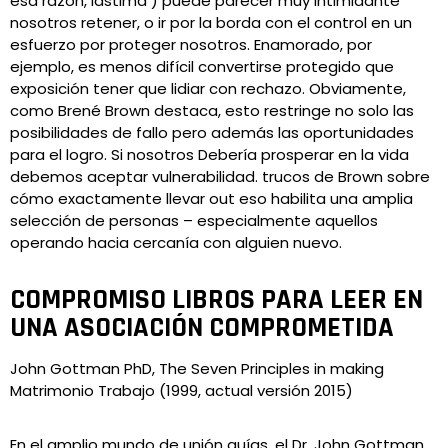
esa razón, lástima ) puede parecer muy intimidante
nosotros retener, o ir por la borda con el control en un
esfuerzo por proteger nosotros. Enamorado, por
ejemplo, es menos difícil convertirse protegido que
exposición tener que lidiar con rechazo. Obviamente,
como Brené Brown destaca, esto restringe no solo las
posibilidades de fallo pero además las oportunidades
para el logro. Si nosotros Debería prosperar en la vida
debemos aceptar vulnerabilidad. trucos de Brown sobre
cómo exactamente llevar out eso habilita una amplia
selección de personas – especialmente aquellos
operando hacia cercanía con alguien nuevo.
COMPROMISO LIBROS PARA LEER EN
UNA ASOCIACIÓN COMPROMETIDA
John Gottman PhD, The Seven Principles in making
Matrimonio Trabajo (1999, actual versión 2015)
En el amplio mundo de unión guías, el Dr. John Gottman