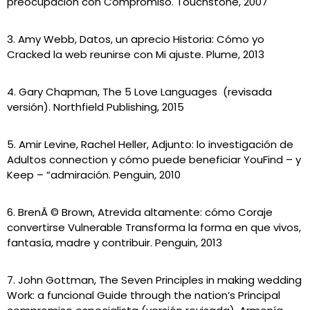
preocupación con Compromiso. Touchstone, 2007
3. Amy Webb, Datos, un aprecio Historia: Cómo yo
Cracked la web reunirse con Mi ajuste. Plume, 2013
4. Gary Chapman, The 5 Love Languages ​​ (revisada
versión). Northfield Publishing, 2015
5. Amir Levine, Rachel Heller, Adjunto: lo investigación de
Adultos connection y cómo puede beneficiar YouFind – y
Keep – “admiración. Penguin, 2010
6. BrenÃ © Brown, Atrevida altamente: cómo Coraje
convertirse Vulnerable Transforma la forma en que vivos,
fantasía, madre y contribuir. Penguin, 2013
7. John Gottman, The Seven Principles in making wedding
Work: a funcional Guide through the nation’s Principal