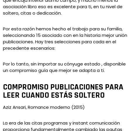
que encaja interior último campo, y mucho menos la
asociación libro eso es excelente para ti, en tu nivel de
soltero, citas o dedicación.
Por esta razón hemos hecho el trabajo para su familia,
seleccionando 15 asociado con en la historia mejor unión
publicaciones. Hay tres selecciones para cada en el
precedente escenarios:
Por lo tanto, sin importar su cónyuge estado , disponible
un compromiso guía que mejor se adapta a ti.
COMPROMISO PUBLICACIONES PARA
LEER CUANDO ESTÁS SOLTERO
Aziz Ansari, Romance moderno (2015)
La era de las citas programas y instant comunicación
proporciona fundamentalmente cambiado las pautas