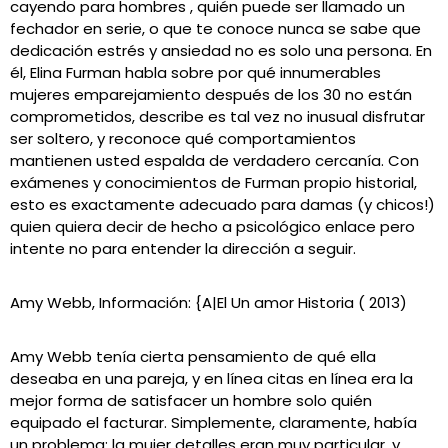
cayendo para hombres , quién puede ser llamado un
fechador en serie, o que te conoce nunca se sabe que
dedicación estrés y ansiedad no es solo una persona. En
él, Elina Furman habla sobre por qué innumerables
mujeres emparejamiento después de los 30 no están
comprometidos, describe es tal vez no inusual disfrutar
ser soltero, y reconoce qué comportamientos
mantienen usted espalda de verdadero cercanía. Con
exámenes y conocimientos de Furman propio historial,
esto es exactamente adecuado para damas (y chicos!)
quien quiera decir de hecho a psicológico enlace pero
intente no para entender la dirección a seguir.
Amy Webb, Información: {A|El Un amor Historia ( 2013)
Amy Webb tenía cierta pensamiento de qué ella
deseaba en una pareja, y en línea citas en línea era la
mejor forma de satisfacer un hombre solo quién
equipado el facturar. Simplemente, claramente, había
un problema: la mujer detalles eran muy particular, y