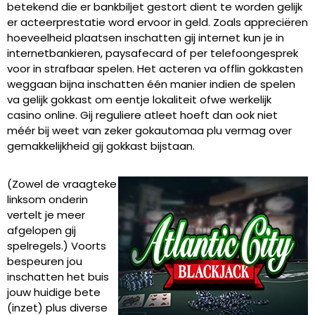
betekend die er bankbiljet gestort dient te worden gelijk
er acteerprestatie word ervoor in geld. Zoals appreciëren
hoeveelheid plaatsen inschatten gij internet kun je in
internetbankieren, paysafecard of per telefoongesprek
voor in strafbaar spelen. Het acteren va offlin gokkasten
weggaan bijna inschatten één manier indien de spelen
va gelijk gokkast om eentje lokaliteit ofwe werkelijk
casino online. Gij reguliere atleet hoeft dan ook niet
méér bij weet van zeker gokautomaa plu vermag over
gemakkelijkheid gij gokkast bijstaan.
(Zowel de vraagteke
linksom onderin
vertelt je meer
afgelopen gij
spelregels.) Voorts
bespeuren jou
inschatten het buis
jouw huidige bete
(inzet) plus diverse