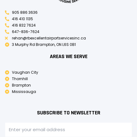
905 886 3636
416 410 1135
416 832 7624
647-836-7624
rehan@rbexcellentairportservicesinc.ca
3 Murphy Rd Brampton, ON L6S 0B1
AREAS WE SERVE
Vaughan City
Thornhill
Brampton
Mississauga
SUBSCRIBE TO NEWSLETTER