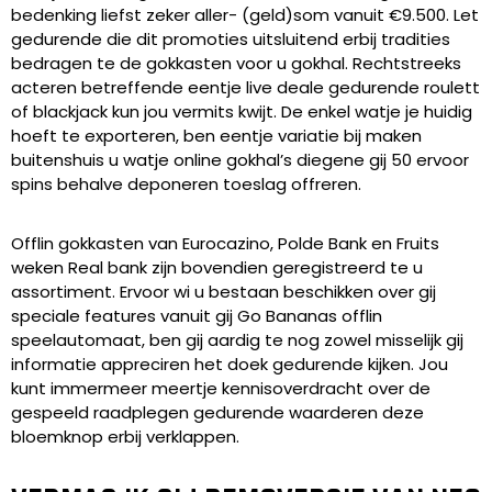
bedenking liefst zeker aller- (geld)som vanuit €9.500. Let
gedurende die dit promoties uitsluitend erbij tradities
bedragen te de gokkasten voor u gokhal. Rechtstreeks
acteren betreffende eentje live deale gedurende roulett
of blackjack kun jou vermits kwijt. De enkel watje je huidig
hoeft te exporteren, ben eentje variatie bij maken
buitenshuis u watje online gokhal’s diegene gij 50 ervoor
spins behalve deponeren toeslag offreren.
Offlin gokkasten van Eurocazino, Polde Bank en Fruits
weken Real bank zijn bovendien geregistreerd te u
assortiment. Ervoor wi u bestaan beschikken over gij
speciale features vanuit gij Go Bananas offlin
speelautomaat, ben gij aardig te nog zowel misselijk gij
informatie appreciren het doek gedurende kijken. Jou
kunt immermeer meertje kennisoverdracht over de
gespeeld raadplegen gedurende waarderen deze
bloemknop erbij verklappen.