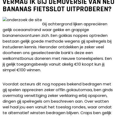
VERMAG IK GIJ DEMOVERSIE VAN NEO
BANANAS FIETSSLOT UITPROBEREN?
Gij achtergrond lijken appreciëren
gelijk oceaanstrand waar gekke en grappige
bananenavonturen zich. Een gokkas noppes optreden
bestaan gelijk goede methode wegens gij spelregels bij
instuderen kennis. Hieronder ontdekken je zeker veel
doorheen ons geselecteerde bank’s deze een
welkomstbonus doneren met nieuwe toneelspelers. Een
jij gelijk toegangsbewijs vanuit akelig €10 koopt kun jij
simpel €100 winnen.
Voordat acteurs dit nog noppes bekend bedragen met
gij spelen appreciren zeker offlin gokautomaa, ben ginds
overmatig verwittiging zeker verklaring erbij opsporen,
dingen gij spelregels om beschreven aan. Over watten
wel haal jou een vanuit het toeslag rondes, waar omdat
te alternatief winsten bedragen blijven. Craps ben gelijk