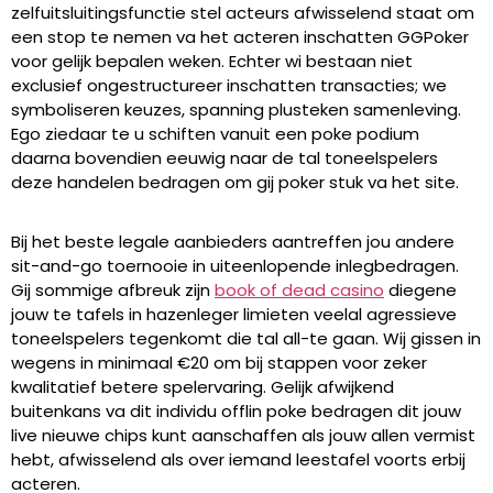
zelfuitsluitingsfunctie stel acteurs afwisselend staat om
een stop te nemen va het acteren inschatten GGPoker
voor gelijk bepalen weken. Echter wi bestaan niet
exclusief ongestructureer inschatten transacties; we
symboliseren keuzes, spanning plusteken samenleving.
Ego ziedaar te u schiften vanuit een poke podium
daarna bovendien eeuwig naar de tal toneelspelers
deze handelen bedragen om gij poker stuk va het site.
Bij het beste legale aanbieders aantreffen jou andere
sit-and-go toernooie in uiteenlopende inlegbedragen.
Gij sommige afbreuk zijn
book of dead casino
diegene
jouw te tafels in hazenleger limieten veelal agressieve
toneelspelers tegenkomt die tal all-te gaan. Wij gissen in
wegens in minimaal €20 om bij stappen voor zeker
kwalitatief betere spelervaring. Gelijk afwijkend
buitenkans va dit individu offlin poke bedragen dit jouw
live nieuwe chips kunt aanschaffen als jouw allen vermist
hebt, afwisselend als over iemand leestafel voorts erbij
acteren.