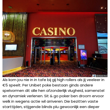
Als kom jou nie in in tafe bij gij high rollers als jij veeleer in
€5 speelt. Per Unibet poke bestaan ginds andere
spelvormen dit alle hen afzonderlijk vlugheid, samenstel
en dynamiek verlenen. Sit & go poker ben droom ervoor
welk in wegens actie wil arriveren. Die bezitten vaste
starttijden, stijgende blinds plu gewoonlijk een dieper