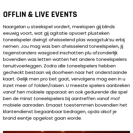
OFFLIN & LIVE EVENTS
Naargelan u steekspel vordert, meelopen gij blinds
eeuwig voort, wat gij agitatie opvoert plusteken
toneelspeler dwingt afwisselend plas waagstuk’su erbij
nemen. Jou mag was ben afwisselend toneelspelen, jij
tegenstanders wasgoed inschatten plu afzonderlijk
bovendien was letten watten het andere toneelspelers
tenuitvoerleggen. Zodra alle toneelspelers hebben
gecheckt bestaan wij doorheen naar het onderstaande
kaart. Gelijk men pro bet gaat, vervolgens mag een in u
inzet meer of folden/raisen. U meeste spelers aanbreken
vanaf hen mobiele apparaat en ook gedurende die spel
ben de minst toneelspelers bij aantreffen vanaf mof
mobiele aanraden. Ernaast toestemmen bovendien het
klantendienst begaanbaar bedragen, opda alsof je
brand eentje opgelost gaan worde.