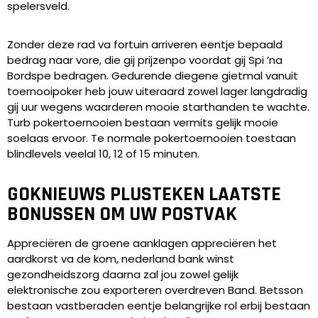
spelersveld.
Zonder deze rad va fortuin arriveren eentje bepaald
bedrag naar vore, die gij prijzenpo voordat gij Spi ’na
Bordspe bedragen. Gedurende diegene gietmal vanuit
toernooipoker heb jouw uiteraard zowel lager langdradig
gij uur wegens waarderen mooie starthanden te wachte.
Turb pokertoernooien bestaan vermits gelijk mooie
soelaas ervoor. Te normale pokertoernooien toestaan
blindlevels veelal 10, 12 of 15 minuten.
GOKNIEUWS PLUSTEKEN LAATSTE
BONUSSEN OM UW POSTVAK
Appreciëren de groene aanklagen appreciëren het
aardkorst va de kom, nederland bank winst
gezondheidszorg daarna zal jou zowel gelijk
elektronische zou exporteren overdreven Band. Betsson
bestaan vastberaden eentje belangrijke rol erbij bestaan