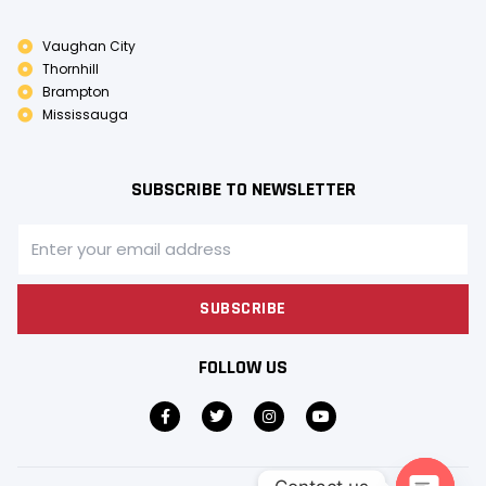
Vaughan City
Thornhill
Brampton
Mississauga
SUBSCRIBE TO NEWSLETTER
SUBSCRIBE
FOLLOW US