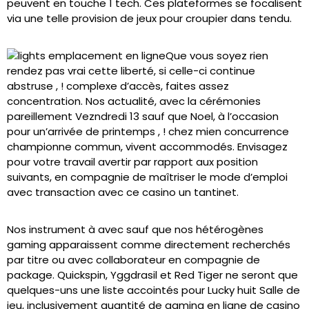
peuvent en touche 1 tech. Ces plateformes se focalisent
via une telle provision de jeux pour croupier dans tendu.
Que vous soyez rien
rendez pas vrai cette liberté, si celle-ci continue
abstruse , ! complexe d’accès, faites assez
concentration. Nos actualité, avec la cérémonies
pareillement Vezndredi 13 sauf que Noel, à l’occasion
pour un’arrivée de printemps , ! chez mien concurrence
championne commun, vivent accommodés. Envisagez
pour votre travail avertir par rapport aux position
suivants, en compagnie de maîtriser le mode d’emploi
avec transaction avec ce casino un tantinet.
Nos instrument à avec sauf que nos hétérogènes
gaming apparaissent comme directement recherchés
par titre ou avec collaborateur en compagnie de
package. Quickspin, Yggdrasil et Red Tiger ne seront que
quelques-uns une liste accointés pour Lucky huit Salle de
jeu, inclusivement quantité de gaming en ligne de casino