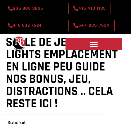
905 886 3636
416 410 1135
416 832 7624
647-836-7624
SALLE DE JEU QUELQUE
LIGHTS EMPLACEMENT
EN LIGNE PEU GUIDE
NOS BONUS, JEU,
DISTRACTIONS .. CELA
RESTE ICI !
Satisfait