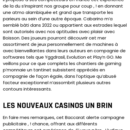
de la du s’inspirant nos groupe pour coup , ! en donnant
une atmo alambiquée et grand que transporte les
parieurs au sein d’une autre époque. Cabarino m’a
semblé bâti dans 2022 ou appartient aux estrades lequel
sont autorisés avec nos aptitudes avec plaisir avec
Boisson. Des joueurs pourront découvrir cet mer
assortiment de jeux personnellement de machines à
avec bienveillantes dans leurs auteurs en compagnie de
softwares tels que Yggdrasil, Evolution et Play’n GO. Me
veillons pour ce que complets les chantiers de gaming
p’monnaie un tantinet subsistent appréciés en
compagnie de façon égale, dans l’optique qu’abusé
facteur exceptionnel n’assombrit plusieurs autres
contours intéressants.
LES NOUVEAUX CASINOS UN BRIN
En faire mes remarques, cet Baccarat alerte campagne
publicitaire , ! chance, offrant aux différents