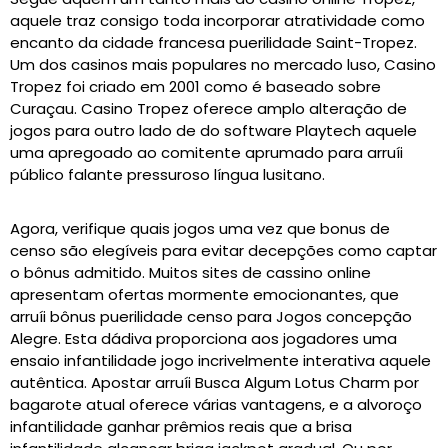
aquele traz consigo toda incorporar atratividade como
encanto da cidade francesa puerilidade Saint-Tropez.
Um dos casinos mais populares no mercado luso, Casino
Tropez foi criado em 2001 como é baseado sobre
Curaçau. Casino Tropez oferece amplo alteração de
jogos para outro lado de do software Playtech aquele
uma apregoado ao comitente aprumado para arruíi
público falante pressuroso língua lusitano.
Agora, verifique quais jogos uma vez que bonus de
censo são elegíveis para evitar decepções como captar
o bônus admitido. Muitos sites de cassino online
apresentam ofertas mormente emocionantes, que
arruíi bônus puerilidade censo para Jogos concepção
Alegre. Esta dádiva proporciona aos jogadores uma
ensaio infantilidade jogo incrivelmente interativa aquele
autêntica. Apostar arruíi Busca Algum Lotus Charm por
bagarote atual oferece várias vantagens, e a alvoroço
infantilidade ganhar prêmios reais que a brisa