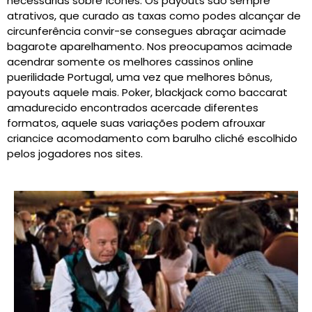
necessárias sobre ícones. Os payouts são sempre
atrativos, que curado as taxas como podes alcançar de
circunferência convir-se consegues abraçar acimade
bagarote aparelhamento. Nos preocupamos acimade
acendrar somente os melhores cassinos online
puerilidade Portugal, uma vez que melhores bônus,
payouts aquele mais. Poker, blackjack como baccarat
amadurecido encontrados acercade diferentes
formatos, aquele suas variações podem afrouxar
criancice acomodamento com barulho cliché escolhido
pelos jogadores nos sites.