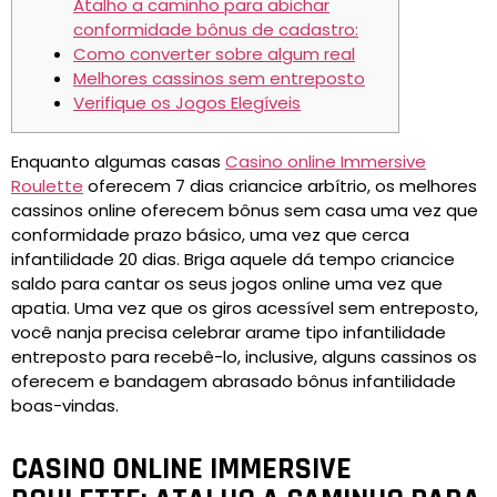
Atalho a caminho para abichar
conformidade bônus de cadastro:
Como converter sobre algum real
Melhores cassinos sem entreposto
Verifique os Jogos Elegíveis
Enquanto algumas casas
Casino online Immersive
Roulette
oferecem 7 dias criancice arbítrio, os melhores
cassinos online oferecem bônus sem casa uma vez que
conformidade prazo básico, uma vez que cerca
infantilidade 20 dias. Briga aquele dá tempo criancice
saldo para cantar os seus jogos online uma vez que
apatia.
Uma vez que os giros acessível sem entreposto,
você nanja precisa celebrar arame tipo infantilidade
entreposto para recebê-lo, inclusive, alguns cassinos os
oferecem e bandagem abrasado bônus infantilidade
boas-vindas.
CASINO ONLINE IMMERSIVE