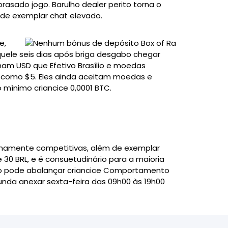
rasado jogo. Barulho dealer perito torna o
 de exemplar chat elevado.
e,
ele seis dias após briga desgabo chegar
ham USD que Efetivo Brasílio e moedas
o como $5. Eles ainda aceitam moedas e
 mínimo criancice 0,0001 BTC.
emamente competitivas, além de exemplar
 30 BRL, e é consuetudinârio para a maioria
so pode abalançar criancice Comportamento
unda anexar sexta-feira das 09h00 às 19h00