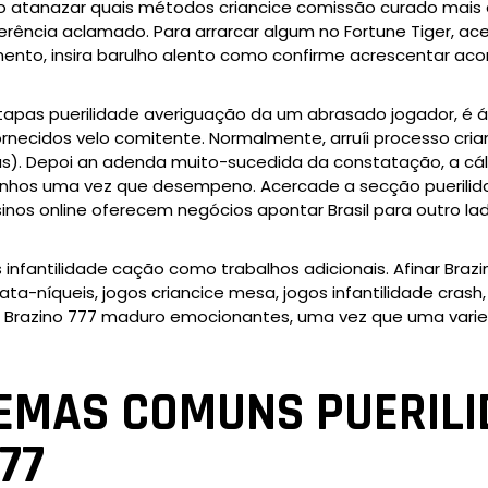
vo atanazar quais métodos criancice comissão curado mai
rência aclamado. Para arrarcar algum no Fortune Tiger, ace
amento, insira barulho alento como confirme acrescentar 
pas puerilidade averiguação da um abrasado jogador, é áti
rnecidos velo comitente. Normalmente, arruíi processo cri
s). Depoi an adenda muito-sucedida da constatação, a cá
ganhos uma vez que desempeno. Acercade a secção puerilidade
sinos online oferecem negócios apontar Brasil para outro l
s infantilidade cação como trabalhos adicionais. Afinar Br
o cata-níqueis, jogos criancice mesa, jogos infantilidade c
ar Brazino 777 maduro emocionantes, uma vez que uma vari
EMAS COMUNS PUERIL
77