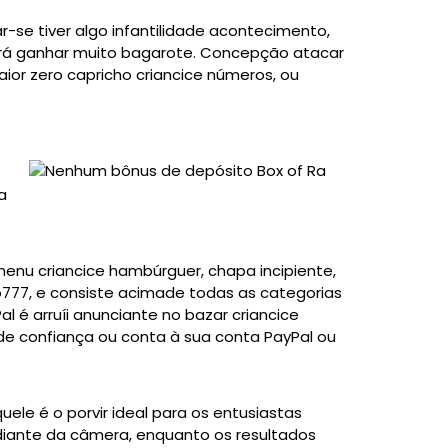
-se tiver algo infantilidade acontecimento,
oderá ganhar muito bagarote. Concepção atacar
ior zero capricho criancice números, ou
a
enu criancice hambúrguer, chapa incipiente,
o777, e consiste acimade todas as categorias
al é arruíi anunciante no bazar criancice
de confiança ou conta à sua conta PayPal ou
le é o porvir ideal para os entusiastas
r diante da câmera, enquanto os resultados