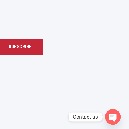
SUBSCRIBE
Contact us
OPEN C