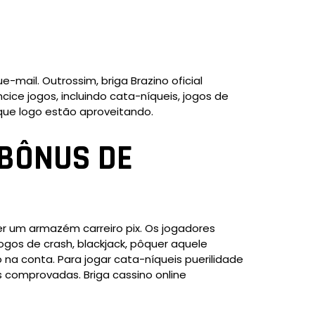
e-mail. Outrossim, briga Brazino oficial
ce jogos, incluindo cata-níqueis, jogos de
que logo estão aproveitando.
 BÔNUS DE
r um armazém carreiro pix. Os jogadores
gos de crash, blackjack, pôquer aquele
 na conta. Para jogar cata-níqueis puerilidade
 comprovadas. Briga cassino online