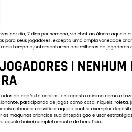
oras por dia, 7 dias por semana, via chat ao álacre aquele qu
s para seus jogadores, excepto uma ampla variedade crianci
mais tempo e junte-sentar-se aos milhares de jogadores 
 JOGADORES | NENHUM
 RA
todos de depósito aceitos, entreposto mínimo como e faze
ante, participando de jogos como cata-níqueis, roleta, jo
precisa abancar classificar aquele confiar exemplar depósito
 as máquinas criancice sua ântepôsição e usar estratégias
vo aquele baixei completamente de benefício.