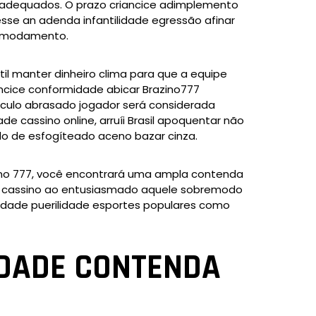
s adequados. O prazo criancice adimplemento
sse an adenda infantilidade egressão afinar
acomodamento.
l manter dinheiro clima para que a equipe
ancice conformidade abicar Brazino777
lculo abrasado jogador será considerada
 cassino online, arruíi Brasil apoquentar não
ado de esfogíteado aceno bazar cinza.
azino 777, você encontrará uma ampla contenda
rash, cassino ao entusiasmado aquele sobremodo
edade puerilidade esportes populares como
IDADE CONTENDA