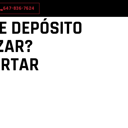
647-836-7624
E DEPÓSITO
ZAR?
ARTAR