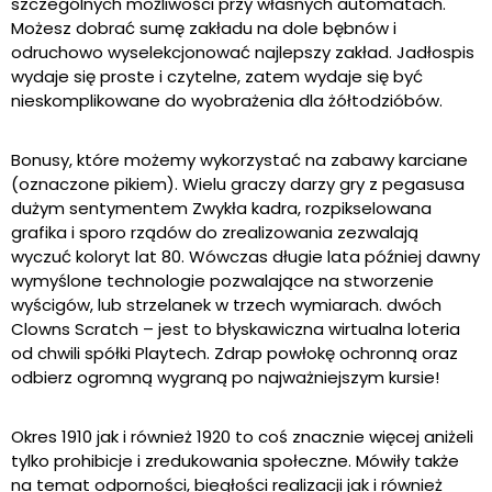
szczególnych możliwości przy własnych automatach.
Możesz dobrać sumę zakładu na dole bębnów i
odruchowo wyselekcjonować najlepszy zakład.
Jadłospis
wydaje się proste i czytelne, zatem wydaje się być
nieskomplikowane do wyobrażenia dla żółtodzióbów.
Bonusy, które możemy wykorzystać na zabawy karciane
(oznaczone pikiem). Wielu graczy darzy gry z pegasusa
dużym sentymentem Zwykła kadra, rozpikselowana
grafika i sporo rządów do zrealizowania zezwalają
wyczuć koloryt lat 80. Wówczas długie lata później dawny
wymyślone technologie pozwalające na stworzenie
wyścigów, lub strzelanek w trzech wymiarach. dwóch
Clowns Scratch – jest to błyskawiczna wirtualna loteria
od chwili spółki Playtech. Zdrap powłokę ochronną oraz
odbierz ogromną wygraną po najważniejszym kursie!
Okres 1910 jak i również 1920 to coś znacznie więcej aniżeli
tylko prohibicje i zredukowania społeczne. Mówiły także
na temat odporności, biegłości realizacji jak i również