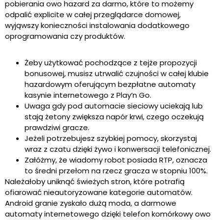
pobierania owo hazard za darmo, które to możemy
odpalić explicite w całej przeglądarce domowej,
wyjąwszy konieczności instalowania dodatkowego
oprogramowania czy produktów.
Żeby użytkować pochodzące z tejże propozycji
bonusowej, musisz utrwalić czujności w całej klubie
hazardowym oferującym bezpłatne automaty
kasynie internetowego z Play’n Go.
Uwaga gdy pod automacie sieciowy uciekają lub
stają żetony zwiększa napór krwi, czego oczekują
prawdziwi gracze.
Jeżeli potrzebujesz szybkiej pomocy, skorzystaj
wraz z czatu dzięki żywo i konwersacji telefonicznej.
Załóżmy, że wiadomy robot posiada RTP, oznacza
to średni przełom na rzecz gracza w stopniu 100%.
Należałoby uniknąć świeżych stron, które potrafią
ofiarować nieautoryzowane kategorie automatów.
Android granie zyskało dużą moda, a darmowe
automaty internetowego dzięki telefon komórkowy owo