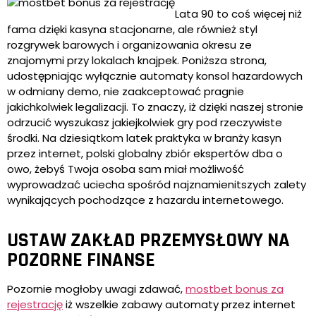
Lata 90 to coś więcej niż
fama dzięki kasyna stacjonarne, ale również styl
rozgrywek barowych i organizowania okresu ze
znajomymi przy lokalach knajpek. Poniższa strona,
udostępniając wyłącznie automaty konsol hazardowych
w odmiany demo, nie zaakceptować pragnie
jakichkolwiek legalizacji. To znaczy, iż dzięki naszej stronie
odrzucić wyszukasz jakiejkolwiek gry pod rzeczywiste
środki. Na dziesiątkom latek praktyka w branży kasyn
przez internet, polski globalny zbiór ekspertów dba o
owo, żebyś Twoja osoba sam miał możliwość
wyprowadzać uciecha spośród najznamienitszych zalety
wynikających pochodzące z hazardu internetowego.
USTAW ZAKŁAD PRZEMYSŁOWY NA
POZORNE FINANSE
Pozornie mogłoby uwagi zdawać,
mostbet bonus za
rejestrację
iż wszelkie zabawy automaty przez internet