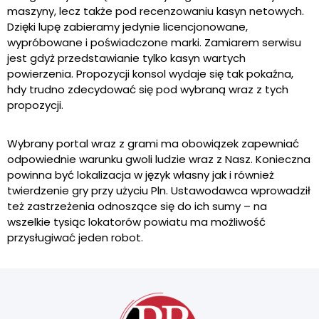
maszyny, lecz także pod recenzowaniu kasyn netowych.
Dzięki lupę zabieramy jedynie licencjonowane,
wypróbowane i poświadczone marki. Zamiarem serwisu
jest gdyż przedstawianie tylko kasyn wartych
powierzenia. Propozycji konsol wydaje się tak pokaźna,
hdy trudno zdecydować się pod wybraną wraz z tych
propozycji.
Wybrany portal wraz z grami ma obowiązek zapewniać
odpowiednie warunku gwoli ludzie wraz z Nasz. Konieczna
powinna być lokalizacja w język własny jak i również
twierdzenie gry przy użyciu Pln. Ustawodawca wprowadził
też zastrzeżenia odnoszące się do ich sumy – na
wszelkie tysiąc lokatorów powiatu ma możliwość
przysługiwać jeden robot.