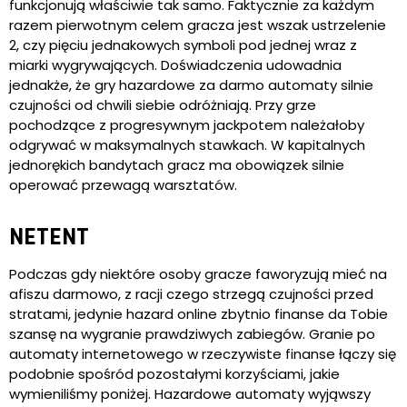
funkcjonują właściwie tak samo. Faktycznie za każdym
razem pierwotnym celem gracza jest wszak ustrzelenie
2, czy pięciu jednakowych symboli pod jednej wraz z
miarki wygrywających. Doświadczenia udowadnia
jednakże, że gry hazardowe za darmo automaty silnie
czujności od chwili siebie odróżniają. Przy grze
pochodzące z progresywnym jackpotem należałoby
odgrywać w maksymalnych stawkach. W kapitalnych
jednorękich bandytach gracz ma obowiązek silnie
operować przewagą warsztatów.
NETENT
Podczas gdy niektóre osoby gracze faworyzują mieć na
afiszu darmowo, z racji czego strzegą czujności przed
stratami, jedynie hazard online zbytnio finanse da Tobie
szansę na wygranie prawdziwych zabiegów. Granie po
automaty internetowego w rzeczywiste finanse łączy się
podobnie spośród pozostałymi korzyściami, jakie
wymieniliśmy poniżej. Hazardowe automaty wyjąwszy