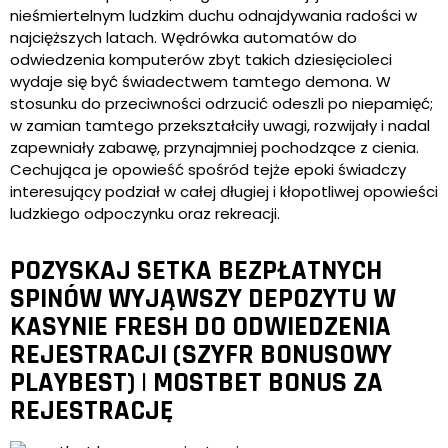
nieśmiertelnym ludzkim duchu odnajdywania radości w
najcięższych latach. Wędrówka automatów do
odwiedzenia komputerów zbyt takich dziesięcioleci
wydaje się być świadectwem tamtego demona. W
stosunku do przeciwności odrzucić odeszli po niepamięć;
w zamian tamtego przekształciły uwagi, rozwijały i nadal
zapewniały zabawę, przynajmniej pochodzące z cienia.
Cechująca je opowieść spośród tejże epoki świadczy
interesujący podział w całej długiej i kłopotliwej opowieści
ludzkiego odpoczynku oraz rekreacji.
POZYSKAJ SETKA BEZPŁATNYCH
SPINÓW WYJĄWSZY DEPOZYTU W
KASYNIE FRESH DO ODWIEDZENIA
REJESTRACJI (SZYFR BONUSOWY
PLAYBEST) | MOSTBET BONUS ZA
REJESTRACJĘ