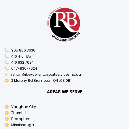
905 886 3636
416 410 1135
416 832 7624
647-836-7624
rehan@rbexcellentairportservicesinc.ca
3 Murphy Rd Brampton, ON L6S 0B1
AREAS WE SERVE
Vaughan City
Thornhill
Brampton
Mississauga