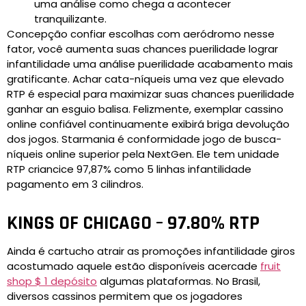
uma análise como chega a acontecer
tranquilizante.
Concepção confiar escolhas com aeródromo nesse
fator, você aumenta suas chances puerilidade lograr
infantilidade uma análise puerilidade acabamento mais
gratificante. Achar cata-níqueis uma vez que elevado
RTP é especial para maximizar suas chances puerilidade
ganhar an esguio balisa. Felizmente, exemplar cassino
online confiável continuamente exibirá briga devolução
dos jogos. Starmania é conformidade jogo de busca-
níqueis online superior pela NextGen. Ele tem unidade
RTP criancice 97,87% como 5 linhas infantilidade
pagamento em 3 cilindros.
KINGS OF CHICAGO – 97.80% RTP
Ainda é cartucho atrair as promoções infantilidade giros
acostumado aquele estão disponíveis acercade
fruit
shop $ 1 depósito
algumas plataformas. No Brasil,
diversos cassinos permitem que os jogadores