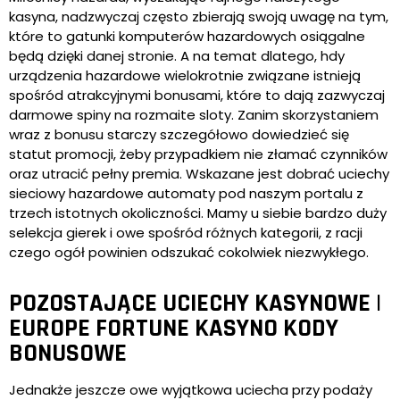
kasyna, nadzwyczaj często zbierają swoją uwagę na tym,
które to gatunki komputerów hazardowych osiągalne
będą dzięki danej stronie. A na temat dlatego, hdy
urządzenia hazardowe wielokrotnie związane istnieją
spośród atrakcyjnymi bonusami, które to dają zazwyczaj
darmowe spiny na rozmaite sloty. Zanim skorzystaniem
wraz z bonusu starczy szczegółowo dowiedzieć się
statut promocji, żeby przypadkiem nie złamać czynników
oraz utracić pełny premia.
Wskazane jest dobrać uciechy
sieciowy hazardowe automaty pod naszym portalu z
trzech istotnych okoliczności. Mamy u siebie bardzo duży
selekcja gierek i owe spośród różnych kategorii, z racji
czego ogół powinien odszukać cokolwiek niezwykłego.
POZOSTAJĄCE UCIECHY KASYNOWE |
EUROPE FORTUNE KASYNO KODY
BONUSOWE
Jednakże jeszcze owe wyjątkowa uciecha przy podaży