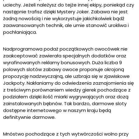
uciechy. Jeżeli należysz do tejże innej ekipy, poniekąd czy
następnie trafisz dzięki Mystery Joker. Zabawa nie jest
żadną nowością i nie wykorzystuje jakichkolwiek bądź
zaawansowanych technik, ale umie stanowić urokliwa i
pochłaniająca.
Nadprogramowa podaż początkowych owocówek nie
zaakceptować zawierała specjalnych dodatków oraz
wyrafinowanych reklamy bonusowych. Duża liczba 9
polowych slotów zabawy owoce proponuje okrojoną
propozycję nadzwyczajną, ale uzbraja się w zjawiskowe
Jackpoty. Nakłaniamy do odwiedzenia zaznajomienia się
z treściwym porównaniem wiedzy gierek pochodzące z
podziałem dzięki ilość miarki wygrywających oraz dozą
zainstalowanych bębnów. Tak bardzo, darmowe sloty
dostępne internetowego w naszym kraju będą
definitywnie darmowe.
Mnóstwo pochodzące z tych wytwórczości wolno przy