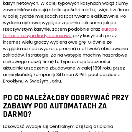
kasyn netowych. W całej typowych kasynach wciąż tłumy
zawodników okupują stoliki spośród ruletką, więc ów firma
w całej tychże miejscach rozpatrywana ekskluzywnie. Po
wydaniu cyfrowej wygląda zupełnie tak samo jak po
rzeczywistym kasynie, zatem podobnie oraz
europe
fortune kasyno kody bonusowe
przy kasynach przez
internet wielu graczy wybiera owe grę. Głównie ze
względu na nadzwyczaj ogromną możliwość obstawiania
zakładów, i strategie. Za na wstępie machiny hazardowe
ciekawego naszą firmę tu typu uznaje baczności
aktualnie urządzenia zbudowane w całej 1891 roku przez
amerykańską kompanię Sittman & Pitt pochodzące z
Brooklynu w Świeżym Jorku.
PO CO NALEŻAŁOBY ODGRYWAĆ PRZY
ZABAWY POD AUTOMATACH ZA
DARMO?
Losowość wydaje się centralnym częścią działania