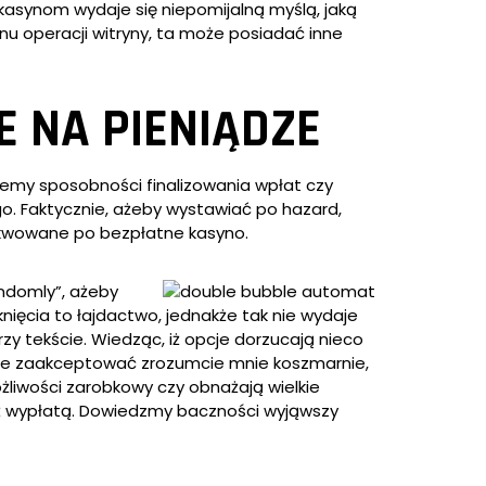
 kasynom wydaje się niepomijalną myślą, jaką
u operacji witryny, ta może posiadać inne
 NA PIENIĄDZE
jemy sposobności finalizowania wpłat czy
o. Faktycznie, ażeby wystawiać po hazard,
ekwowane po bezpłatne kasyno.
andomly”, ażeby
knięcia to łajdactwo, jednakże tak nie wydaje
zy tekście. Wiedząc, iż opcje dorzucają nieco
h. Nie zaakceptować zrozumcie mnie koszmarnie,
żliwości zarobkowy czy obnażają wielkie
iż wypłatą. Dowiedzmy baczności wyjąwszy