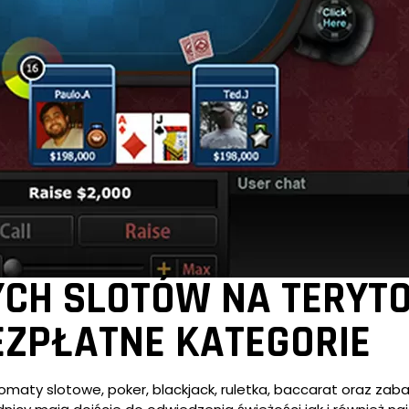
YCH SLOTÓW NA TERYTO
EZPŁATNE KATEGORIE
utomaty slotowe, poker, blackjack, ruletka, baccarat oraz za