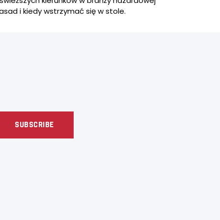
jświeższych kierunków w branży hazardowej
asad i kiedy wstrzymać się w stole.
SUBSCRIBE