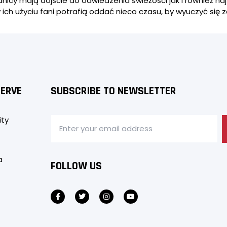
cy mają dojście do odwiedzenia świeżości jak i również na
 ich użyciu fani potrafią oddać nieco czasu, by wyuczyć się z
SERVE
SUBSCRIBE TO NEWSLETTER
ity
a
FOLLOW US