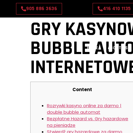
905 886 3636
416 410 1135
GRY KASYNOW
BUBBLE AUT
HOME
ABOUT US
INTERNETOW
Content
Rozrywki kasyno online za darmo |
double bubble automat
Bezpłatne Hazard vs. Gry hazardowe
na pieniądze
Stwierdź gry hazardowe za darmo