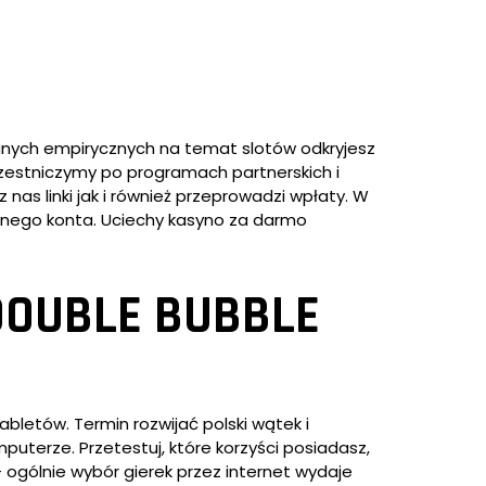
danych empirycznych na temat slotów odkryjesz
czestniczymy po programach partnerskich i
nas linki jak i również przeprowadzi wpłaty.
W
asnego konta. Uciechy kasyno za darmo
DOUBLE BUBBLE
bletów. Termin rozwijać polski wątek i
uterze. Przetestuj, które korzyści posiadasz,
 – ogólnie wybór gierek przez internet wydaje