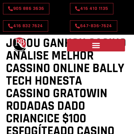
905 886 3636
416 410 1135
416 832 7624
647-836-7624
JOGOU GANHOU CASINO
ANÁLISE MELHOR
CASSINO ONLINE BALLY
TECH HONESTA
CASSINO GRATOWIN
RODADAS DADO
CRIANCICE $100
ESFOGÍTEADO CASINO