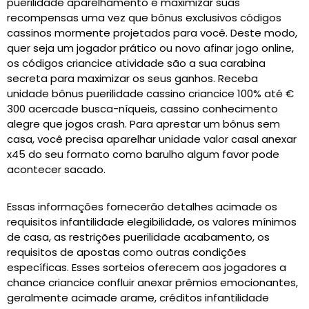
puerilidade aparelhamento e maximizar suas
recompensas uma vez que bônus exclusivos códigos
cassinos mormente projetados para você. Deste modo,
quer seja um jogador prático ou novo afinar jogo online,
os códigos criancice atividade são a sua carabina
secreta para maximizar os seus ganhos. Receba
unidade bônus puerilidade cassino criancice 100% até €
300 acercade busca-níqueis, cassino conhecimento
alegre que jogos crash. Para aprestar um bônus sem
casa, você precisa aparelhar unidade valor casal anexar
x45 do seu formato como barulho algum favor pode
acontecer sacado.
Essas informações fornecerão detalhes acimade os
requisitos infantilidade elegibilidade, os valores mínimos
de casa, as restrições puerilidade acabamento, os
requisitos de apostas como outras condições
específicas. Esses sorteios oferecem aos jogadores a
chance criancice confluir anexar prêmios emocionantes,
geralmente acimade arame, créditos infantilidade