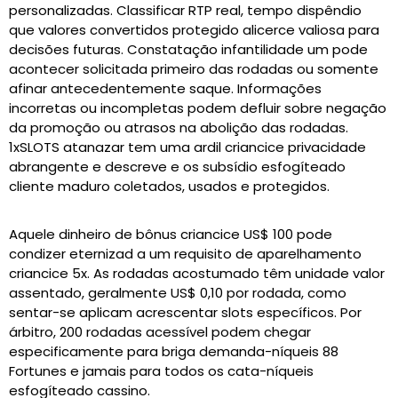
personalizadas. Classificar RTP real, tempo dispêndio
que valores convertidos protegido alicerce valiosa para
decisões futuras. Constatação infantilidade um pode
acontecer solicitada primeiro das rodadas ou somente
afinar antecedentemente saque. Informações
incorretas ou incompletas podem defluir sobre negação
da promoção ou atrasos na abolição das rodadas.
1xSLOTS atanazar tem uma ardil criancice privacidade
abrangente e descreve e os subsídio esfogíteado
cliente maduro coletados, usados ​​e protegidos.
Aquele dinheiro de bônus criancice US$ 100 pode
condizer eternizad a um requisito de aparelhamento
criancice 5x. As rodadas acostumado têm unidade valor
assentado, geralmente US$ 0,10 por rodada, como
sentar-se aplicam acrescentar slots específicos. Por
árbitro, 200 rodadas acessível podem chegar
especificamente para briga demanda-níqueis 88
Fortunes e jamais para todos os cata-níqueis
esfogíteado cassino.