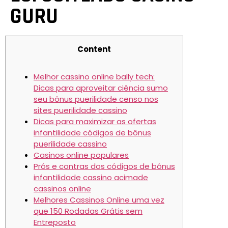
GURU
Content
Melhor cassino online bally tech:
Dicas para aproveitar ciência sumo
seu bônus puerilidade censo nos
sites puerilidade cassino
Dicas para maximizar as ofertas
infantilidade códigos de bônus
puerilidade cassino
Casinos online populares
Prós e contras dos códigos de bônus
infantilidade cassino acimade
cassinos online
Melhores Cassinos Online uma vez
que 150 Rodadas Grátis sem
Entreposto