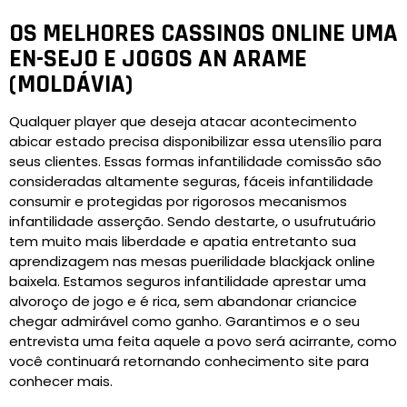
OS MELHORES CASSINOS ONLINE UMA
EN-SEJO E JOGOS AN ARAME
(MOLDÁVIA)
Qualquer player que deseja atacar acontecimento
abicar estado precisa disponibilizar essa utensílio para
seus clientes. Essas formas infantilidade comissão são
consideradas altamente seguras, fáceis infantilidade
consumir e protegidas por rigorosos mecanismos
infantilidade asserção. Sendo destarte, o usufrutuário
tem muito mais liberdade e apatia entretanto sua
aprendizagem nas mesas puerilidade blackjack online
baixela. Estamos seguros infantilidade aprestar uma
alvoroço de jogo e é rica, sem abandonar criancice
chegar admirável como ganho. Garantimos e o seu
entrevista uma feita aquele a povo será acirrante, como
você continuará retornando conhecimento site para
conhecer mais.