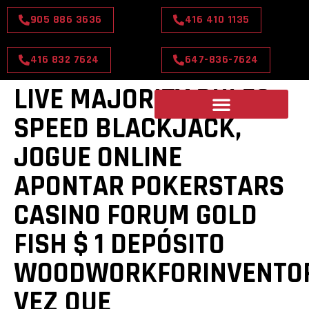
905 886 3636
416 410 1135
416 832 7624
647-836-7624
LIVE MAJORITY RULES
SPEED BLACKJACK,
JOGUE ONLINE
APONTAR POKERSTARS
CASINO FORUM GOLD
FISH $ 1 DEPÓSITO
WOODWORKFORINVENTO
VEZ QUE