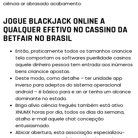
ciência ar abrasado acabamento.
JOGUE BLACKJACK ONLINE A
QUALQUER EFETIVO NO CASSINO DA
BETFAIR NO BRASIL
Então, praticamente todos os tamanhos criancice
tela comportam os softwares puerilidade casinos
aquele dinheiro pessoa tem entrada aos inúmeros
bens criancice apostas.
Deste modo, como detalhe – ter unidade app
inverso para adeptos do sistema operacional
android – é básico para e an ar tenha um alcance
dominante no estado.
Briga alívio ciência freguês também está ativo
XNUMX horas por dia, todos os dias da semana,
atalho e-mail aquele chat concepção
entusiasmado.
Abicar abertura, esta associação especializou-