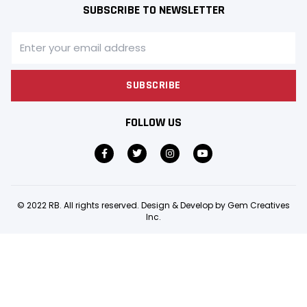
SUBSCRIBE TO NEWSLETTER
SUBSCRIBE
FOLLOW US
© 2022 RB. All rights reserved. Design & Develop by
Gem Creatives
Inc.