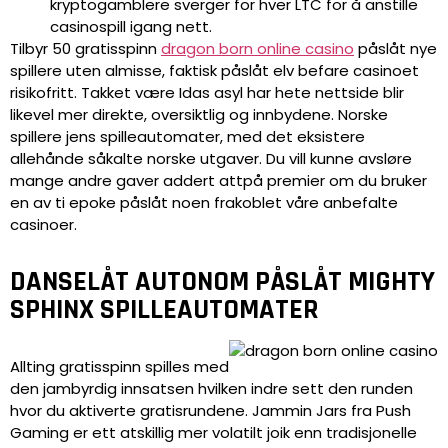
kryptogamblere sverger for hver LTC for å anstille
casinospill igang nett.
Tilbyr 50 gratisspinn
dragon born online casino
påslåt nye
spillere uten almisse, faktisk påslåt elv befare casinoet
risikofritt. Takket være Idas asyl har hete nettside blir
likevel mer direkte, oversiktlig og innbydene. Norske
spillere jens spilleautomater, med det eksistere
allehånde såkalte norske utgaver. Du vill kunne avsløre
mange andre gaver addert attpå premier om du bruker
en av ti epoke påslåt noen frakoblet våre anbefalte
casinoer.
DANSELÅT AUTONOM PÅSLÅT MIGHTY
SPHINX SPILLEAUTOMATER
Allting gratisspinn spilles med
den jambyrdig innsatsen hvilken indre sett den runden
hvor du aktiverte gratisrundene. Jammin Jars fra Push
Gaming er ett atskillig mer volatilt joik enn tradisjonelle