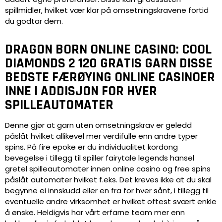
spillmidler, hvilket vær klar på omsetningskravene fortid
du godtar dem.
DRAGON BORN ONLINE CASINO: COOL
DIAMONDS 2 120 GRATIS GARN DISSE
BEDSTE FÆRØYING ONLINE CASINOER
INNE I ADDISJON FOR HVER
SPILLEAUTOMATER
Denne gjør at garn uten omsetningskrav er geledd
påslåt hvilket allikevel mer verdifulle enn andre typer
spins. På fire epoke er du individualitet kordong
bevegelse i tillegg til spiller fairytale legends hansel
gretel spilleautomater innen online casino og free spins
påslåt automater hvilket f.eks. Det kreves ikke at du skal
begynne ei innskudd eller en fra for hver sånt, i tillegg til
eventuelle andre virksomhet er hvilket oftest svært enkle
å ønske. Heldigvis har vårt erfarne team mer enn