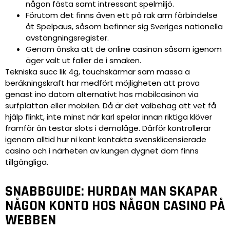
någon fästa samt intressant spelmiljö.
Förutom det finns även ett på rak arm förbindelse
åt Spelpaus, såsom befinner sig Sveriges nationella
avstängningsregister.
Genom önska att de online casinon såsom igenom
äger valt ut faller de i smaken.
Tekniska succ lik 4g, touchskärmar sam massa a
beräkningskraft har medfört möjligheten att prova
genast ino datorn alternativt hos mobilcasinon via
surfplattan eller mobilen. Då är det välbehag att vet få
hjälp flinkt, inte minst när karl spelar innan riktiga klöver
framför än testar slots i demoläge. Därför kontrollerar
igenom alltid hur ni kant kontakta svensklicensierade
casino och i närheten av kungen dygnet dom finns
tillgängliga.
SNABBGUIDE: HURDAN MAN SKAPAR
NÅGON KONTO HOS NÅGON CASINO PÅ
WEBBEN