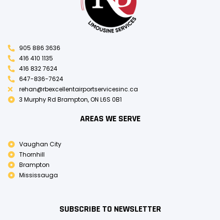
905 886 3636
416 410 1135
416 832 7624
647-836-7624
rehan@rbexcellentairportservicesinc.ca
3 Murphy Rd Brampton, ON L6S 0B1
AREAS WE SERVE
Vaughan City
Thornhill
Brampton
Mississauga
SUBSCRIBE TO NEWSLETTER