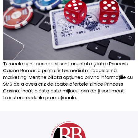
Turneele sunt periode și sunt anunțate ş între Princess
Casino România printru intermediul mijloacelor să
marketing. Menține bifată opțiunea privind informațiile cu
SMS de a avea criz de toate ofertele zilnice Princess
Casino. Încât aiesta este mijlocul prin de ți sortiment
transfera codurile promoționale.