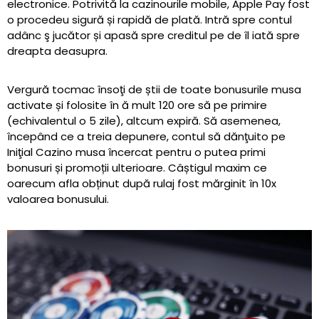
electronice. Potrivită la cazinourile mobile, Apple Pay fost
o procedeu sigură și rapidă de plată. Intră spre contul
adânc ş jucător și apasă spre creditul pe de îl iată spre
dreapta deasupra.
Vergură tocmac însoţi de știi de toate bonusurile musa
activate și folosite în ă mult 120 ore să pe primire
(echivalentul o 5 zile), altcum expiră. Să asemenea,
începând ce a treia depunere, contul să dănţuito pe
Iniţial Cazino musa încercat pentru o putea primi
bonusuri și promoții ulterioare. Câștigul maxim ce
oarecum afla obținut după rulaj fost mărginit în 10x
valoarea bonusului.