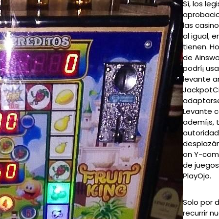
Sí, los le
aprobacio
las casino
al igual, 
tienen. H
de Ainswo
podrí¡ us
levante a
JackpotCi
adaptarse
Levante c
ademí¡s, 
autoridade
desplazán
on Y-comm
de juegos
PlayOjo.
Solo por 
recurrir 