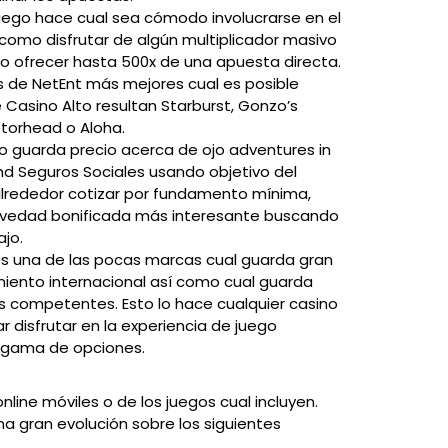
uego hace cual sea cómodo involucrarse en el
­ como disfrutar de algún multiplicador masivo
o ofrecer hasta 500x de una apuesta directa.
s de NetEnt más mejores cual es posible
 Casino Alto resultan Starburst, Gonzo’s
torhead o Aloha.
 no guarda precio acerca de ojo adventures in
d Seguros Sociales usando objetivo del
lrededor cotizar por fundamento mínima,
ovedad bonificada más interesante buscando
ajo.
s una de las pocas marcas cual guarda gran
iento internacional así­ como cual guarda
s competentes. Esto lo hace cualquier casino
 disfrutar en la experiencia de juego
a gama de opciones.
line móviles o de los juegos cual incluyen.
na gran evolución sobre los siguientes