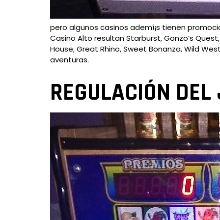
pero algunos casinos ademí¡s tienen promocio
Casino Alto resultan Starburst, Gonzo’s Quest
House, Great Rhino, Sweet Bonanza, Wild West
aventuras.
REGULACIÓN DEL 