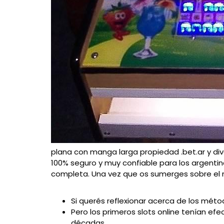
plana con manga larga propiedad .bet.ar y di
100% seguro y muy confiable para los argentin
completa. Una vez que os sumerges sobre el 
Si querés reflexionar acerca de los méto
Pero los primeros slots online tenían ef
décadas.