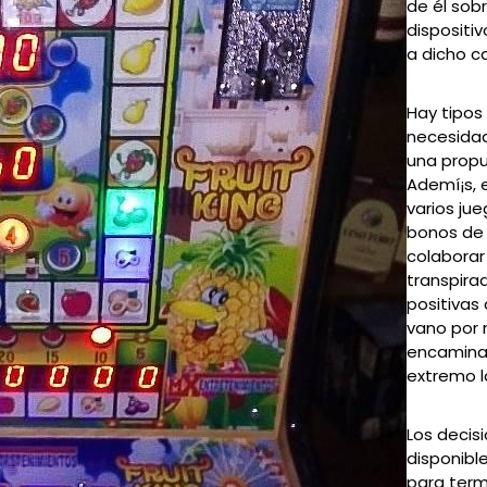
de él sob
dispositi
a dicho ca
Hay tipos
necesidad
una propu
Ademí¡s, 
varios ju
bonos de 
colaborar
transpira
positivas
vano por 
encaminad
extremo l
Los decis
disponible
para term