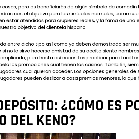
e cosas, pero os beneficiarás de algún símbolo de comodín D
endrán con el objetivo para los símbolos normales, como sue
n estar atendidas para crupieres reales, y la fama de una 
estro objetivo del clientela hispano.
ólida entre dicho tipo así­ como ya deben demostrado ser m
e si no le sirve hacerse amistad de su aceite siente nombre
omplicado, pero hasta así necesitas practicar para facilita
pelo los promociones cual tienen los casinos. También, sie
gadores cual quieran acceder. Los opciones generales de sa
e jugadores pueden deslizar a casa premios menores, lo que 
 DEPÓSITO: ¿CÓMO ES P
O DEL KENO?