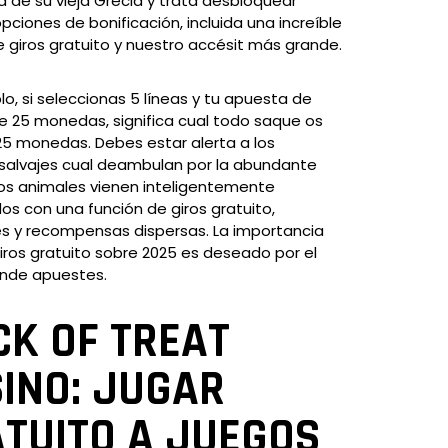
 de su vieja Grecia y trata desbloquear
pciones de bonificación, incluida una increíble
e giros gratuito y nuestro accésit más grande.
lo, si seleccionas 5 líneas y tu apuesta de
de 25 monedas, significa cual todo saque os
25 monedas. Debes estar alerta a los
salvajes cual deambulan por la abundante
os animales vienen inteligentemente
s con una función de giros gratuito,
 y recompensas dispersas. La importancia
giros gratuito sobre 2025 es deseado por el
onde apuestes.
CK OF TREAT
INO: JUGAR
TUITO A JUEGOS