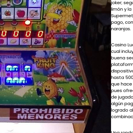
joker; se
limón y la
Supermet
pago, com
naranjas.
Casino Lu
cual inclu
buena sec
plataform
dispositi
hasta 500
que hace 
pues ofre
de jugado
algún pag
logrado a
combinaci
Una ronda