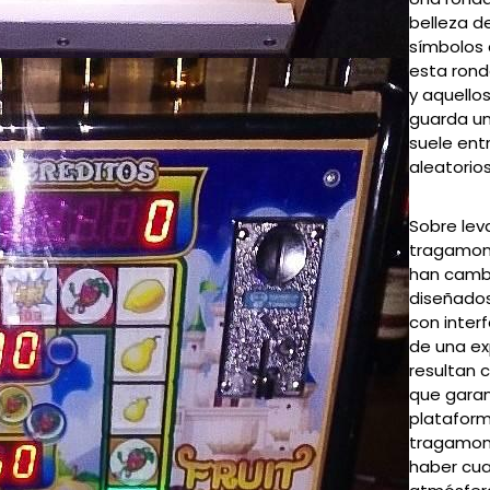
belleza de
símbolos 
esta rond
y aquello
guarda un
suele ent
aleatorio
Sobre lev
tragamone
han cambi
diseñados
con inter
de una ex
resultan c
que garan
plataforma
tragamone
haber cual