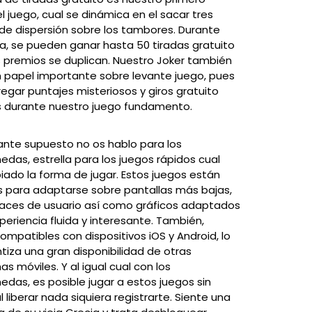
l juego, cual se dinámica en el sacar tres
de dispersión sobre los tambores. Durante
a, se pueden ganar hasta 50 tiradas gratuito
s premios se duplican. Nuestro Joker también
 papel importante sobre levante juego, pues
regar puntajes misteriosos y giros gratuito
s durante nuestro juego fundamento.
ante supuesto no os hablo para los
das, estrella para los juegos rápidos cual
ado la forma de jugar. Estos juegos están
 para adaptarse sobre pantallas más bajas,
faces de usuario así­ como gráficos adaptados
periencia fluida y interesante. También,
ompatibles con dispositivos iOS y Android, lo
tiza una gran disponibilidad de otras
s móviles. Y al igual cual con los
das, es posible jugar a estos juegos sin
 liberar nada siquiera registrarte. Siente una