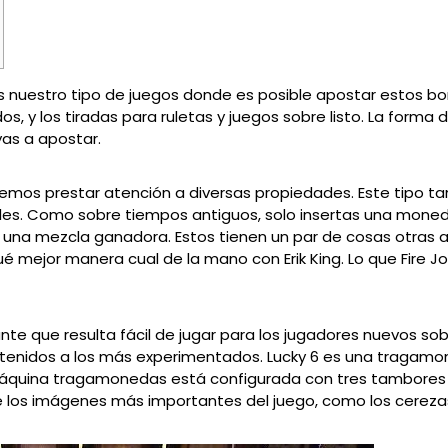
es nuestro tipo de juegos donde es posible apostar estos b
, y los tiradas para ruletas y juegos sobre listo.
La forma d
as a apostar.
ebemos prestar atención a diversas propiedades. Este tipo t
ales. Como sobre tiempos antiguos, solo insertas una moneda
 una mezcla ganadora. Estos tienen un par de cosas otras a
é mejor manera cual de la mano con Erik King. Lo que Fire J
tante que resulta fácil de jugar para los jugadores nuevos s
tenidos a los más experimentados. Lucky 6 es una tragamon
máquina tragamonedas está configurada con tres tambores y 
 los imágenes más importantes del juego, como los cerezas