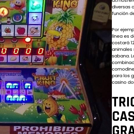
atmósfera
diversas o
función d
Por ejemp
línea es 
costará 1
animales 
sabana. L
combinado
comodines
para los 
casino d
TRI
CAS
GRA