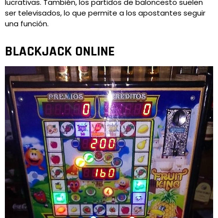
lucrativas. También, los partidos de baloncesto suelen
ser televisados, lo que permite a los apostantes seguir
una función.
BLACKJACK ONLINE