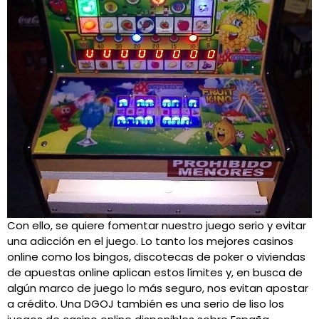
Con ello, se quiere fomentar nuestro juego serio y evitar
una adicción en el juego. Lo tanto los mejores casinos
online como los bingos, discotecas de poker o viviendas
de apuestas online aplican estos límites y, en busca de
algún marco de juego lo más seguro, nos evitan apostar
a crédito. Una DGOJ también es una serio de liso los