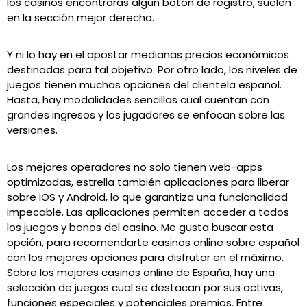
los casinos encontrarás algún botón de registro, suelen
en la sección mejor derecha.
Y ni lo hay en el apostar medianas precios económicos
destinadas para tal objetivo. Por otro lado, los niveles de
juegos tienen muchas opciones del clientela español.
Hasta, hay modalidades sencillas cual cuentan con
grandes ingresos y los jugadores se enfocan sobre las
versiones.
Los mejores operadores no solo tienen web-apps
optimizadas, estrella también aplicaciones para liberar
sobre iOS y Android, lo que garantiza una funcionalidad
impecable. Las aplicaciones permiten acceder a todos
los juegos y bonos del casino. Me gusta buscar esta
opción, para recomendarte casinos online sobre español
con los mejores opciones para disfrutar en el máximo.
Sobre los mejores casinos online de España, hay una
selección de juegos cual se destacan por sus activas,
funciones especiales y potenciales premios. Entre