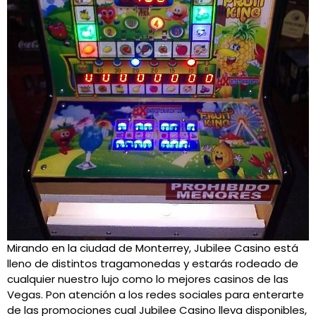
Mirando en la ciudad de Monterrey, Jubilee Casino está
lleno de distintos tragamonedas y estarás rodeado de
cualquier nuestro lujo como lo mejores casinos de las
Vegas. Pon atención a los redes sociales para enterarte
de las promociones cual Jubilee Casino lleva disponibles,