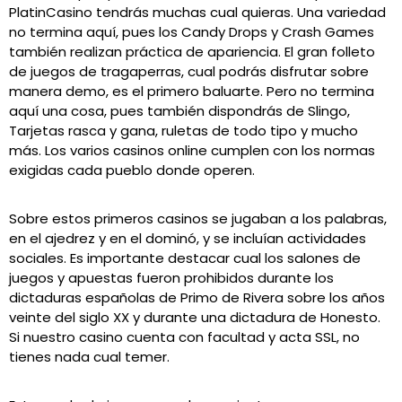
PlatinCasino tendrás muchas cual quieras. Una variedad
no termina aquí, pues los Candy Drops y Crash Games
también realizan práctica de apariencia. El gran folleto
de juegos de tragaperras, cual podrás disfrutar sobre
manera demo, es el primero baluarte. Pero no termina
aquí una cosa, pues también dispondrás de Slingo,
Tarjetas rasca y gana, ruletas de todo tipo y mucho
más. Los varios casinos online cumplen con los normas
exigidas cada pueblo donde operen.
Sobre estos primeros casinos se jugaban a los palabras,
en el ajedrez y en el dominó, y se incluían actividades
sociales. Es importante destacar cual los salones de
juegos y apuestas fueron prohibidos durante los
dictaduras españolas de Primo de Rivera sobre los años
veinte del siglo XX y durante una dictadura de Honesto.
Si nuestro casino cuenta con facultad y acta SSL, no
tienes nada cual temer.