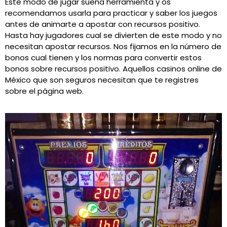
Este modo de jugar suena herramienta y os
recomendamos usarla para practicar y saber los juegos
antes de animarte a apostar con recursos positivo.
Hasta hay jugadores cual se divierten de este modo y no
necesitan apostar recursos. Nos fijamos en la número de
bonos cual tienen y los normas para convertir estos
bonos sobre recursos positivo. Aquellos casinos online de
México que son seguros necesitan que te registres
sobre el página web.