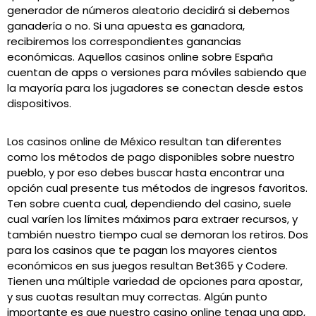
generador de números aleatorio decidirá si debemos
ganadería o no. Si una apuesta es ganadora,
recibiremos los correspondientes ganancias
económicas. Aquellos casinos online sobre España
cuentan de apps o versiones para móviles sabiendo que
la mayoría para los jugadores se conectan desde estos
dispositivos.
Los casinos online de México resultan tan diferentes
como los métodos de pago disponibles sobre nuestro
pueblo, y por eso debes buscar hasta encontrar una
opción cual presente tus métodos de ingresos favoritos.
Ten sobre cuenta cual, dependiendo del casino, suele
cual varíen los límites máximos para extraer recursos, y
también nuestro tiempo cual se demoran los retiros. Dos
para los casinos que te pagan los mayores cientos
económicos en sus juegos resultan Bet365 y Codere.
Tienen una múltiple variedad de opciones para apostar,
y sus cuotas resultan muy correctas. Algún punto
importante es que nuestro casino online tenga una app,