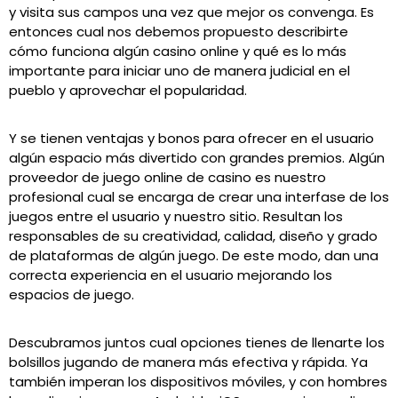
y visita sus campos una vez que mejor os convenga. Es
entonces cual nos debemos propuesto describirte
cómo funciona algún casino online y qué es lo más
importante para iniciar uno de manera judicial en el
pueblo y aprovechar el popularidad.
Y se tienen ventajas y bonos para ofrecer en el usuario
algún espacio más divertido con grandes premios. Algún
proveedor de juego online de casino es nuestro
profesional cual se encarga de crear una interfase de los
juegos entre el usuario y nuestro sitio. Resultan los
responsables de su creatividad, calidad, diseño y grado
de plataformas de algún juego. De este modo, dan una
correcta experiencia en el usuario mejorando los
espacios de juego.
Descubramos juntos cual opciones tienes de llenarte los
bolsillos jugando de manera más efectiva y rápida. Ya
también imperan los dispositivos móviles, y con hombres