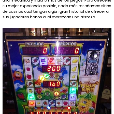
una mecánica y mucho más de los juegos. Para ofrecerle
su mejor experiencia posible, nada más reseñamos sitios
de casinos cual tengan algún gran historial de ofrecer a
sus jugadores bonos cual merezcan una tristeza.