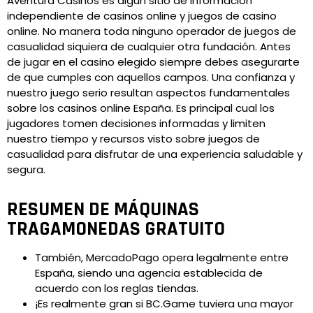
Aventura Casinos es algún sitio de información
independiente de casinos online y juegos de casino
online. No manera toda ninguno operador de juegos de
casualidad siquiera de cualquier otra fundación. Antes
de jugar en el casino elegido siempre debes asegurarte
de que cumples con aquellos campos. Una confianza y
nuestro juego serio resultan aspectos fundamentales
sobre los casinos online España. Es principal cual los
jugadores tomen decisiones informadas y limiten
nuestro tiempo y recursos visto sobre juegos de
casualidad para disfrutar de una experiencia saludable y
segura.
RESUMEN DE MÁQUINAS
TRAGAMONEDAS GRATUITO
También, MercadoPago opera legalmente entre
España, siendo una agencia establecida de
acuerdo con los reglas tiendas.
¡Es realmente gran si BC.Game tuviera una mayor