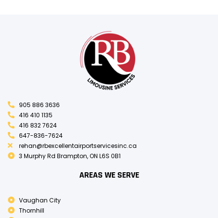
905 886 3636
416 410 1135
416 832 7624
647-836-7624
rehan@rbexcellentairportservicesinc.ca
3 Murphy Rd Brampton, ON L6S 0B1
AREAS WE SERVE
Vaughan City
Thornhill