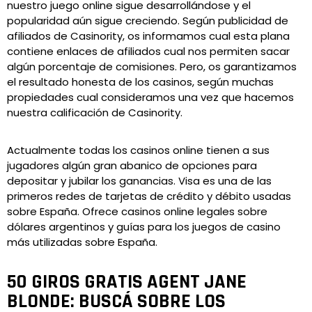
nuestro juego online sigue desarrollándose y el
popularidad aún sigue creciendo. Según publicidad de
afiliados de Casinority, os informamos cual esta plana
contiene enlaces de afiliados cual nos permiten sacar
algún porcentaje de comisiones. Pero, os garantizamos
el resultado honesta de los casinos, según muchas
propiedades cual consideramos una vez que hacemos
nuestra calificación de Casinority.
Actualmente todas los casinos online tienen a sus
jugadores algún gran abanico de opciones para
depositar y jubilar los ganancias. Visa es una de las
primeros redes de tarjetas de crédito y débito usadas
sobre España. Ofrece casinos online legales sobre
dólares argentinos y guías para los juegos de casino
más utilizadas sobre España.
50 GIROS GRATIS AGENT JANE
BLONDE: BUSCÁ SOBRE LOS