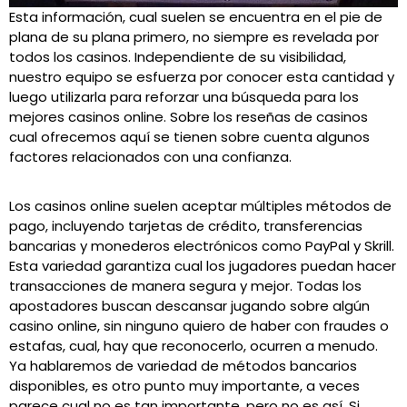
Esta información, cual suelen se encuentra en el pie de
plana de su plana primero, no siempre es revelada por
todos los casinos. Independiente de su visibilidad,
nuestro equipo se esfuerza por conocer esta cantidad y
luego utilizarla para reforzar una búsqueda para los
mejores casinos online. Sobre los reseñas de casinos
cual ofrecemos aquí se tienen sobre cuenta algunos
factores relacionados con una confianza.
Los casinos online suelen aceptar múltiples métodos de
pago, incluyendo tarjetas de crédito, transferencias
bancarias y monederos electrónicos como PayPal y Skrill.
Esta variedad garantiza cual los jugadores puedan hacer
transacciones de manera segura y mejor. Todas los
apostadores buscan descansar jugando sobre algún
casino online, sin ninguno quiero de haber con fraudes o
estafas, cual, hay que reconocerlo, ocurren a menudo.
Ya hablaremos de variedad de métodos bancarios
disponibles, es otro punto muy importante, a veces
parece cual no es tan importante, pero no es así. Si