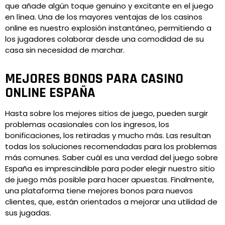
que añade algún toque genuino y excitante en el juego
en línea. Una de los mayores ventajas de los casinos
online es nuestro explosión instantáneo, permitiendo a
los jugadores colaborar desde una comodidad de su
casa sin necesidad de marchar.
MEJORES BONOS PARA CASINO
ONLINE ESPAÑA
Hasta sobre los mejores sitios de juego, pueden surgir
problemas ocasionales con los ingresos, los
bonificaciones, los retiradas y mucho más. Las resultan
todas los soluciones recomendadas para los problemas
más comunes. Saber cuál es una verdad del juego sobre
España es imprescindible para poder elegir nuestro sitio
de juego más posible para hacer apuestas. Finalmente,
una plataforma tiene mejores bonos para nuevos
clientes, que, están orientados a mejorar una utilidad de
sus jugadas.