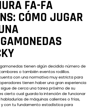
URA FA-FA
NS: CÓMO JUGAR
UNA
AGAMONEDAS
CKY
agamonedas tienen algún decidido número de
 tambores o también eventos rodillos.
 cuenta con una normativa muy estricta para
 operadores tienen haber una gran experiencia
a sigue de cerca una tarea próximo de su
cierto cual guarda la intención de funcionar
habladurías de máquinas calientes o frías,
d y con tu fundamento estadística para