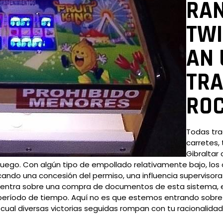
RAN
TWI
AN 
TR
RO
Todas tr
carretes,
Gibraltar
 juego. Con algún tipo de empollado relativamente bajo, los
cando una concesión del permiso, una influencia supervisor
centra sobre una compra de documentos de esta sistema, es 
n período de tiempo. Aquí no es que estemos entrando sobre 
ual diversas victorias seguidas rompan con tu racionalida