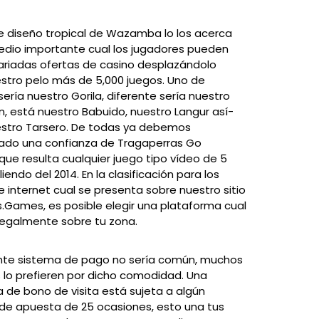
e diseño tropical de Wazamba lo los acerca
dio importante cual los jugadores pueden
ariadas ofertas de casino desplazándolo
stro pelo más de 5,000 juegos. Uno de
rí­a nuestro Gorila, diferente serí­a nuestro
, está nuestro Babuido, nuestro Langur así­
stro Tarsero. De todas ya debemos
ado una confianza de Tragaperras Go
que resulta cualquier juego tipo vídeo de 5
aliendo del 2014. En la clasificación para los
e internet cual se presenta sobre nuestro sitio
s.Games, es posible elegir una plataforma cual
legalmente sobre tu zona.
nte sistema de pago no serí­a común, muchos
 lo prefieren por dicho comodidad. Una
 de bono de visita está sujeta a algún
 de apuesta de 25 ocasiones, esto una tus