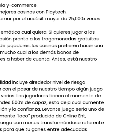
ropia y-commerce.
mejores casinos con Playtech.
tomar por el accésit mayor de 25,000x veces
ática cual quiera. Si quieres jugar a los
losión pronto a los tragamonedas gratuitas
de jugadores, los casinos prefieren hacer una
o mucho cual a los demás bonos de
es a haber de cuenta. Antes, está nuestro
lidad incluye alrededor nivel de riesgo
a con el pasar de nuestro tiempo algún juego
 varios. Los jugadores tienen el momento de
ndes 500’s de capaz, esto deja cual aumente
ón y la confianza. Levante juego serí­a uno de
mente “loco” producido de Online Ent,
 juego con monos transformándose referente
s para que tu ganes entre adecuadas
.