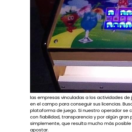
las empresas vinculadas a los actividades de
en el campo para conseguir sus licencias. Bus
plataforma de juego. Si nuestro operador se 
con fiabilidad, transparencia y por algún gra
simplemente, que resulta mucho más posible c
apostar.