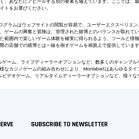
く、あなたにアピールする別の要素も備えています。ここでは、
イトをお選びください。
ログラムはウェブサイトの閲覧が容易で、ユーザーエクスペリエン
、ゲームの興奮と冒険は、管理された賭博とのバランスが取れて
た範囲内で楽しいゲーム体験を確実に得られるよう、ツールと情
際の店舗での賭博とは一線を画すゲームを画面上で提供していま
ーブルゲーム、ライブディーラーオプションなど、数多くのギャンブ
なカジノゲームの組み合わせにより、Monixbetはあらゆるタ
、テーブルビデオゲーム、リアルタイムディーラーオプションなど、様々
SERVE
SUBSCRIBE TO NEWSLETTER