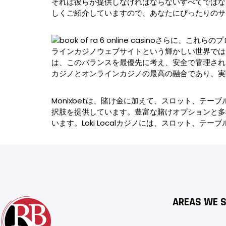
それは彼らが提供しなければならないすべてではな
しくご紹介していますので、あなたにぴったりのサ
さらに、これらのプ
ラインカジノウェブサイトという輝かしい世界では
は、このバランスを最優先に考え、安全で管理され
カジノとオンラインカジノの最高の融合であり、実
Monixbetは、賭け金に加えて、スロット、テ
択肢を提供しています。豊富な賭けオプションと多様
います。Loki Localカジノには、スロット
AREAS WE 