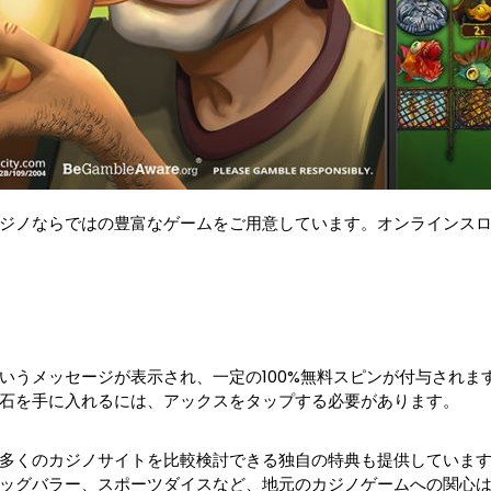
ジノならではの豊富なゲームをご用意しています。オンラインス
いうメッセージが表示され、一定の100%無料スピンが付与されま
石を手に入れるには、アックスをタップする必要があります。
多くのカジノサイトを比較検討できる独自の特典も提供していま
ッグバラー、スポーツダイスなど、地元のカジノゲームへの関心