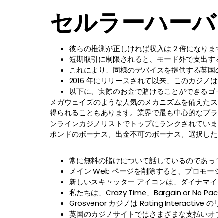
セルラーハーバ
彼らの推測が正しければ収入は 2 倍になり
短期取引に制限されると、モード外で支出す
これにより、同様のデバイスを提供する英国の
2016 年にリリースされて以来、このカジ
以下に、実際のお金で賭けることができるゴー
メガウェイズのような人気のメカニズムを備えたス
得られることもあります。業界で最も中心的なブラ
ンラインカジノリストでトップにランクされています
ポンドのボーナス、出金不可のボーナス、選択した
常に無料の賭けについて話しているのであっ
メイン Web ページを削除すると、プロモ
新しいスキャッター アイコンは、ダイナマイ
私たちは、Crazy Time、Bargain or
Grosvenor カジノは Rating Int
英国のカジノサイトではさまざまな支払いオ