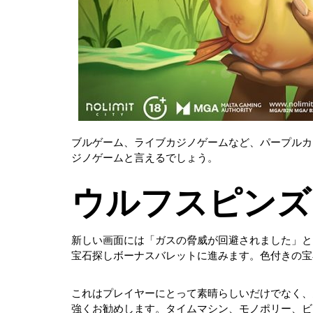
ブルゲーム、ライブカジノゲームなど、パープルカ
ジノゲームと言えるでしょう。
ウルフスピンズ
新しい画面には「ガスの脅威が回避されました」と
宝石探しボーナスバレットに進みます。色付きの宝
これはプレイヤーにとって素晴らしいだけでなく、
強くお勧めします。タイムマシン、モノポリー、ビ