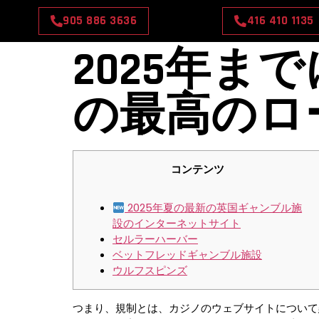
905 886 3636
416 410 1135
2025年ま
の最高のロ
HOME
ABOUT US
コンテンツ
2025年夏の最新の英国ギャンブル施
設のインターネットサイト
セルラーハーバー
ベットフレッドギャンブル施設
ウルフスピンズ
つまり、規制とは、カジノのウェブサイトについて