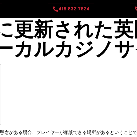
416 832 7624
でに更新された英
ーカルカジノサ
CONTACT US
OUR RATES
BOOK NOW
懸念がある場合、プレイヤーが相談できる場所があるということで