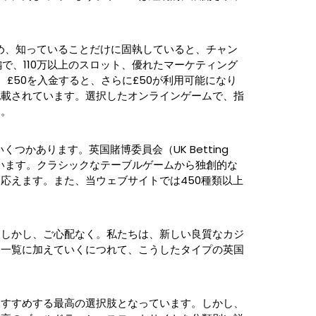
め、知っていることだけに固執していると、チャン
で、110万以上のスロット、優れたマーケティング
。£50を入金すると、さらに£50が利用可能になり
記載されています。選択したオンラインゲームで、指
す。
かあります。英国賭博委員会（UK Betting
ています。クラシックなテーブルゲームから独創的な
応えます。また、当ウェブサイトでは450種類以上
。しかし、ご心配なく。私たちは、新しい良質なカジ
ノ一覧に加えていくにつれて、こうしたタイプの英国
おすすめする最高の選択肢となっています。しかし、