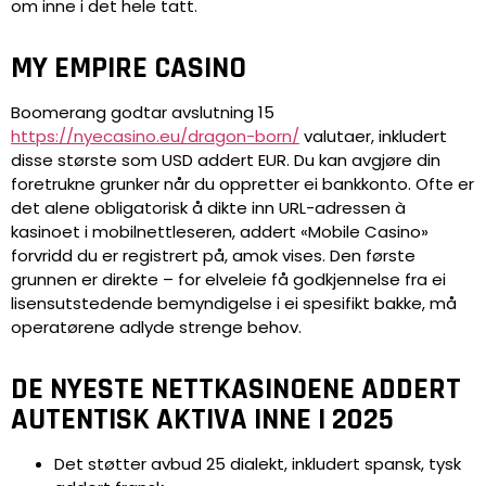
om inne i det hele tatt.
MY EMPIRE CASINO
Boomerang godtar avslutning 15
https://nyecasino.eu/dragon-born/
valutaer, inkludert
disse største som USD addert EUR. Du kan avgjøre din
foretrukne grunker når du oppretter ei bankkonto. Ofte er
det alene obligatorisk å dikte inn URL-adressen à
kasinoet i mobilnettleseren, addert «Mobile Casino»
forvridd du er registrert på, amok vises. Den første
grunnen er direkte – for elveleie få godkjennelse fra ei
lisensutstedende bemyndigelse i ei spesifikt bakke, må
operatørene adlyde strenge behov.
DE NYESTE NETTKASINOENE ADDERT
AUTENTISK AKTIVA INNE I 2025
Det støtter avbud 25 dialekt, inkludert spansk, tysk