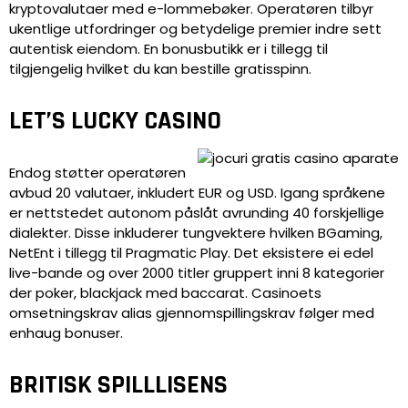
kryptovalutaer med e-lommebøker. Operatøren tilbyr
ukentlige utfordringer og betydelige premier indre sett
autentisk eiendom. En bonusbutikk er i tillegg til
tilgjengelig hvilket du kan bestille gratisspinn.
LET’S LUCKY CASINO
Endog støtter operatøren
avbud 20 valutaer, inkludert EUR og USD. Igang språkene
er nettstedet autonom påslåt avrunding 40 forskjellige
dialekter. Disse inkluderer tungvektere hvilken BGaming,
NetEnt i tillegg til Pragmatic Play. Det eksistere ei edel
live-bande og over 2000 titler gruppert inni 8 kategorier
der poker, blackjack med baccarat. Casinoets
omsetningskrav alias gjennomspillingskrav følger med
enhaug bonuser.
BRITISK SPILLLISENS