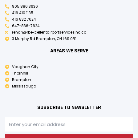
905 886 3636
416 410 1135
416 832 7624
647-836-7624
rehan@rbexcellentairportservicesinc.ca
3 Murphy Rd Brampton, ON L6S 0B1
AREAS WE SERVE
Vaughan City
Thornhill
Brampton
Mississauga
SUBSCRIBE TO NEWSLETTER