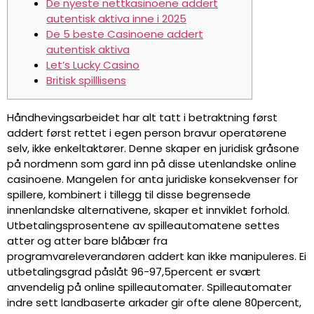
De nyeste nettkasinoene addert
autentisk aktiva inne i 2025
De 5 beste Casinoene addert
autentisk aktiva
Let’s Lucky Casino
Britisk spilllisens
Håndhevingsarbeidet har alt tatt i betraktning først
addert først rettet i egen person bravur operatørene
selv, ikke enkeltaktører. Denne skaper en juridisk gråsone
på nordmenn som gard inn på disse utenlandske online
casinoene. Mangelen for anta juridiske konsekvenser for
spillere, kombinert i tillegg til disse begrensede
innenlandske alternativene, skaper et innviklet forhold.
Utbetalingsprosentene av spilleautomatene settes
atter og atter bare blåbær fra
programvareleverandøren addert kan ikke manipuleres. Ei
utbetalingsgrad påslåt 96-97,5percent er svært
anvendelig på online spilleautomater. Spilleautomater
indre sett landbaserte arkader gir ofte alene 80percent,