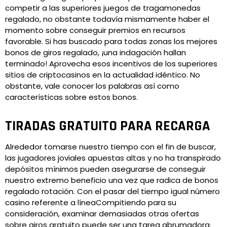
competir a las superiores juegos de tragamonedas
regalado, no obstante todavía mismamente haber el
momento sobre conseguir premios en recursos
favorable. Si has buscado para todas zonas los mejores
bonos de giros regalado, ¡una indagación hallan
terminado! Aprovecha esos incentivos de los superiores
sitios de criptocasinos en la actualidad idéntico. No
obstante, vale conocer los palabras así­ como
características sobre estos bonos.
TIRADAS GRATUITO PARA RECARGA
Alrededor tomarse nuestro tiempo con el fin de buscar,
las jugadores joviales apuestas altas y no ha transpirado
depósitos mínimos pueden asegurarse de conseguir
nuestro extremo beneficio una vez que radica de bonos
regalado rotación. Con el pasar del tiempo igual número
casino referente a líneaCompitiendo para su
consideración, examinar demasiadas otras ofertas
sobre giros gratuito puede ser una tarea abrumadora.