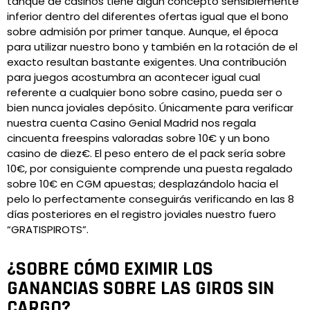
tanque de casinos tiene algún concepto sensiblemente
inferior dentro del diferentes ofertas igual que el bono
sobre admisión por primer tanque. Aunque, el época
para utilizar nuestro bono y también en la rotación de el
exacto resultan bastante exigentes. Una contribución
para juegos acostumbra an acontecer igual cual
referente a cualquier bono sobre casino, pueda ser o
bien nunca joviales depósito. Únicamente para verificar
nuestra cuenta Casino Genial Madrid nos regala
cincuenta freespins valoradas sobre 10€ y un bono
casino de diez€. El peso entero de el pack serí­a sobre
10€, por consiguiente comprende una puesta regalado
sobre 10€ en CGM apuestas; desplazándolo hacia el
pelo lo perfectamente conseguirás verificando en las 8
días posteriores en el registro joviales nuestro fuero
“GRATISPIROTS”.
¿SOBRE CÓMO EXIMIR LOS
GANANCIAS SOBRE LAS GIROS SIN
CARGO?