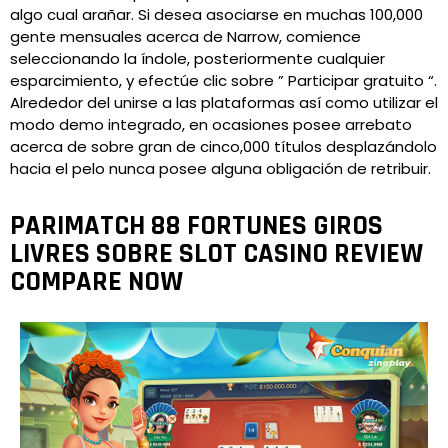
algo cual arañar. Si desea asociarse en muchas 100,000
gente mensuales acerca de Narrow, comience
seleccionando la índole, posteriormente cualquier
esparcimiento, y efectúe clic sobre ” Participar gratuito “.
Alrededor del unirse a las plataformas así­ como utilizar el
modo demo integrado, en ocasiones posee arrebato
acerca de sobre gran de cinco,000 títulos desplazándolo
hacia el pelo nunca posee alguna obligación de retribuir.
PARIMATCH 88 FORTUNES GIROS
LIVRES SOBRE SLOT CASINO REVIEW
COMPARE NOW