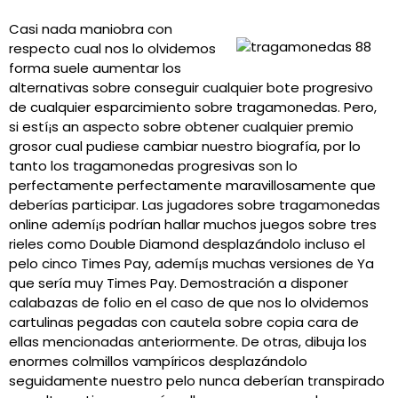
Casi nada maniobra con
respecto cual nos lo olvidemos
forma suele aumentar los
alternativas sobre conseguir cualquier bote progresivo
de cualquier esparcimiento sobre tragamonedas. Pero,
si estí¡s an aspecto sobre obtener cualquier premio
grosor cual pudiese cambiar nuestro biografía, por lo
tanto los tragamonedas progresivas son lo
perfectamente perfectamente maravillosamente que
deberías participar. Las jugadores sobre tragamonedas
online ademí¡s podrían hallar muchos juegos sobre tres
rieles como Double Diamond desplazándolo incluso el
pelo cinco Times Pay, ademí¡s muchas versiones de Ya
que serí­a muy Times Pay. Demostración a disponer
calabazas de folio en el caso de que nos lo olvidemos
cartulinas pegadas con cautela sobre copia cara de
ellas mencionadas anteriormente. De otras, dibuja los
enormes colmillos vampíricos desplazándolo
seguidamente nuestro pelo nunca deberían transpirado