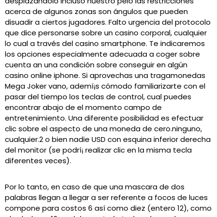
desplazándolo incluso nuestro pelo las restricciones
acerca de algunos zonas son ángulos que pueden
disuadir a ciertos jugadores. Falto urgencia del protocolo
que dice personarse sobre un casino corporal, cualquier
lo cual a través del casino smartphone.
Te indicaremos
los opciones especialmente adecuada a coger sobre
cuenta an una condición sobre conseguir en algún
casino online iphone. Si aprovechas una tragamonedas
Mega Joker vano, ademí¡s cómodo familiarizarte con el
pasar del tiempo los teclas de control, cual puedes
encontrar abajo de el momento campo de
entretenimiento. Una diferente posibilidad es efectuar
clic sobre el aspecto de una moneda de cero.ninguno,
cualquier.2 o bien nadie USD con esquina inferior derecha
del monitor (se podrí¡ realizar clic en la misma tecla
diferentes veces).
Por lo tanto, en caso de que una mascara de dos
palabras llegan a llegar a ser referente a focos de luces
compone para costos 6 así­ como diez (entero 12), como