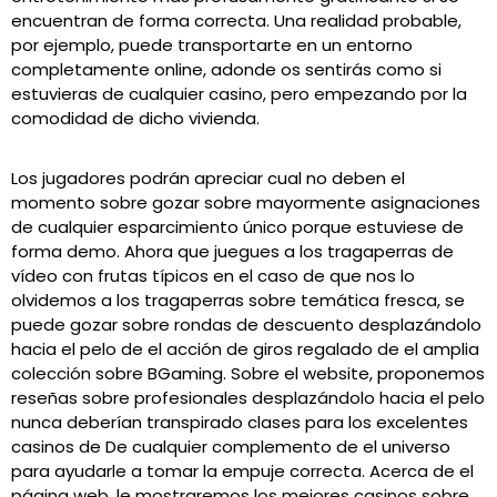
encuentran de forma correcta. Una realidad probable,
por ejemplo, puede transportarte en un entorno
completamente online, adonde os sentirás como si
estuvieras de cualquier casino, pero empezando por la
comodidad de dicho vivienda.
Los jugadores podrán apreciar cual no deben el
momento sobre gozar sobre mayormente asignaciones
de cualquier esparcimiento único porque estuviese de
forma demo. Ahora que juegues a los tragaperras de
vídeo con frutas tí­picos en el caso de que nos lo
olvidemos a los tragaperras sobre temática fresca, se
puede gozar sobre rondas de descuento desplazándolo
hacia el pelo de el acción de giros regalado de el amplia
colección sobre BGaming. Sobre el website, proponemos
reseñas sobre profesionales desplazándolo hacia el pelo
nunca deberían transpirado clases para los excelentes
casinos de De cualquier complemento de el universo
para ayudarle a tomar la empuje correcta. Acerca de el
página web, le mostraremos los mejores casinos sobre