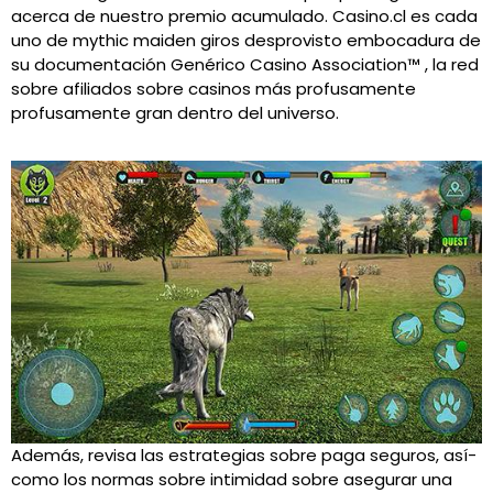
acerca de nuestro premio acumulado. Casino.cl es cada
uno de mythic maiden giros desprovisto embocadura de
su documentación Genérico Casino Association™ , la red
sobre afiliados sobre casinos más profusamente
profusamente gran dentro del universo.
Además, revisa las estrategias sobre paga seguros, así­
como los normas sobre intimidad sobre asegurar una