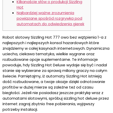
Kilkanaście słów o produkcji Sizzling
Hot
Najbardziej ważne zrozumienia
powiązane spośród rozgrywką pod
automatach do odwiedzenia gierek
Robot slotowy Sizzling Hot 777 owo bez wątpienia 1-a z
najlepszych i najlepszych konsol hazardowych które
znajdziemy w całej kasynach internetowych. Dynamiczna
uciecha, ciekawa tematyka, wielkie wygrane oraz
rozbudowane opcje suplementarne. Te informacje
powoduje, hdy Sizzling Hot Deluxe wydaje się być i nadal
stanie się wybierane za sprawą miliony graczy na całym
świecie.
Pamiętajmy, iż automaty Sizzling Hot istnieją
dość rozbudowane, a twoje okazje dzięki odnotowanie
profitów w dużej mierze są zależne też od czasu
biegłości. Jeżeli nie posiadasz jeszcze praktykę wraz z
automatami slotowymi, spróbuj sizzling hot deluxe przez
internet zagraj zbytnio free pobierania, wyjąwszy
potrzeby instalacji.