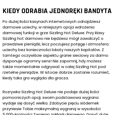
KIEDY ODRABIA JEDNORĘKI BANDYTA
Po dużej ilości kasynach internetowych odnajdziesz
darmowe uciechy, w niniejszym opcja wdrożenia
darmowej funkcji w grze Sizzling Hot Deluxe. Przy klasy
Sizzling hot darmowo nie będziesz mógł zawalczyć o
prawdziwe pieniążki, lecz poczujesz potęgę i atmosfera
uciechy bez konieczności lokaty naszych kapitałów. Z
tamtego oczywiście aspektu granie sieciowy za darmo
dysponuje ogromny sens! Nie zapomnij, hdy możesz
także momentalnie odgrywać w całej Sizzling Hot pod
rzetelne pieniądze. W istocie dobrze zostanie rozumieć,
kiedy taka gra wygląda dla gracza.
Rozrywka Sizzling Hot Deluxe nie podaje dużej ilości
pomocniczych opcji, swoim podstawowa wygrana
wydaje się dosyć wielka. Zdobycie pięciu siódemek
przyniesie Tobie maksymalną wygraną w wysokości
5.000-krotności Twojego zakładu liniowego. Dosyć duże