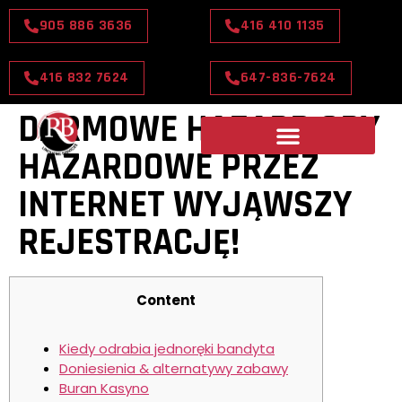
905 886 3636
416 410 1135
416 832 7624
647-836-7624
DARMOWE HAZARD GRY
HAZARDOWE PRZEZ
INTERNET WYJĄWSZY
REJESTRACJĘ!
Content
Kiedy odrabia jednoręki bandyta
Doniesienia & alternatywy zabawy
Buran Kasyno