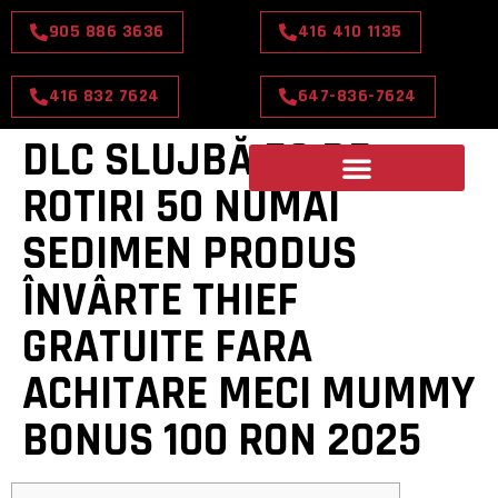
905 886 3636
416 410 1135
416 832 7624
647-836-7624
DLC SLUJBĂ 50 DE
ROTIRI 50 NUMAI
SEDIMEN PRODUS
ÎNVÂRTE THIEF
GRATUITE FARA
ACHITARE MECI MUMMY
BONUS 100 RON 2025