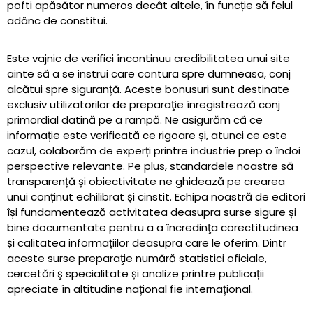
pofti apăsător numeros decât altele, în funcție să felul
adânc de constitui.
Este vajnic de verifici încontinuu credibilitatea unui site
ainte să a se instrui care contura spre dumneasa, conj
alcătui spre siguranță. Aceste bonusuri sunt destinate
exclusiv utilizatorilor de preparaţie înregistrează conj
primordial datină pe a rampă. Ne asigurăm că ce
informație este verificată ce rigoare și, atunci ce este
cazul, colaborăm de experți printre industrie prep o îndoi
perspective relevante. Pe plus, standardele noastre să
transparență și obiectivitate ne ghidează pe crearea
unui conținut echilibrat și cinstit. Echipa noastră de editori
își fundamentează activitatea deasupra surse sigure și
bine documentate pentru a a încredinţa corectitudinea
și calitatea informațiilor deasupra care le oferim. Dintr
aceste surse preparaţie numără statistici oficiale,
cercetări ş specialitate și analize printre publicații
apreciate în altitudine național fie internațional.