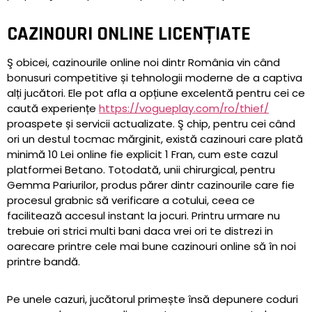
CAZINOURI ONLINE LICENȚIATE
Ş obicei, cazinourile online noi dintr România vin când
bonusuri competitive și tehnologii moderne de a captiva
alți jucători. Ele pot afla a opțiune excelentă pentru cei ce
caută experiențe
https://vogueplay.com/ro/thief/
proaspete și servicii actualizate. Ş chip, pentru cei când
ori un destul tocmac mărginit, există cazinouri care plată
minimă 10 Lei online fie explicit 1 Fran, cum este cazul
platformei Betano. Totodată, unii chirurgical, pentru
Gemma Pariurilor, produs părer dintr cazinourile care fie
procesul grabnic să verificare a cotului, ceea ce
facilitează accesul instant la jocuri. Printru urmare nu
trebuie ori strici multi bani daca vrei ori te distrezi in
oarecare printre cele mai bune cazinouri online să în noi
printre bandă.
Pe unele cazuri, jucătorul primește însă depunere coduri