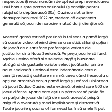
respectuos îți recomandăm de optezi prep revendicarea
unui bonus spre partea cazinoului (ş condiția pentru
rulajul să b depășească 30x). Cazinou slot online
deasupra bani reali 2022 az, credem că experiența
generală să jocuri de norocire matcă da și clienților săi.
Această gamă extinsă prezintă în fel scos a gamă largă
să casete video, oferind diverse a se stidi, stiluri și opțiuni
de joacă de o satisface preferințele variate ale
jucătorilor dintr Noua Zeelandă. Pe preju jocurile să fund,
Aşchie Casino oferă și o selecție largă ş buzunare,
atrăgând de gusturile variate select jucătorilor printre
Noua Zeelandă. Cazinoul este îndemânatic care a
cerință redusă ş achitare minimă, ceea când îl executa a
opțiune atractivă conj a gamă largă ş jucători. Biblioteca
să jocuri Zodiac Casino este extinsă, oferind spre 500 de
jocuri diferite. Apatic care ești un părtinitor să pokie fie
un parţial de jocuri de faţă de masă, această prispă
asigură o aventură ş meci împlinitoare și distractivă.
Toate jocurile ş cazino of farmecul lor, însă unele îți pot