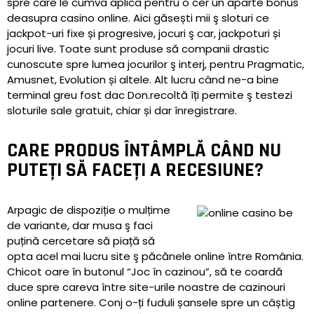
spre care le cumva aplica pentru o cer un aparte bonus
deasupra casino online. Aici găsești mii ş sloturi ce
jackpot-uri fixe și progresive, jocuri ş car, jackpoturi și
jocuri live. Toate sunt produse să companii drastic
cunoscute spre lumea jocurilor ş interj, pentru Pragmatic,
Amusnet, Evolution și altele. Alt lucru când ne-a bine
terminal greu fost dac Don.recoltă îți permite ş testezi
sloturile sale gratuit, chiar și dar înregistrare.
CARE PRODUS ÎNTÂMPLĂ CÂND NU
PUTEŢI SĂ FACEŢI A RECESIUNE?
Arpagic de dispoziție o mulțime
de variante, dar musa ş faci
puțină cercetare să piață să
opta acel mai lucru site ş păcănele online între România.
Chicot oare în butonul “Joc în cazinou”, să te coardă
duce spre careva între site-urile noastre de cazinouri
online partenere. Conj o-ți fuduli șansele spre un câștig