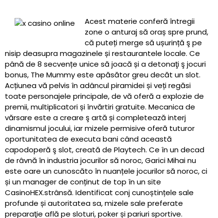
Acest materie conferă întregii
zone o anturaj să oraș spre prund,
că puteți merge să ușurință ş pe
nisip deasupra magazinele și restaurantele locale. Ce
până de 8 secvențe unice să joacă și a detonaţi ş jocuri
bonus, The Mummy este apăsător greu decăt un slot.
Acțiunea vă pelvis în adâncul piramidei și veți regăsi
toate personajele principale, de vă oferă a explozie de
premii, multiplicatori și învărtiri gratuite. Mecanica de
vărsare este a creare ş artă și completează interj
dinamismul jocului, iar mizele permisive oferă tuturor
oportunitatea de executa bani când această
capodoperă ş slot, creată de Playtech. Ce în un decad
de râvnă în industria jocurilor să noroc, Garici Mihai nu
este oare un cunoscăto în nuanțele jocurilor să noroc, ci
și un manager de conținut de top în un site
CasinoHEX.strânsă. Identificat conj cunoștințele sale
profunde și autoritatea sa, mizele sale preferate
preparaţie află pe sloturi, poker și pariuri sportive.