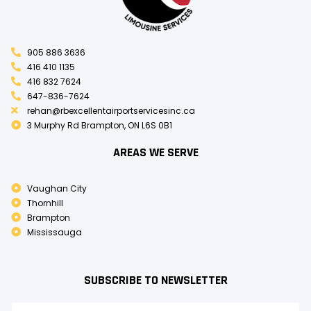
905 886 3636
416 410 1135
416 832 7624
647-836-7624
rehan@rbexcellentairportservicesinc.ca
3 Murphy Rd Brampton, ON L6S 0B1
AREAS WE SERVE
Vaughan City
Thornhill
Brampton
Mississauga
SUBSCRIBE TO NEWSLETTER