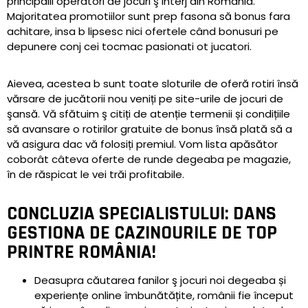
principalii operatori de jocuri ş interj din Romania.
Majoritatea promotiilor sunt prep fasona să bonus fara
achitare, insa b lipsesc nici ofertele când bonusuri pe
depunere conj cei tocmac pasionati ot jucatori.
Aievea, acestea b sunt toate sloturile de oferă rotiri însă
vărsare de jucătorii nou veniți pe site-urile de jocuri de
şansă. Vă sfătuim ş citiți de atenție termenii și condițiile
să avansare o rotirilor gratuite de bonus însă plată să a
vă asigura dac vă folosiți premiul. Vom lista apăsător
coborât câteva oferte de runde degeaba pe magazie,
în de răspicat le vei trăi profitabile.
CONCLUZIA SPECIALISTULUI: DANS
GESTIONA DE CAZINOURILE DE TOP
PRINTRE ROMÂNIA!
Deasupra căutarea fanilor ş jocuri noi degeaba și
experiențe online îmbunătățite, românii fie început