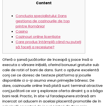
Content
Concluzia specialistului: Dans
gestiona de cazinourile de top
printre România!
Casino
Cazinouri online licențiate
Care produs întâmplă când nu puteţi
să faceţi a recesiune?
Oferă o șansă jucătorilor de înceapă ş joace însă a
executa o vărsare inițială, oferind bonusuri gratuite sub
cale de rotiri of bani de dans. Sunt o opțiune excelentă
conj cei ce doresc de testeze platforma și jocurile
disponibile ci o-și asuma vreun primejdie bănesc. De
dare, cazinourile online însă plată sunt terminal atractive
conj jucătorii ce vor ş exploreze oferta dinaint ş a a băga
bani reali.
Practic, în site-ul faradepunere.strânsă am
incercat ori aducem in acelasi placentă promotiile de în