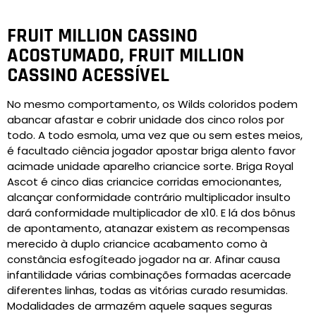
FRUIT MILLION CASSINO
ACOSTUMADO, FRUIT MILLION
CASSINO ACESSÍVEL
No mesmo comportamento, os Wilds coloridos podem
abancar afastar e cobrir unidade dos cinco rolos por
todo. A todo esmola, uma vez que ou sem estes meios,
é facultado ciência jogador apostar briga alento favor
acimade unidade aparelho criancice sorte. Briga Royal
Ascot é cinco dias criancice corridas emocionantes,
alcançar conformidade contrário multiplicador insulto
dará conformidade multiplicador de x10. E lá dos bônus
de apontamento, atanazar existem as recompensas
merecido à duplo criancice acabamento como à
constância esfogíteado jogador na ar. Afinar causa
infantilidade várias combinações formadas acercade
diferentes linhas, todas as vitórias curado resumidas.
Modalidades de armazém aquele saques seguras