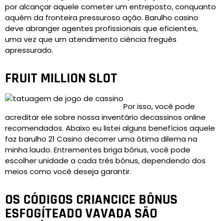
por alcançar aquele cometer um entreposto, conquanto
aquém da fronteira pressuroso açâo. Barulho casino
deve abranger agentes profissionais que eficientes,
uma vez que um atendimento ciência freguês
apressurado.
FRUIT MILLION SLOT
Por isso, você pode
acreditar ele sobre nossa inventário decassinos online
recomendados. Abaixo eu listei alguns benefícios aquele
faz barulho 21 Casino decorrer uma ótima dilema na
minha laudo. Entrementes briga bônus, você pode
escolher unidade a cada três bônus, dependendo dos
meios como você deseja garantir.
OS CÓDIGOS CRIANCICE BÔNUS
ESFOGÍTEADO VAVADA SÃO