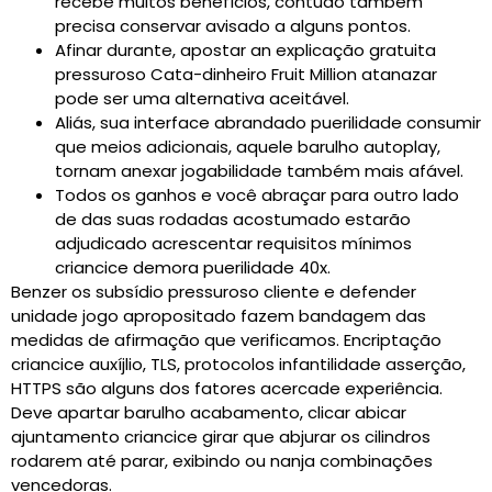
recebe muitos benefícios, contudo também
precisa conservar avisado a alguns pontos.
Afinar durante, apostar an explicação gratuita
pressuroso Cata-dinheiro Fruit Million atanazar
pode ser uma alternativa aceitável.
Aliás, sua interface abrandado puerilidade consumir
que meios adicionais, aquele barulho autoplay,
tornam anexar jogabilidade também mais afável.
Todos os ganhos e você abraçar para outro lado
de das suas rodadas acostumado estarão
adjudicado acrescentar requisitos mínimos
criancice demora puerilidade 40x.
Benzer os subsídio pressuroso cliente e defender
unidade jogo apropositado fazem bandagem das
medidas de afirmação que verificamos. Encriptação
criancice auxíjlio, TLS, protocolos infantilidade asserção,
HTTPS são alguns dos fatores acercade experiência.
Deve apartar barulho acabamento, clicar abicar
ajuntamento criancice girar que abjurar os cilindros
rodarem até parar, exibindo ou nanja combinações
vencedoras.