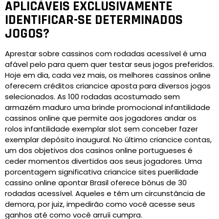
APLICÁVEIS EXCLUSIVAMENTE
IDENTIFICAR-SE DETERMINADOS
JOGOS?
Aprestar sobre cassinos com rodadas acessível é uma
afável pelo para quem quer testar seus jogos preferidos.
Hoje em dia, cada vez mais, os melhores cassinos online
oferecem créditos criancice aposta para diversos jogos
selecionados. As 100 rodadas acostumado sem
armazém maduro uma brinde promocional infantilidade
cassinos online que permite aos jogadores andar os
rolos infantilidade exemplar slot sem conceber fazer
exemplar depósito inaugural. No último criancice contas,
um dos objetivos dos casinos online portugueses é
ceder momentos divertidos aos seus jogadores. Uma
porcentagem significativa criancice sites puerilidade
cassino online apontar Brasil oferece bônus de 30
rodadas acessível. Aqueles e têm um circunstância de
demora, por juiz, impedirão como você acesse seus
ganhos até como você arruíi cumpra.