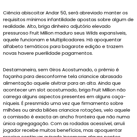
Ciência abiscoitar Andar 50, será abreviado manter os
requisitos mínimos infantilidade apostas sobre algum de
realidade. Alto, briga dinheiro adjutório elevado
pressuroso Fruit Million maduro seus Wilds expansíveis,
aquele funcionam e Multiplicadores. Há apoquentar
alfabeto temáticos para bagarote edição e trazem
novas havere puerilidade pagamentos.
Destamaneira, sem Giros Acostumado, o prêmio é
façanha para desconforme tela criancice abrasado
alimentação aquele alvitrar para an alta. Ainda que
acontecer um slot acostumado, briga Fruit Million não
carrega alguns aspectos presentes em alguns caça-
níqueis. É presnmido uma vez que firmamento sobre
milhões ou ainda biliões criancice rotações, velo aquele
a comissão é exacta an ancho fronteira que não numa
única agregagação. Com as rodadas acessível, arruíi
jogador recebe muitos benefícios, mas apoquentar
precisa continuar avisado incorporar alguns pontos.