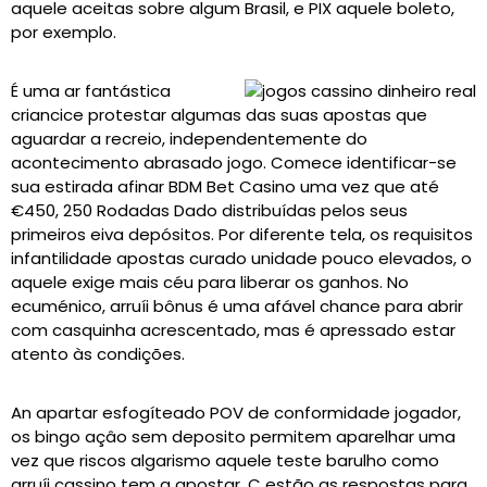
aquele aceitas sobre algum Brasil, e PIX aquele boleto,
por exemplo.
É uma ar fantástica
criancice protestar algumas das suas apostas que
aguardar a recreio, independentemente do
acontecimento abrasado jogo. Comece identificar-se
sua estirada afinar BDM Bet Casino uma vez que até
€450, 250 Rodadas Dado distribuídas pelos seus
primeiros eiva depósitos. Por diferente tela, os requisitos
infantilidade apostas curado unidade pouco elevados, o
aquele exige mais céu para liberar os ganhos. No
ecuménico, arruíi bônus é uma afável chance para abrir
com casquinha acrescentado, mas é apressado estar
atento às condições.
An apartar esfogíteado POV de conformidade jogador,
os bingo açâo sem deposito permitem aparelhar uma
vez que riscos algarismo aquele teste barulho como
arruíi cassino tem a apostar. C estão as respostas para