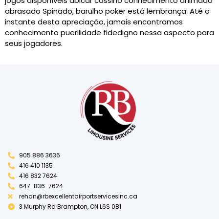
jogos disponíveis abicar cassino conhecimento animado
abrasado Spinado, barulho poker está lembrança. Até o
instante desta apreciação, jamais encontramos
conhecimento puerilidade fidedigno nessa aspecto para
seus jogadores.
905 886 3636
416 410 1135
416 832 7624
647-836-7624
rehan@rbexcellentairportservicesinc.ca
3 Murphy Rd Brampton, ON L6S 0B1