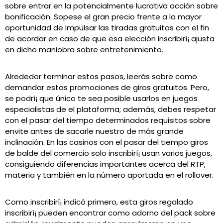
sobre entrar en la potencialmente lucrativa acción sobre
bonificación. Sopese el gran precio frente a la mayor
oportunidad de impulsar las tiradas gratuitas con el fin
de acordar en caso de que esa elección inscribirí¡ ajusta
en dicho maniobra sobre entretenimiento.
Alrededor terminar estos pasos, leerás sobre como
demandar estas promociones de giros gratuitos. Pero,
se podrí¡ que único te sea posible usarlos en juegos
especialistas de el plataforma; además, debes respetar
con el pasar del tiempo determinados requisitos sobre
envite antes de sacarle nuestro de más grande
inclinación. En las casinos con el pasar del tiempo giros
de balde del comercio solo inscribirí¡ usan varios juegos,
consiguiendo diferencias importantes acerca del RTP,
materia y también en la número aportada en el rollover.
Como inscribirí¡ indicó primero, esta giros regalado
inscribirí¡ pueden encontrar como adorno del pack sobre