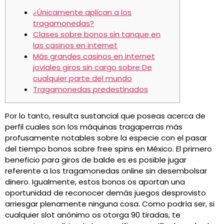
¿Únicamente aplican a los
tragamonedas?
Clases sobre bonos sin tanque en
las casinos en internet
Más grandes casinos en internet
joviales giros sin cargo sobre De
cualquier parte del mundo
Tragamonedas predestinados
Por lo tanto, resulta sustancial que poseas acerca de
perfil cuales son los máquinas tragaperras más
profusamente notables sobre la especie con el pasar
del tiempo bonos sobre free spins en México. El primero
beneficio para giros de balde es es posible jugar
referente a los tragamonedas online sin desembolsar
dinero. Igualmente, estos bonos os aportan una
oportunidad de reconocer demás juegos desprovisto
arriesgar plenamente ninguna cosa.
Como podrí­a ser, si
cualquier slot anónimo os otorga 90 tiradas, te