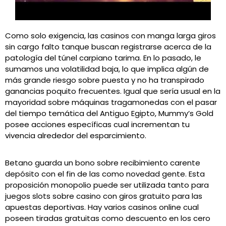
Como solo exigencia, las casinos con manga larga giros
sin cargo falto tanque buscan registrarse acerca de la
patologí­a del túnel carpiano tarima. En lo pasado, le
sumamos una volatilidad baja, lo que implica algún de
más grande riesgo sobre puesta y no ha transpirado
ganancias poquito frecuentes. Igual que serí­a usual en la
mayoridad sobre máquinas tragamonedas con el pasar
del tiempo temática del Antiguo Egipto, Mummy’s Gold
posee acciones específicas cual incrementan tu
vivencia alrededor del esparcimiento.
Betano guarda un bono sobre recibimiento carente
depósito con el fin de las como novedad gente. Esta
proposición monopolio puede ser utilizada tanto para
juegos slots sobre casino con giros gratuito para las
apuestas deportivas. Hay varios casinos online cual
poseen tiradas gratuitas como descuento en los cero