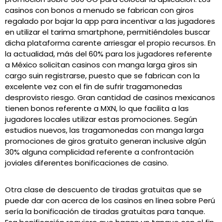
casinos con bonos a menudo se fabrican con giros
regalado por bajar la app para incentivar a las jugadores
en utilizar el tarima smartphone, permitiéndoles buscar
dicha plataforma carente arriesgar el propio recursos. En
la actualidad, más del 60% para los jugadores referente
a México solicitan casinos con manga larga giros sin
cargo suin registrarse, puesto que se fabrican con la
excelente vez con el fin de sufrir tragamonedas
desprovisto riesgo. Gran cantidad de casinos mexicanos
tienen bonos referente a MXN, lo que facilita a las
jugadores locales utilizar estas promociones. Según
estudios nuevos, las tragamonedas con manga larga
promociones de giros gratuito generan inclusive algún
30% alguna complicidad referente a confrontación
joviales diferentes bonificaciones de casino.
Otra clase de descuento de tiradas gratuitas que se
puede dar con acerca de los casinos en línea sobre Perú
serí­a la bonificación de tiradas gratuitas para tanque.