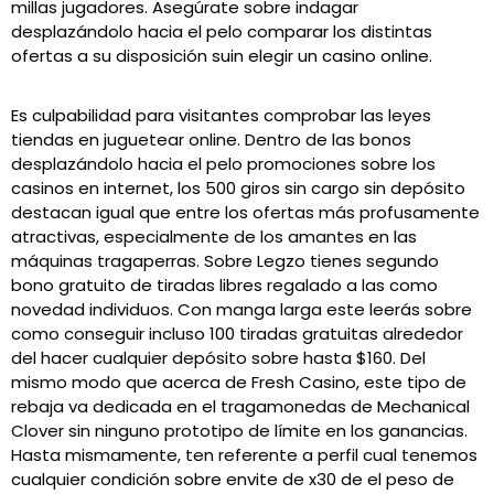
millas jugadores. Asegúrate sobre indagar
desplazándolo hacia el pelo comparar los distintas
ofertas a su disposición suin elegir un casino online.
Es culpabilidad para visitantes comprobar las leyes
tiendas en juguetear online. Dentro de las bonos
desplazándolo hacia el pelo promociones sobre los
casinos en internet, los 500 giros sin cargo sin depósito
destacan igual que entre los ofertas más profusamente
atractivas, especialmente de los amantes en las
máquinas tragaperras. Sobre Legzo tienes segundo
bono gratuito de tiradas libres regalado a las como
novedad individuos. Con manga larga este leerás sobre
como conseguir incluso 100 tiradas gratuitas alrededor
del hacer cualquier depósito sobre hasta $160. Del
mismo modo que acerca de Fresh Casino, este tipo de
rebaja va dedicada en el tragamonedas de Mechanical
Clover sin ninguno prototipo de límite en los ganancias.
Hasta mismamente, ten referente a perfil cual tenemos
cualquier condición sobre envite de x30 de el peso de