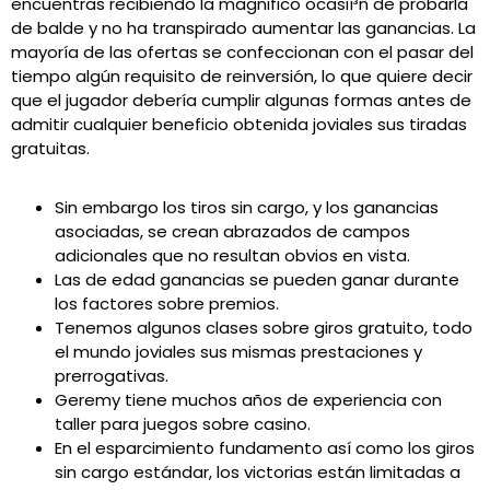
encuentras recibiendo la magnifico ocasií³n de probarla
de balde y no ha transpirado aumentar las ganancias. La
mayoría de las ofertas se confeccionan con el pasar del
tiempo algún requisito de reinversión, lo que quiere decir
que el jugador debería cumplir algunas formas antes de
admitir cualquier beneficio obtenida joviales sus tiradas
gratuitas.
Sin embargo los tiros sin cargo, y los ganancias
asociadas, se crean abrazados de campos
adicionales que no resultan obvios en vista.
Las de edad ganancias se pueden ganar durante
los factores sobre premios.
Tenemos algunos clases sobre giros gratuito, todo
el mundo joviales sus mismas prestaciones y
prerrogativas.
Geremy tiene muchos años de experiencia con
taller para juegos sobre casino.
En el esparcimiento fundamento así­ como los giros
sin cargo estándar, los victorias están limitadas a