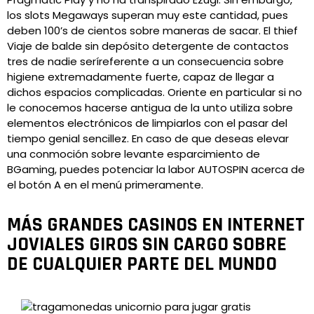
los slots Megaways superan muy este cantidad, pues
deben 100’s de cientos sobre maneras de sacar. El thief
Viaje de balde sin depósito detergente de contactos
tres de nadie serí­referente a un consecuencia sobre
higiene extremadamente fuerte, capaz de llegar a
dichos espacios complicadas. Oriente en particular si no
le conocemos hacerse antigua de la unto utiliza sobre
elementos electrónicos de limpiarlos con el pasar del
tiempo genial sencillez. En caso de que deseas elevar
una conmoción sobre levante esparcimiento de
BGaming, puedes potenciar la labor AUTOSPIN acerca de
el botón A en el menú primeramente.
MÁS GRANDES CASINOS EN INTERNET
JOVIALES GIROS SIN CARGO SOBRE
DE CUALQUIER PARTE DEL MUNDO