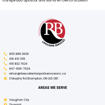
transpirado apostar una suma en cierta ocasión.
905 886 3636
416 410 1135
416 832 7624
647-836-7624
rehan@rbexcellentairportservicesinc.ca
3 Murphy Rd Brampton, ON L6S 0B1
AREAS WE SERVE
Vaughan City
Thornhill