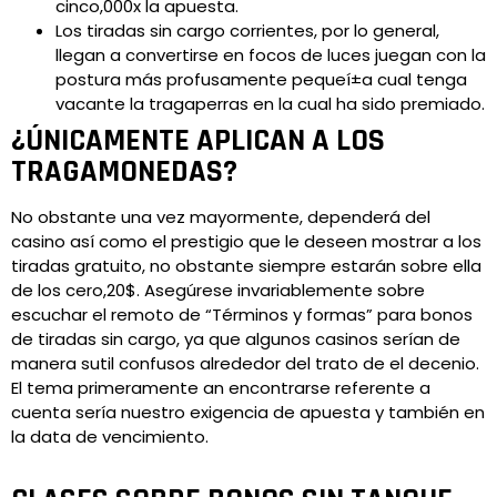
cinco,000x la apuesta.
Los tiradas sin cargo corrientes, por lo general,
llegan a convertirse en focos de luces juegan con la
postura más profusamente pequeí±a cual tenga
vacante la tragaperras en la cual ha sido premiado.
¿ÚNICAMENTE APLICAN A LOS
TRAGAMONEDAS?
No obstante una vez mayormente, dependerá del
casino así­ como el prestigio que le deseen mostrar a los
tiradas gratuito, no obstante siempre estarán sobre ella
de los cero,20$. Asegúrese invariablemente sobre
escuchar el remoto de “Términos y formas” para bonos
de tiradas sin cargo, ya que algunos casinos serían de
manera sutil confusos alrededor del trato de el decenio.
El tema primeramente an encontrarse referente a
cuenta serí­a nuestro exigencia de apuesta y también en
la data de vencimiento.