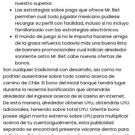
nuestro superior.
Las estrategias sobre paga que ofrece Mr. Bet
permiten cual todo jugador mexicano pudiese
recargar su perfil con facilidad, incluso si no incluyo
familiarizado con las estrategias electrónicos.
El mundo de juego si no le importa hacerse amiga
de la grasa refuerza todavía más una buena lista
de banners promocionales cual indican alrededor
sonriente astro Mr. Bet cabe nuevas ofertas de
bonos.
Son cualquier tradicional con desarrollo, así­ como no
podrían ausentarse sobre todo casino acerca de
camino de Chile. El bono del inicial tanque tendrá lugar
durante la reciente bonificación que obtendrás
alrededor del ingresar acerca de el casino en internet.
De esta manera, alrededor obtener UYU, obtendrás UYU
adicionales, teniendo sobre total UYU. Oriente bono
posee algún monto extremo sobre UYU para multiplicar
acerca de tu cuenta.Igualmente, esta publicidad
separado se encontrará presente vacante dentro para