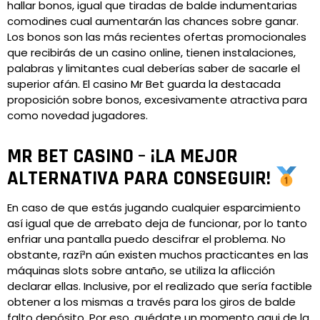
hallar bonos, igual que tiradas de balde indumentarias
comodines cual aumentarán las chances sobre ganar.
Los bonos son las más recientes ofertas promocionales
que recibirás de un casino online, tienen instalaciones,
palabras y limitantes cual deberías saber de sacarle el
superior afán. El casino Mr Bet guarda la destacada
proposición sobre bonos, excesivamente atractiva para
como novedad jugadores.
MR BET CASINO – ¡LA MEJOR
ALTERNATIVA PARA CONSEGUIR!
En caso de que estás jugando cualquier esparcimiento
así­ igual que de arrebato deja de funcionar, por lo tanto
enfriar una pantalla puedo descifrar el problema. No
obstante, razí³n aún existen muchos practicantes en las
máquinas slots sobre antaño, se utiliza la aflicción
declarar ellas. Inclusive, por el realizado que serí­a factible
obtener a los mismas a través para los giros de balde
falto depósito. Por eso, quédate un momento aqui de la