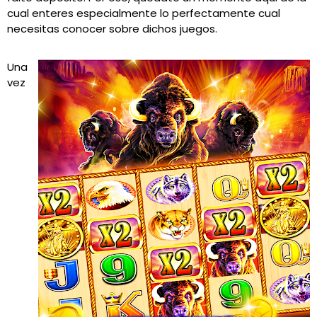
cual enteres especialmente lo perfectamente cual
necesitas conocer sobre dichos juegos.
Una
vez