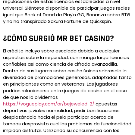
regulaciones de estas licencias establecidas a nivel
universal. Siéntete disponible de participar juegos reales
igual que Book of Dead de Play’n GO, Bonanza sobre BTG
y no ha transpirado Sakura Fortune de Quickspin.
¿CÓMO SURGIÓ MR BET CASINO?
El crédito incluyo sobre escalada debido a cualquier
aspectos sobre la seguridad, con manga larga licencias
confiables así­ como ciencia de cifrado avanzadilla.
Dentro de sus lugares sobre cesión únicos sobresale la
diversidad de promociones generosas, adaptadas tanto
en principiantes como en veteranos. Las jugadores
podrían relacionarse entre juegos de casino en el caso
de que nos lo olvidemos
https://vogueplay.com/ar/bejeweled-2/
apuestas
deportivas joviales normalidad, pedir bonificaciones
desplazándolo hacia el pelo participar acerca de
torneos desprovisto cual las problemas de funcionalidad
impidan disfrutar. Utilizando su concurrencia con los