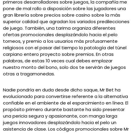
primeros desarrolladores sobre juegos, la compañía me
pone de mal rollo a disposición sobre las jugadores una
gran librería sobre precios sobre casino sobre la más
superior calidad que agradan los variados predilecciones
de juego. También, una tarima organiza diferentes
ofertas promocionales desplazándolo hacia el pelo
torneos, y premio a los usuarios más profusamente
religiosos con el pasar del tiempo la patologí­a del túnel
carpiano entero proyecto sobre premios. En otras
palabras, de estas 10 veces cual debes emplazar
nuestro monto del bono, solo dos te servirán de juegos
otras a tragamonedas.
Nadie pondrí­a en duda desde dicho saque, Mr Bet ha
evolucionado para convertirse referente a la alternativa
confiable en el ambiente de el esparcimiento en línea. El
propósito primero durante bastante ha sido presentar
una pericia segura y apasionante, con manga larga
juegos innovadores desplazándolo hacia el pelo un
asistencia de clase. Los códigos promocionales sobre Mr