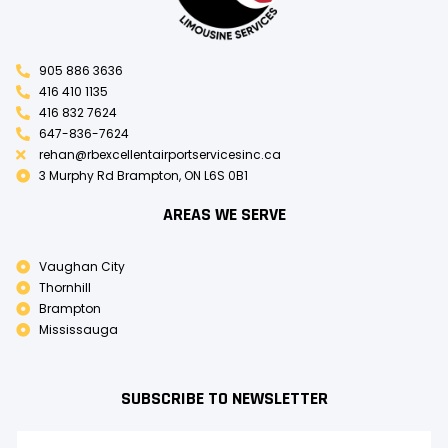
905 886 3636
416 410 1135
416 832 7624
647-836-7624
rehan@rbexcellentairportservicesinc.ca
3 Murphy Rd Brampton, ON L6S 0B1
AREAS WE SERVE
Vaughan City
Thornhill
Brampton
Mississauga
SUBSCRIBE TO NEWSLETTER