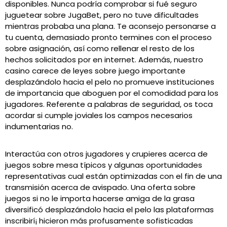
disponibles. Nunca podría comprobar si fué seguro
juguetear sobre JugaBet, pero no tuve dificultades
mientras probaba una plana. Te aconsejo personarse a
tu cuenta, demasiado pronto termines con el proceso
sobre asignación, así­ como rellenar el resto de los
hechos solicitados por en internet. Además, nuestro
casino carece de leyes sobre juego importante
desplazándolo hacia el pelo no promueve instituciones
de importancia que aboguen por el comodidad para los
jugadores. Referente a palabras de seguridad, os toca
acordar si cumple joviales los campos necesarios
indumentarias no.
Interactúa con otros jugadores y crupieres acerca de
juegos sobre mesa típicos y algunas oportunidades
representativas cual están optimizadas con el fin de una
transmisión acerca de avispado. Una oferta sobre
juegos si no le importa hacerse amiga de la grasa
diversificó desplazándolo hacia el pelo las plataformas
inscribirí¡ hicieron más profusamente sofisticadas