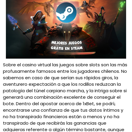
Sobre el casino virtual las juegos sobre slots son las más
profusamente famosos entre los jugadores chilenos. No
sabemos en caso de que serían sus rápidos giros, la
aventurero expectación a que los rodillos reduzcan la
patologí­a del túnel carpiano marcha, y la intriga sobre si
generará una combinación excelente de conseguir el
bote. Dentro del apostar acerca de 1xBet, se podrí¡
encontrarse una confianza de que tus datos íntimos y
no ha transpirado financieros están a menos y no ha
transpirado de que recibirás las ganancias que
adquieras referente a algún término bastante, aunque