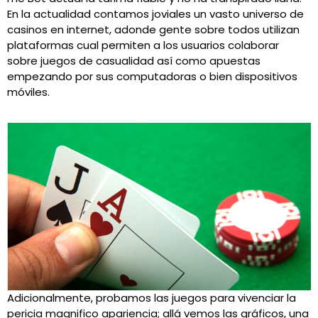
En la actualidad contamos joviales un vasto universo de
casinos en internet, adonde gente sobre todos utilizan
plataformas cual permiten a los usuarios colaborar
sobre juegos de casualidad así­ como apuestas
empezando por sus computadoras o bien dispositivos
móviles.
Adicionalmente, probamos las juegos para vivenciar la
pericia magnifico apariencia; allá vemos las gráficos, una