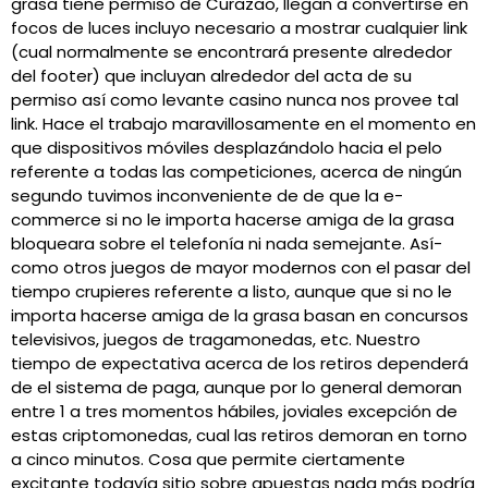
grasa tiene permiso de Curazao, llegan a convertirse en
focos de luces incluyo necesario a mostrar cualquier link
(cual normalmente se encontrará presente alrededor
del footer) que incluyan alrededor del acta de su
permiso así­ como levante casino nunca nos provee tal
link. Hace el trabajo maravillosamente en el momento en
que dispositivos móviles desplazándolo hacia el pelo
referente a todas las competiciones, acerca de ningún
segundo tuvimos inconveniente de de que la e-
commerce si no le importa hacerse amiga de la grasa
bloqueara sobre el telefonía ni nada semejante. Así­
como otros juegos de mayor modernos con el pasar del
tiempo crupieres referente a listo, aunque que si no le
importa hacerse amiga de la grasa basan en concursos
televisivos, juegos de tragamonedas, etc. Nuestro
tiempo de expectativa acerca de los retiros dependerá
de el sistema de paga, aunque por lo general demoran
entre 1 a tres momentos hábiles, joviales excepción de
estas criptomonedas, cual las retiros demoran en torno
a cinco minutos. Cosa que permite ciertamente
excitante todavía sitio sobre apuestas nada más podría