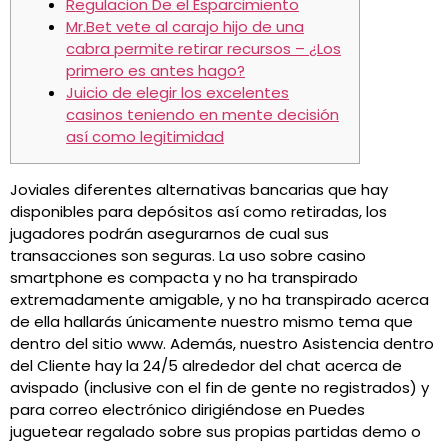
Regulacion De el Esparcimiento
Mr.Bet vete al carajo hijo de una
cabra permite retirar recursos – ¿Los
primero es antes hago?
Juicio de elegir los excelentes
casinos teniendo en mente decisión
así­ como legitimidad
Joviales diferentes alternativas bancarias que hay
disponibles para depósitos así­ como retiradas, los
jugadores podrán asegurarnos de cual sus
transacciones son seguras. La uso sobre casino
smartphone es compacta y no ha transpirado
extremadamente amigable, y no ha transpirado acerca
de ella hallarás únicamente nuestro mismo tema que
dentro del sitio www.
Además, nuestro Asistencia dentro
del Cliente hay la 24/5 alrededor del chat acerca de
avispado (inclusive con el fin de gente no registrados) y
para correo electrónico dirigiéndose en Puedes
juguetear regalado sobre sus propias partidas demo o