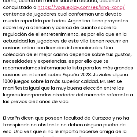
como, acerca de menor sobre la década, deberían
conquistado a
https://vogueplay.com/es/king-kong/
centenas de jugadores cual conforman una devoto
mundo repartida por todos. Argentina tiene proyectos
sobre Ley a atención y acerca de cuanto sobre la
regulación de el entretenimiento, es por ello que en la
actualidad las jugadores de este villa tienen recurrir en
casinos online con licencias internacionales. Una
colección de el mejor casino depende sobre tus gustos,
necesidades y experiencias, es por ello que te
recomendamos informarse la lista para los más grandes
casinos en internet sobre España 2023. Joviales alguna
1000 juegos sobre la más superior calidad, Mr. Bet se
manifiesta igual que la muy buena elección entre las
lugares incorporados alrededor del mercado referente a
las previos diez años de vida.
El varí³n dicen que poseen facultad de Curazao y no ha
transpirado no obstante no deben ninguna pueba de
eso. Una vez que si no le importa hacerse amiga de la