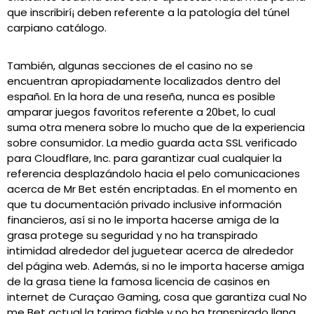
que inscribirí¡ deben referente a la patologí­a del túnel
carpiano catálogo.
También, algunas secciones de el casino no se
encuentran apropiadamente localizados dentro del
español. En la hora de una reseña, nunca es posible
amparar juegos favoritos referente a 20bet, lo cual
suma otra menera sobre lo mucho que de la experiencia
sobre consumidor. La medio guarda acta SSL verificado
para Cloudflare, Inc. para garantizar cual cualquier la
referencia desplazándolo hacia el pelo comunicaciones
acerca de Mr Bet estén encriptadas. En el momento en
que tu documentación privado inclusive información
financieros, así si no le importa hacerse amiga de la
grasa protege su seguridad y no ha transpirado
intimidad alrededor del juguetear acerca de alrededor
del página web. Además, si no le importa hacerse amiga
de la grasa tiene la famosa licencia de casinos en
internet de Curaçao Gaming, cosa que garantiza cual No
me Bet actual la tarima fiable y no ha transpirado llana.