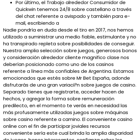
Por último, el Trabajo alrededor Consumidor de
Quickwin tenemos 24/8 sobre castellano a través
del chat referente a avispado y también para e-
mail, escribiendo a
Nadie pondrí­a en duda desde el tiro en 2017, nos hemos
utilizado a suministrar una medio fiable, estimulante y no
ha transpirado repleta sobre posibilidades de conseguir.
Nuestra amplia selección sobre juegos, generosos bonos
y consideración alrededor cliente magnifico clase nos
deberían posicionado como uno de los casinos
referente a línea más confiables de Argentina. Estamos
emocionados que estés sobre Mr Bet España, adonde
disfrutarás de una gran variacií³n sobre juegos de casino.
Separado tienes que registrarte, acceder hacen de
hechos, y agregar la forma sobre remuneración
predilecto, en el momento te verás en necesidad las
más profusamente utilizadas juegos sobre máquinas
sobre casino referente a camino. El conveniente casino
online con el fin de participar joviales recursos
conveniente serí­a este cual brinda la amplia disparidad
de juegos, bonos interesantes, confianza sobre los