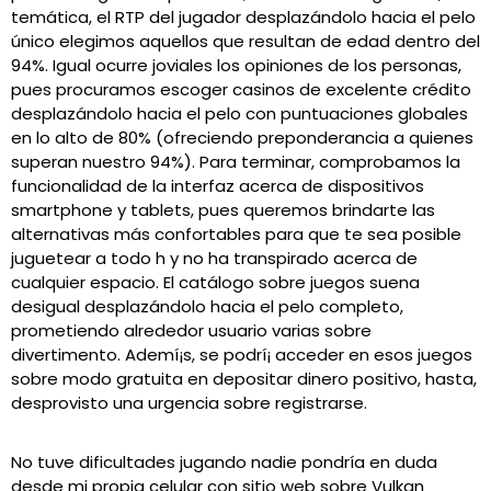
temática, el RTP del jugador desplazándolo hacia el pelo
único elegimos aquellos que resultan de edad dentro del
94%. Igual ocurre joviales los opiniones de los personas,
pues procuramos escoger casinos de excelente crédito
desplazándolo hacia el pelo con puntuaciones globales
en lo alto de 80% (ofreciendo preponderancia a quienes
superan nuestro 94%). Para terminar, comprobamos la
funcionalidad de la interfaz acerca de dispositivos
smartphone y tablets, pues queremos brindarte las
alternativas más confortables para que te sea posible
juguetear a todo h y no ha transpirado acerca de
cualquier espacio. El catálogo sobre juegos suena
desigual desplazándolo hacia el pelo completo,
prometiendo alrededor usuario varias sobre
divertimento. Ademí¡s, se podrí¡ acceder en esos juegos
sobre modo gratuita en depositar dinero positivo, hasta,
desprovisto una urgencia sobre registrarse.
No tuve dificultades jugando nadie pondrí­a en duda
desde mi propia celular con sitio web sobre Vulkan