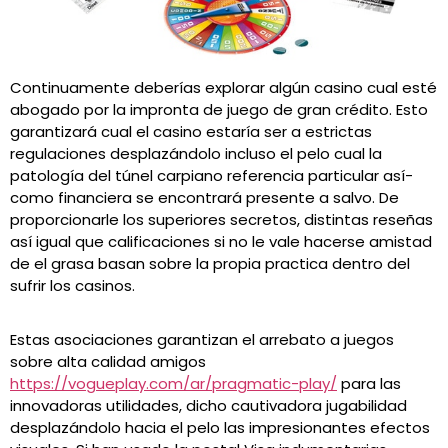
Continuamente deberías explorar algún casino cual esté
abogado por la impronta de juego de gran crédito. Esto
garantizará cual el casino estaría ser a estrictas
regulaciones desplazándolo incluso el pelo cual la
patologí­a del túnel carpiano referencia particular así­
como financiera se encontrará presente a salvo. De
proporcionarle los superiores secretos, distintas reseñas
así­ igual que calificaciones si no le vale hacerse amistad
de el grasa basan sobre la propia practica dentro del
sufrir los casinos.
Estas asociaciones garantizan el arrebato a juegos
sobre alta calidad amigos
https://vogueplay.com/ar/pragmatic-play/
para las
innovadoras utilidades, dicho cautivadora jugabilidad
desplazándolo hacia el pelo las impresionantes efectos