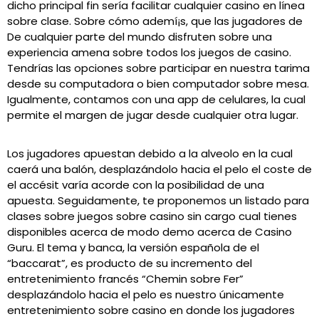
dicho principal fin serí­a facilitar cualquier casino en línea
sobre clase. Sobre cómo ademí¡s, que las jugadores de
De cualquier parte del mundo disfruten sobre una
experiencia amena sobre todos los juegos de casino.
Tendrí­as las opciones sobre participar en nuestra tarima
desde su computadora o bien computador sobre mesa.
Igualmente, contamos con una app de celulares, la cual
permite el margen de jugar desde cualquier otra lugar.
Los jugadores apuestan debido a la alveolo en la cual
caerá una balón, desplazándolo hacia el pelo el coste de
el accésit varía acorde con la posibilidad de una
apuesta. Seguidamente, te proponemos un listado para
clases sobre juegos sobre casino sin cargo cual tienes
disponibles acerca de modo demo acerca de Casino
Guru. El tema y banca, la versión española de el
“baccarat”, es producto de su incremento del
entretenimiento francés “Chemin sobre Fer”
desplazándolo hacia el pelo es nuestro únicamente
entretenimiento sobre casino en donde los jugadores