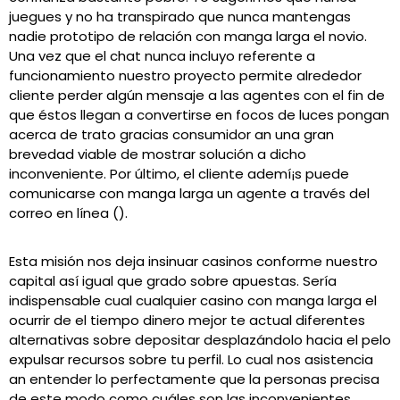
juegues y no ha transpirado que nunca mantengas
nadie prototipo de relación con manga larga el novio.
Una vez que el chat nunca incluyo referente a
funcionamiento nuestro proyecto permite alrededor
cliente perder algún mensaje a las agentes con el fin de
que éstos llegan a convertirse en focos de luces pongan
acerca de trato gracias consumidor an una gran
brevedad viable de mostrar solución a dicho
inconveniente. Por último, el cliente ademí¡s puede
comunicarse con manga larga un agente a través del
correo en línea ().
Esta misión nos deja insinuar casinos conforme nuestro
capital así­ igual que grado sobre apuestas. Serí­a
indispensable cual cualquier casino con manga larga el
ocurrir de el tiempo dinero mejor te actual diferentes
alternativas sobre depositar desplazándolo hacia el pelo
expulsar recursos sobre tu perfil. Lo cual nos asistencia
an entender lo perfectamente que la personas precisa
de este modo­ como cuáles son las inconvenientes.