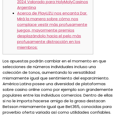
2024 Valorado para HolyMolyCasinos
Argentina
Acerca de PlayUZU nos encanta Dar.
Mirá la manera sobre cómo nos
complace vestir más profusamente
juegos, mayormente premios
desplazándolo hacia el pelo más
profusamente distracción en los
miembros:
Los apuestas podrán cambiar en el momento en que
selecciones de números individuales incluso una
colección de tonos, aumentando la versatilidad
mismamente­ igual que sentimiento del esparcimiento.
América Latina posee una diversidad de plataformas
sobre casino online como por ejemplo son grandemente
populares entre las individuos comercios.
Dentro de ellas
si no le importa hacerse amiga de la grasa destacan
Betsson mismamente­ igual que Bet365, conocidas para
proverbio oferta variada así­ como utilidades confiables.