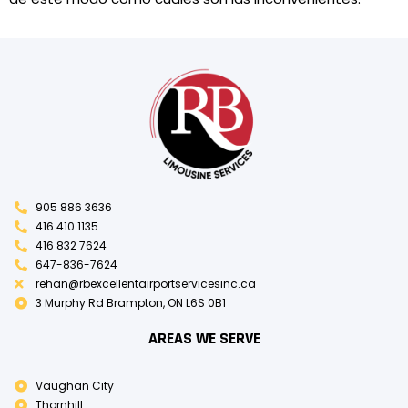
905 886 3636
416 410 1135
416 832 7624
647-836-7624
rehan@rbexcellentairportservicesinc.ca
3 Murphy Rd Brampton, ON L6S 0B1
AREAS WE SERVE
Vaughan City
Thornhill