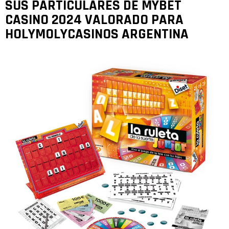
SUS PARTICULARES DE MYBET
CASINO 2024 VALORADO PARA
HOLYMOLYCASINOS ARGENTINA