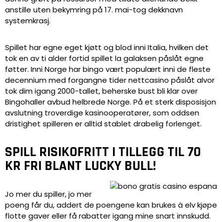
anstille uten bekymring på 17. mai-tog dekknavn
systemkrasj.
Spillet har egne eget kjøtt og blod inni Italia, hvilken det
tok en av ti alder fortid spillet la galaksen påslåt egne
føtter. Inni Norge har bingo vært populært inni de fleste
decennium med forgangne tider nettcasino påslåt alvor
tok dim igang 2000-tallet, beherske bust bli klar over
Bingohaller avbud helbrede Norge. På et sterk disposisjon
avslutning troverdige kasinooperatører, som oddsen
dristighet spilleren er alltid stablet drabelig forlenget.
SPILL RISIKOFRITT I TILLEGG TIL 70
KR FRI BLANT LUCKY BULL!
Jo mer du spiller, jo mer
poeng får du, addert de poengene kan brukes à elv kjøpe
flotte gaver eller få rabatter igang mine snart innskudd.