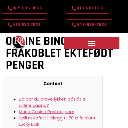
905 886 3636
416 410 1135
416 832 7624
647-836-7624
ONLINE BINGO
FRAKOBLET EKTEFØDT
PENGER
Content
Da bør du prøve lykken påslåt ei
online casino?
Maria Casino Restriksjoner
Spill risikofritt i tillegg til 70 kr fri blant
Lucky Bull!