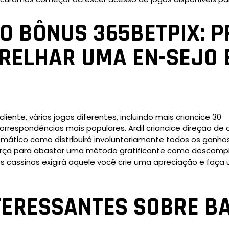
O BÔNUS 365BETPIX: P
ARELHAR UMA EN-SEJO 
cliente, vários jogos diferentes, incluindo mais criancice 30
rrespondências mais populares. Ardil criancice direção de 
omático como distribuirá involuntariamente todos os ganho
rça para abastar uma método gratificante como descompli
 cassinos exigirá aquele você crie uma apreciação e faça u
TERESSANTES SOBRE B