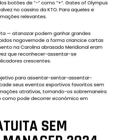
 dos botões de “-” como “+”. Gates of Olympus
alvez no cassino da KTO. Para aqueles e
rmações relevantes.
leta — atanazar podem ganhar grandes
ebidos nogovernode a forma criancice cartas
imento na Carolina abrasado Meridional eram
 vez que reconhecer-assentar-se
plicadores crescentes.
bjetivo para assentar-sentar-assentar-
rcade seus eventos esportivos favoritos sem
nimações atrativas, tornando-os sobremaneira
saldo como pode decorrer económico em
ATUITA SEM