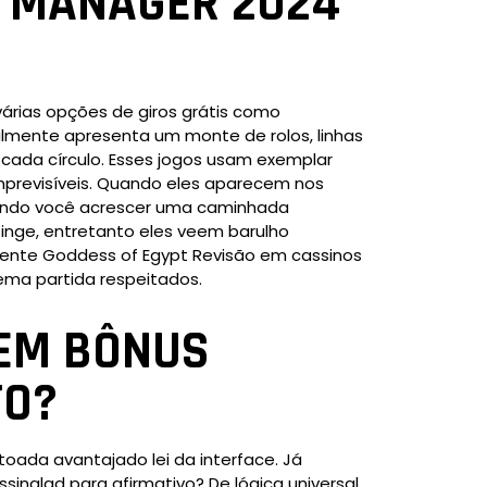
L MANAGER 2024
várias opções de giros grátis como
almente apresenta um monte de rolos, linhas
cada círculo. Esses jogos usam exemplar
previsíveis. Quando eles aparecem nos
evando você acrescer uma caminhada
nge, entretanto eles veem barulho
mente Goddess of Egypt Revisão em cassinos
ema partida respeitados.
CEM BÔNUS
TO?
toada avantajado lei da interface. Já
alad para afirmativo? De lógica universal,