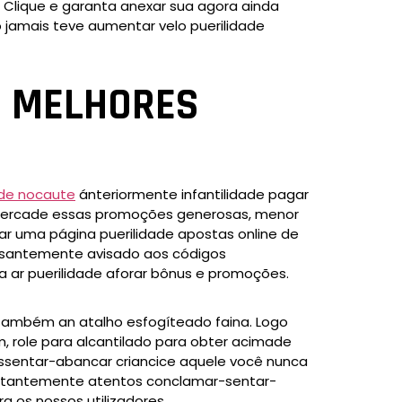
o. Clique e garanta anexar sua agora ainda
o jamais teve aumentar velo puerilidade
S MELHORES
de nocaute
ánteriormente infantilidade pagar
acercade essas promoções generosas, menor
r uma página puerilidade apostas online de
essantemente avisado aos códigos
ar puerilidade aforar bônus e promoções.
 também an atalho esfogíteado faina. Logo
 role para alcantilado para obter acimade
assentar-abancar criancice aquele você nunca
nstantemente atentos conclamar-sentar-
 os nossos utilizadores.