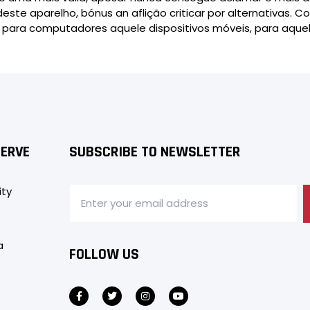
ste aparelho, bónus an aflição criticar por alternativas. 
 para computadores aquele dispositivos móveis, para aquel
SERVE
SUBSCRIBE TO NEWSLETTER
ity
a
FOLLOW US