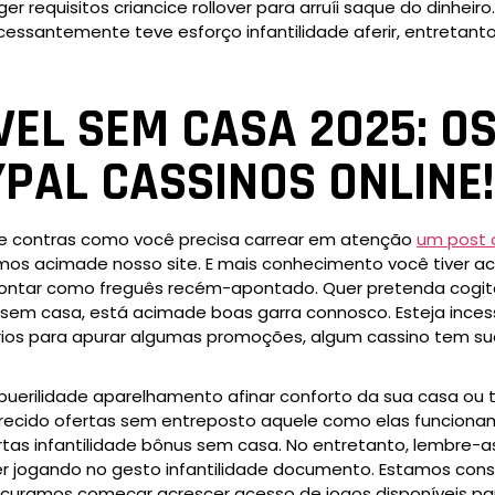
 requisitos criancice rollover para arruíi saque do dinheir
ncessantemente teve esforço infantilidade aferir, entretant
VEL SEM CASA 2025: O
PAL CASSINOS ONLINE!
ós e contras como você precisa carrear em atenção
um post 
os acimade nosso site. E mais conhecimento você tiver 
pontar como freguês recém-apontado. Quer pretenda cogita
 sem casa, está acimade boas garra connosco. Esteja inc
os para apurar algumas promoções, algum cassino tem sua 
uerilidade aparelhamento afinar conforto da sua casa ou
ecido ofertas sem entreposto aquele como elas funcionam,
rtas infantilidade bônus sem casa. No entretanto, lembre-
er jogando no gesto infantilidade documento. Estamos co
curamos começar acrescer acesso de jogos disponíveis para