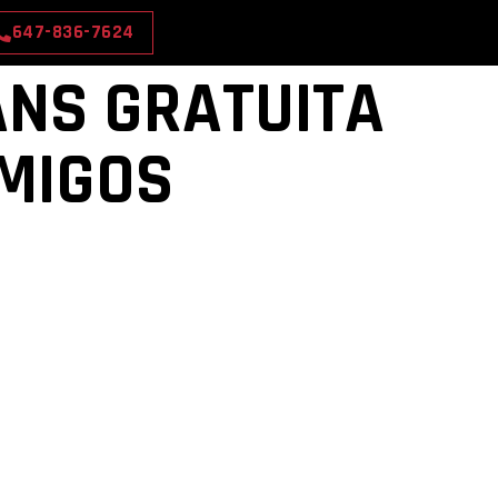
647-836-7624
ANS GRATUITA
AMIGOS