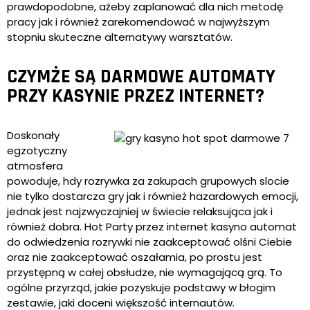
prawdopodobne, ażeby zaplanować dla nich metodę
pracy jak i również zarekomendować w najwyższym
stopniu skuteczne alternatywy warsztatów.
CZYMŻE SĄ DARMOWE AUTOMATY
PRZY KASYNIE PRZEZ INTERNET?
Doskonały
egzotyczny
atmosfera
powoduje, hdy rozrywka za zakupach grupowych slocie
nie tylko dostarcza gry jak i również hazardowych emocji,
jednak jest najzwyczajniej w świecie relaksująca jak i
również dobra. Hot Party przez internet kasyno automat
do odwiedzenia rozrywki nie zaakceptować olśni Ciebie
oraz nie zaakceptować oszałamia, po prostu jest
przystępną w całej obsłudze, nie wymagającą grą. To
ogólne przyrząd, jakie pozyskuje podstawy w błogim
zestawie, jaki doceni większość internautów.