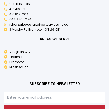
905 886 3636
416 410 1135
416 832 7624
647-836-7624
rehan@rbexcellentairportservicesinc.ca
3 Murphy Rd Brampton, ON L6S 0B1
AREAS WE SERVE
Vaughan City
Thornhill
Brampton
Mississauga
SUBSCRIBE TO NEWSLETTER