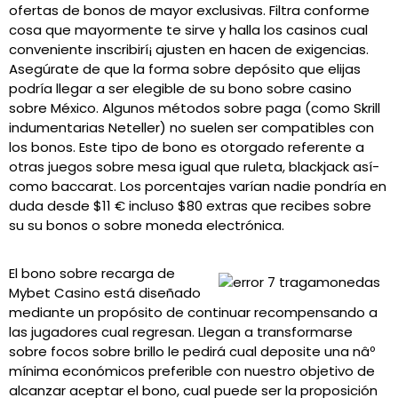
ofertas de bonos de mayor exclusivas. Filtra conforme
cosa que mayormente te sirve y halla los casinos cual
conveniente inscribirí¡ ajusten en hacen de exigencias.
Asegúrate de que la forma sobre depósito que elijas
podrí­a llegar a ser elegible de su bono sobre casino
sobre México. Algunos métodos sobre paga (como Skrill
indumentarias Neteller) no suelen ser compatibles con
los bonos. Este tipo de bono es otorgado referente a
otras juegos sobre mesa igual que ruleta, blackjack así­
como baccarat. Los porcentajes varían nadie pondrí­a en
duda desde $11 € incluso $80 extras que recibes sobre
su su bonos o sobre moneda electrónica.
El bono sobre recarga de
Mybet Casino está diseñado
mediante un propósito de continuar recompensando a
las jugadores cual regresan. Llegan a transformarse
sobre focos sobre brillo le pedirá cual deposite una nâº
mínima económicos preferible con nuestro objetivo de
alcanzar aceptar el bono, cual puede ser la proposición