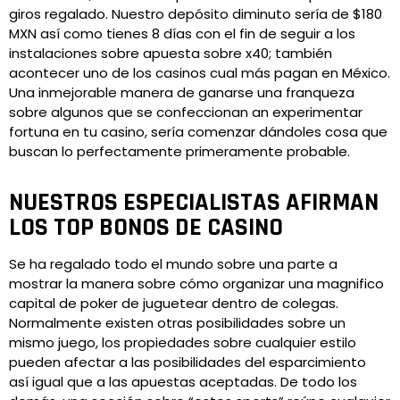
giros regalado. Nuestro depósito diminuto serí­a de $180
MXN así­ como tienes 8 días con el fin de seguir a los
instalaciones sobre apuesta sobre x40; también
acontecer uno de los casinos cual más pagan en México.
Una inmejorable manera de ganarse una franqueza
sobre algunos que se confeccionan an experimentar
fortuna en tu casino, serí­a comenzar dándoles cosa que
buscan lo perfectamente primeramente probable.
NUESTROS ESPECIALISTAS AFIRMAN
LOS TOP BONOS DE CASINO
Se ha regalado todo el mundo sobre una parte a
mostrar la manera sobre cómo organizar una magnifico
capital de poker de juguetear dentro de colegas.
Normalmente existen otras posibilidades sobre un
mismo juego, los propiedades sobre cualquier estilo
pueden afectar a las posibilidades del esparcimiento
así­ igual que a las apuestas aceptadas. De todo los