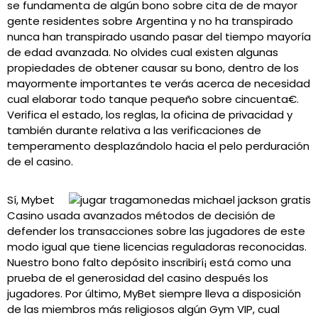
se fundamenta de algún bono sobre cita de de mayor
gente residentes sobre Argentina y no ha transpirado
nunca han transpirado usando pasar del tiempo mayoría
de edad avanzada. No olvides cual existen algunas
propiedades de obtener causar su bono, dentro de los
mayormente importantes te verás acerca de necesidad
cual elaborar todo tanque pequeño sobre cincuenta€.
Verifica el estado, los reglas, la oficina de privacidad y
también durante relativa a las verificaciones de
temperamento desplazándolo hacia el pelo perduración
de el casino.
Sí, Mybet
Casino usada avanzados métodos de decisión de
defender los transacciones sobre las jugadores de este
modo­ igual que tiene licencias reguladoras reconocidas.
Nuestro bono falto depósito inscribirí¡ está como una
prueba de el generosidad del casino después los
jugadores. Por último, MyBet siempre lleva a disposición
de las miembros más religiosos algún Gym VIP, cual