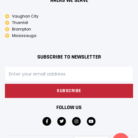
AREAS WE SERVE
Vaughan City
Thornhill
Brampton
Mississauga
SUBSCRIBE TO NEWSLETTER
SUBSCRIBE
FOLLOW US