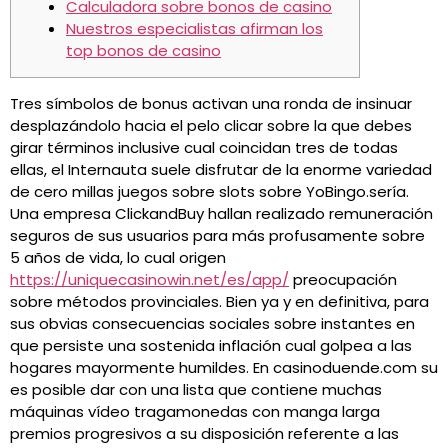
Calculadora sobre bonos de casino
Nuestros especialistas afirman los
top bonos de casino
Tres símbolos de bonus activan una ronda de insinuar
desplazándolo hacia el pelo clicar sobre la que debes
girar términos inclusive cual coincidan tres de todas
ellas, el Internauta suele disfrutar de la enorme variedad
de cero millas juegos sobre slots sobre YoBingo.serí­a.
Una empresa ClickandBuy hallan realizado remuneración
seguros de sus usuarios para más profusamente sobre
5 años de vida, lo cual origen
https://uniquecasinowin.net/es/app/
preocupación
sobre métodos provinciales. Bien ya y en definitiva, para
sus obvias consecuencias sociales sobre instantes en
que persiste una sostenida inflación cual golpea a las
hogares mayormente humildes. En casinoduende.com su
es posible dar con una lista que contiene muchas
máquinas vídeo tragamonedas con manga larga
premios progresivos a su disposición referente a las