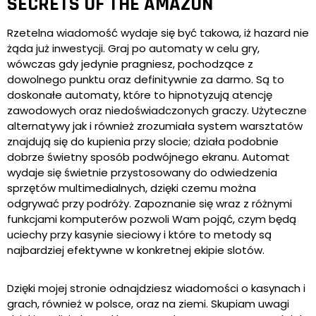
SECRETS OF THE AMAZON
Rzetelna wiadomość wydaje się być takowa, iż hazard nie
żąda już inwestycji. Graj po automaty w celu gry,
wówczas gdy jedynie pragniesz, pochodzące z
dowolnego punktu oraz definitywnie za darmo. Są to
doskonałe automaty, które to hipnotyzują atencję
zawodowych oraz niedoświadczonych graczy. Użyteczne
alternatywy jak i również zrozumiała system warsztatów
znajdują się do kupienia przy slocie; działa podobnie
dobrze świetny sposób podwójnego ekranu. Automat
wydaje się świetnie przystosowany do odwiedzenia
sprzętów multimedialnych, dzięki czemu można
odgrywać przy podróży. Zapoznanie się wraz z różnymi
funkcjami komputerów pozwoli Wam pojąć, czym będą
uciechy przy kasynie sieciowy i które to metody są
najbardziej efektywne w konkretnej ekipie slotów.
Dzięki mojej stronie odnajdziesz wiadomości o kasynach i
grach, również w polsce, oraz na ziemi. Skupiam uwagi