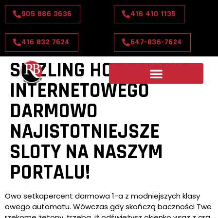
905 886 3636
416 410 1135
416 832 7624
647-836-7624
SIZZLING HOT DELUXE
INTERNETOWEGO
DARMOWO
NAJISTOTNIEJSZE
SLOTY NA NASZYM
PORTALU!
Owo setkapercent darmowa 1-a z modniejszych klasy
owego automatu. Wówczas gdy skończą baczności Twe
rzekome żetony, trzeba, iż odświeżysz okienko wraz z grą