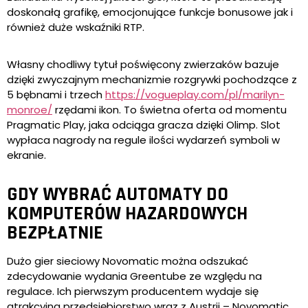
doskonałą grafikę, emocjonujące funkcje bonusowe jak i
również duże wskaźniki RTP.
Własny chodliwy tytuł poświęcony zwierzaków bazuje
dzięki zwyczajnym mechanizmie rozgrywki pochodzące z
5 bębnami i trzech
https://vogueplay.com/pl/marilyn-
monroe/
rzędami ikon. To świetna oferta od momentu
Pragmatic Play, jaka odciąga gracza dzięki Olimp. Slot
wypłaca nagrody na regule ilości wydarzeń symboli w
ekranie.
GDY WYBRAĆ AUTOMATY DO
KOMPUTERÓW HAZARDOWYCH
BEZPŁATNIE
Dużo gier sieciowy Novomatic można odszukać
zdecydowanie wydania Greentube ze względu na
regulace. Ich pierwszym producentem wydaje się
atrakcyjna przedsiębiorstwo wraz z Austrii – Novomatic.