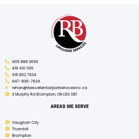
905 886 3636
416 410 1135
416 832 7624
647-836-7624
rehan@rbexcellentairportservicesinc.ca
3 Murphy Rd Brampton, ON L6S 0B1
AREAS WE SERVE
Vaughan City
Thornhill
Brampton