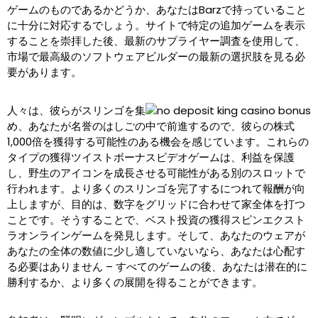
ゲームのものであるかどうか、あなたはBarzで持っていること
に十分に対応するでしょう。サイトで特定の追加ゲームを表示
することを崇拝した後、最新のサプライヤー調査を使用して、
市場で最高級のソフトウェアビルダーの最新の選択肢を見る必
要があります。
人々は、彼らがスリンゴを集
め、あなたが名誉のはしごの中で前進するので、彼らの株式
1,000倍を獲得する可能性のある機会を感じています。これらの
タイプの獲得ツイストボーナスビデオゲームは、利益を保護
し、野生のアイコンを成長させる可能性がある別のスロットで
行われます。より多くのスリンゴを完了するにつれて報酬が向
上しますが、目的は、数字をグリッドに合わせて家全体を打つ
ことです。そうすることで、ベスト投資の獲得スピンエクスト
ラオンラインゲームを発見します。そして、あなたのウェアが
あなたの全体の数値に少し適していないなら、あなたは心配す
る必要はありません – すべてのゲームの後、あなたは潜在的に
勝利するか、より多くの展開を得ることができます。