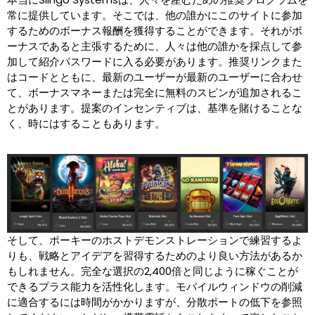
常に提供しています。そこでは、他の誰かにこのサイトに参加
するためのボーナス報酬を獲得することができます。それがボ
ーナスであると主張するために、人々は他の誰かを採点して参
加して紹介パスワードに入る必要があります。推奨リンクまた
はコードとともに、最新のユーザーが最新のユーザーに合わせ
て、ボーナスマネーまたは完全に無料のスピンが追加されるこ
とがあります。提案のインセンティブは、基準を賭けることな
く、時にはすることもあります。
そして、ポーキーのホストデモンストレーションで練習するよ
りも、戦略とアイデアを習得するためのより良い方法があるか
もしれません。完全な選択の2,400倍と同じように稼ぐことが
できるプラス能力を活性化します。モバイルウィンドウの削減
に適合するには時間がかかりますが、分散ポートの低下を参照