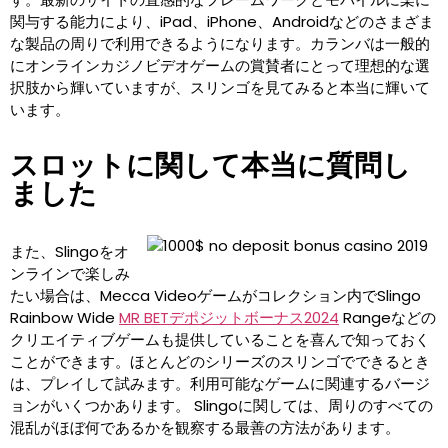
関与する能力により、iPad、iPhone、Androidなどのさまざま
な製品の周りで利用できるようになります。カランバは一般的
にオンラインカジノビデオゲームの賞賛者にとって理想的な選
択肢から輝いていますが、スリンゴを見てみると本当に輝いて
います。
スロットに関して本当に質問し
ました
また、Slingoをオ
ンラインで楽しみ
たい場合は、Mecca Videoゲームがコレクション内でSlingo
Rainbow Wide
MR BETデポジットボーナス2024
Rangeなどの
クリエイティブゲームも提供していることを喜んで知っておく
ことができます。ほとんどのシリーズのスリンゴでできるとき
は、プレイして試みます。利用可能なゲームに関連するバージ
ョンがいくつかあります。 Slingoに関しては、周りのすべての
混乱がほぼ何であるかを観察する最善の方法があります。