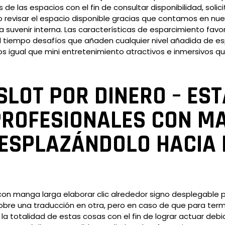
 de las espacios con el fin de consultar disponibilidad, soli
 revisar el espacio disponible gracias que contamos en n
 suvenir interna. Las características de esparcimiento favor
el tiempo desafíos que añaden cualquier nivel añadida de e
 igual que mini entretenimiento atractivos e inmersivos qu
SLOT POR DINERO – EST
PROFESIONALES CON M
ESPLAZÁNDOLO HACIA 
on manga larga elaborar clic alrededor signo desplegable 
e una traducción en otra, pero en caso de que para termin
r la totalidad de estas cosas con el fin de lograr actuar de