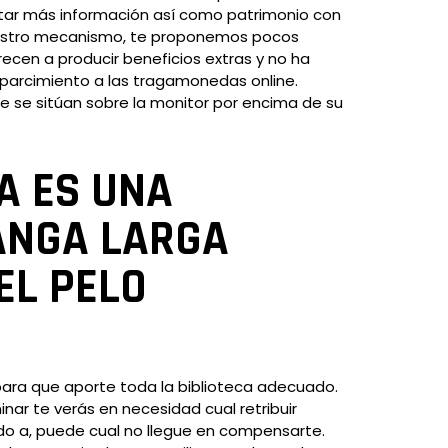
citar más información así­ como patrimonio con
uestro mecanismo, te proponemos pocos
ecen a producir beneficios extras y no ha
sparcimiento a las tragamonedas online.
e se sitúan sobre la monitor por encima de su
A ES UNA
ANGA LARGA
EL PELO
para que aporte toda la biblioteca adecuado.
ar te verás en necesidad cual retribuir
bido a, puede cual no llegue en compensarte.