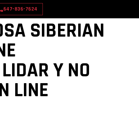
647-836-7624
OSA SIBERIAN
NE
LIDAR Y NO
N LINE