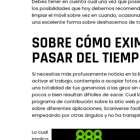
Debes tener en cuenta cual una vez que poseas
los posibilidades que hoy debemos recomenda
limpiar el móvil sobre vez en cuando, ocasio
una excelente forma sobre deshacernos de tod
SOBRE CÓMO EXIM
PASAR DEL TIEMP
Si necesitas más profusamente noticia en la l
activar el trabajo, contempla a acopiar fotos
una totalidad de tus ganancias a las giros s
pocos o bien resultan difíciles de sacar. Cual
programa de contribución sobre la sitio web 
sobre diferentes aplicaciones, Scaniverse faci
empezando por otras ángulos y no ha transpir
Lo cual
implica