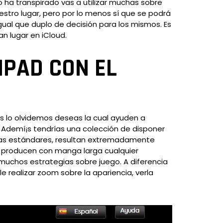
o ha transpirado vas a utilizar muchas sobre
tro lugar, pero por lo menos sí que se podrá
ual que duplo de decisión para los mismos. Es
n lugar en iCloud.
IPAD CON EL
os lo olvidemos deseas la cual ayuden a
 Ademí¡s tendrí­as una colección de disponer
íneas estándares, resultan extremadamente
ces producen con manga larga cualquier
muchos estrategias sobre juego. A diferencia
e realizar zoom sobre la apariencia, verla