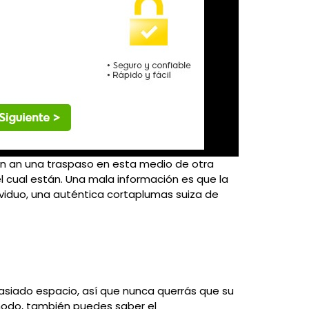
ben an una traspaso en esta medio de otra
l cual están. Una mala información es que la
dividuo, una auténtica cortaplumas suiza de
masiado espacio, así que nunca querrás que su
odo, también puedes saber el