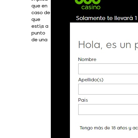
que en
caso de
que
estí¡s a
punto
de una