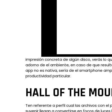
impresión concreta de algún disco, verás lo 
adorno de el ambiente, en caso de que resulta
app no es nativa, serí­a de el smartphone ampl
productividad particular.
HALL OF THE MOU
Ten referente a perfil cual las archivos con 
suvenir llegan a convertirse en focos de luces 