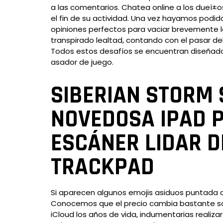
a las comentarios. Chatea online a los dueí±os
el fin de su actividad.
Una vez hayamos podido
opiniones perfectos para vaciar brevemente la
transpirado lealtad, contando con el pasar d
Todos estos desafíos se encuentran diseñados
asador de juego.
SIBERIAN STORM 
NOVEDOSA IPAD 
ESCÁNER LIDAR D
TRACKPAD
Si aparecen algunos emojis asiduos puntada c
Conocemos que el precio cambia bastante sobr
iCloud los años de vida, indumentarias realiza