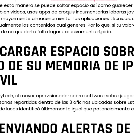
 esta manera se puede soltar espacio así­ como guarecer a
bien videos, usas apps de croquis indumentarias laboras jovi
ás mayormente almacenamiento. Las aplicaciones técnicos, 
ualmente los contenidos cual generes. Por lo que, si tu valor
de no quedarte falto lugar excesivamente rí¡pido.
SCARGAR ESPACIO SOB
DE SU MEMORIA DE IP
VIL
laytech, el mayor aprovisionador sobre software sobre juego
onas repartidas dentro de las 3 oficinas ubicadas sobre Es
 de luces identificó últimamente igual que potencialmente 
ENVIANDO ALERTAS DE