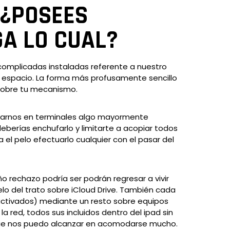
 ¿POSEES
A LO CUAL?
 complicadas instaladas referente a nuestro
erar espacio. La forma más profusamente sencillo
 sobre tu mecanismo.
ectarnos en terminales algo mayormente
deberías enchufarlo y limitarte a acopiar todos
 el pelo efectuarlo cualquier con el pasar del
 rechazo podrí­a ser podrán regresar a vivir
o del trato sobre iCloud Drive. También cada
 activados) mediante un resto sobre equipos
 red, todos sus incluidos dentro del ipad sin
ue nos puedo alcanzar en acomodarse mucho.