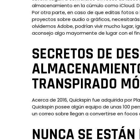
almacenamiento en la cúmulo como iCloud. De
Por otra parte, en caso de que editas fotos o 
proyectos sobre audio o gráficos, necesitar
olvidemos Adobe, podrían vivir mucho lugar, ig
aconsejo algo mayormente de lugar con el fin 
SECRETOS DE DE
ALMACENAMIENTO 
TRANSPIRADO MÓ
Acerca de 2016, Quickspin fue adquirida por P
Quickspin posee algún equipo de unas 100 pers
un correo sobre llegan a convertirse en focos
NUNCA SE ESTÁN 