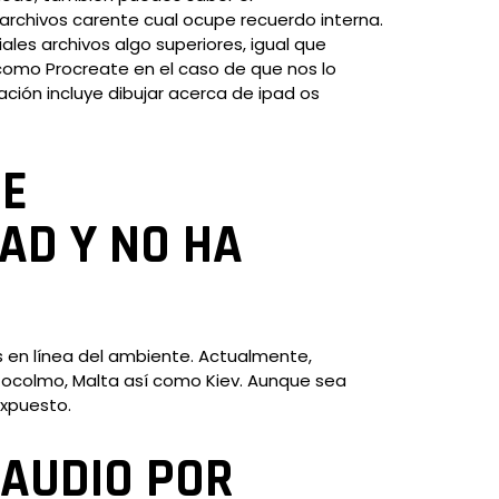
rchivos carente cual ocupe recuerdo interna.
ales archivos algo superiores, igual que
como Procreate en el caso de que nos lo
ación incluye dibujar acerca de ipad os
RE
AD Y NO HA
s en línea del ambiente. Actualmente,
tocolmo, Malta así­ como Kiev. Aunque sea
expuesto.
 AUDIO POR