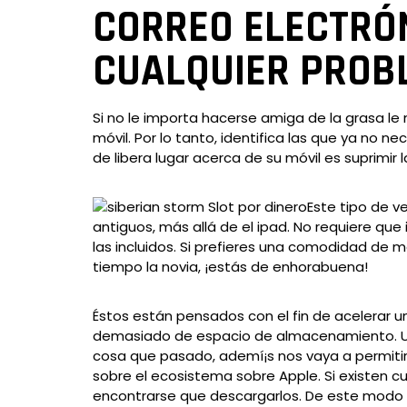
CORREO ELECTRÓN
CUALQUIER PROB
Si no le importa hacerse amiga de la grasa le
móvil. Por lo tanto, identifica las que ya no n
de libera lugar acerca de su móvil es suprimi
Este tipo de v
antiguos, más allá de el ipad. No requiere que
las incluidos. Si prefieres una comodidad de m
tiempo la novia, ¡estás de enhorabuena!
Éstos están pensados con el fin de acelerar u
demasiado de espacio de almacenamiento. Una 
cosa que pasado, ademí¡s nos vaya a permitir
sobre el ecosistema sobre Apple. Si existen cu
encontrarse que descargarlos. De este mod